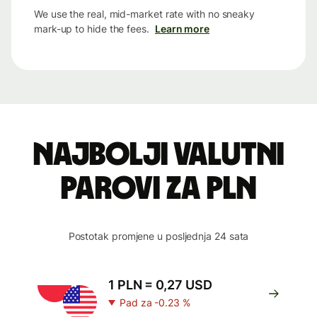
We use the real, mid-market rate with no sneaky
mark-up to hide the fees.
Learn more
Najbolji valutni
parovi za PLN
Postotak promjene u posljednja 24 sata
1 PLN = 0,27 USD
Pad za -0.23 %