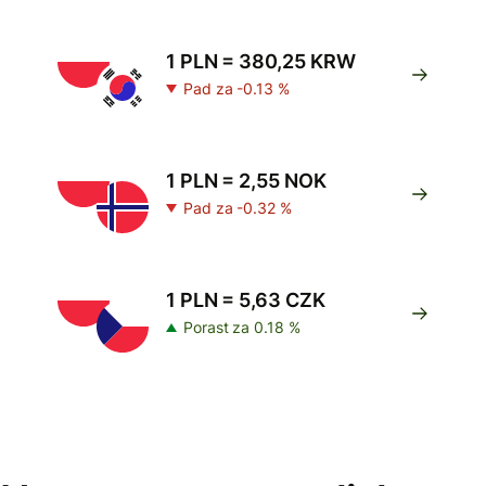
1 PLN = 380,25 KRW
Pad za -0.13 %
1 PLN = 2,55 NOK
Pad za -0.32 %
1 PLN = 5,63 CZK
Porast za 0.18 %