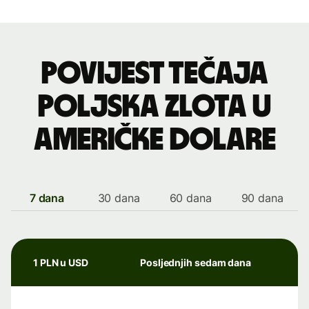
Povijest tečaja
poljska zlota u
američke dolare
7 dana
30 dana
60 dana
90 dana
1 PLN u USD
Posljednjih sedam dana