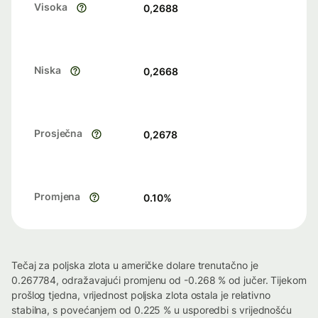
Visoka
0,2688
Niska
0,2668
Prosječna
0,2678
Promjena
0.10
%
Tečaj za poljska zlota u američke dolare trenutačno je
0.267784, odražavajući promjenu od -0.268 % od jučer. Tijekom
prošlog tjedna, vrijednost poljska zlota ostala je relativno
stabilna, s povećanjem od 0.225 % u usporedbi s vrijednošću