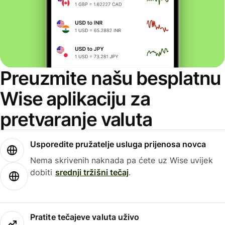
Preuzmite našu besplatnu
Wise aplikaciju za
pretvaranje valuta
Usporedite pružatelje usluga prijenosa novca
Nema skrivenih naknada pa ćete uz Wise uvijek
dobiti
srednji tržišni tečaj
.
Pratite tečajeve valuta uživo