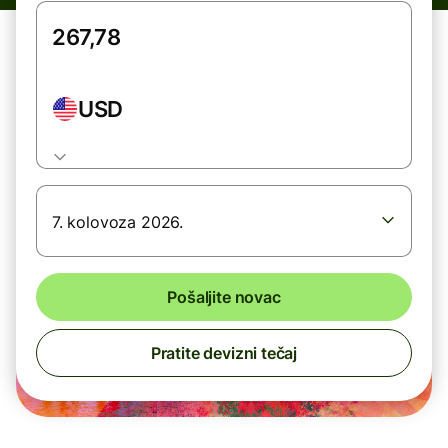
USD
7. kolovoza 2026.
Pošaljite novac
Pratite devizni tečaj