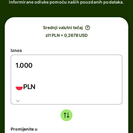
informirane odluke pomoću naših pouzdanih podataka.
Srednji valutni tečaj
zł1 PLN = 0,2678 USD
Iznos
PLN
Promijenite u