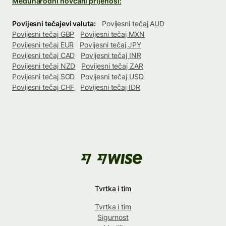
Međunarodni novčani prijenosi:
Povijesni tečajevi valuta:
Povijesni tečaj AUD
Povijesni tečaj GBP
Povijesni tečaj MXN
Povijesni tečaj EUR
Povijesni tečaj JPY
Povijesni tečaj CAD
Povijesni tečaj INR
Povijesni tečaj NZD
Povijesni tečaj ZAR
Povijesni tečaj SGD
Povijesni tečaj USD
Povijesni tečaj CHF
Povijesni tečaj IDR
Tvrtka i tim
Tvrtka i tim
Sigurnost