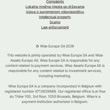
Complaints
Lokalna mrežna mjesta po državama
Izjava o suvremenom robovlasništvu
Intellectual property
Scams
Law enforcement
© Wise Europe SA 2026
This website is jointly operated by Wise Europe SA and Wise
Assets Europe AS. Wise Europe SA is responsible for any
content related to payment services. Wise Assets Europe AS is
responsible for any content related to investment services,
including marketing.
Wise Europe SA is a company incorporated in Belgium with
registered number 0713629988. Our registered office is at Rue
du Trône 100, 3rd floor, 1050 Brussels, Belgium. Wise is a
payment institution authorised in Belgium.