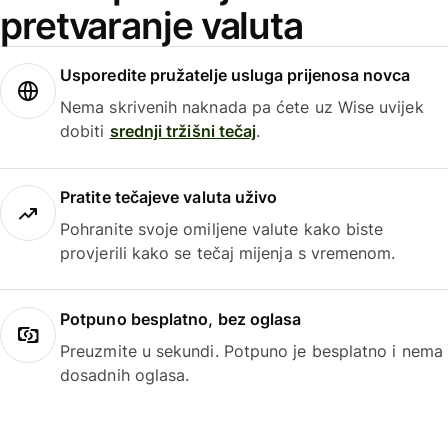
pretvaranje valuta
Usporedite pružatelje usluga prijenosa novca
Nema skrivenih naknada pa ćete uz Wise uvijek
dobiti
srednji tržišni tečaj
.
Pratite tečajeve valuta uživo
Pohranite svoje omiljene valute kako biste
provjerili kako se tečaj mijenja s vremenom.
Potpuno besplatno, bez oglasa
Preuzmite u sekundi. Potpuno je besplatno i nema
dosadnih oglasa.