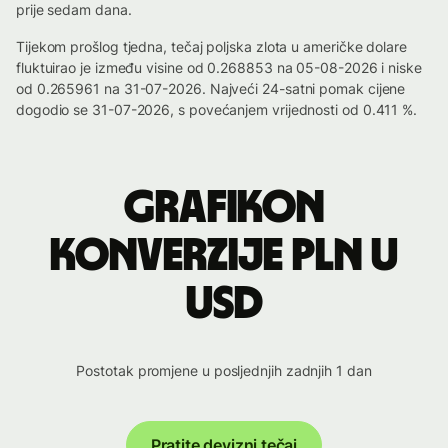
prije sedam dana.
Tijekom prošlog tjedna, tečaj poljska zlota u američke dolare
fluktuirao je između visine od 0.268853 na 05-08-2026 i niske
od 0.265961 na 31-07-2026. Najveći 24-satni pomak cijene
dogodio se 31-07-2026, s povećanjem vrijednosti od 0.411 %.
Grafikon
konverzije PLN u
USD
Postotak promjene u posljednjih zadnjih 1 dan
Pratite devizni tečaj