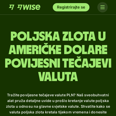
Registrirajte se
poljska zlota u
američke dolare
Povijesni tečajevi
valuta
Tražite povijesne tečajeve valute PLN? Naš sveobuhvatni
alat pruža detaljne uvide u prošlo kretanje valute poljska
zlota u odnosu na glavne svjetske valute. Shvatite kako se
valuta poljska zlota kretala tijekom vremena i donesite