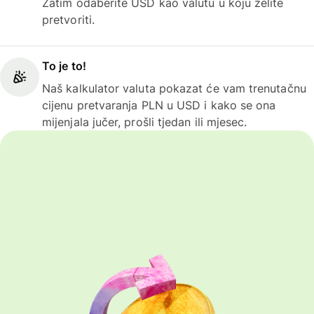
Zatim odaberite USD kao valutu u koju želite
pretvoriti.
To je to!
Naš kalkulator valuta pokazat će vam trenutačnu
cijenu pretvaranja PLN u USD i kako se ona
mijenjala jučer, prošli tjedan ili mjesec.