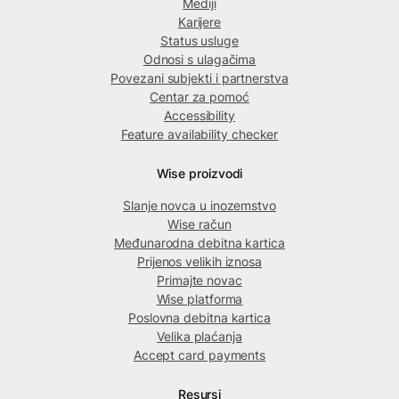
Mediji
Karijere
Status usluge
Odnosi s ulagačima
Povezani subjekti i partnerstva
Centar za pomoć
Accessibility
Feature availability checker
Wise proizvodi
Slanje novca u inozemstvo
Wise račun
Međunarodna debitna kartica
Prijenos velikih iznosa
Primajte novac
Wise platforma
Poslovna debitna kartica
Velika plaćanja
Accept card payments
Resursi