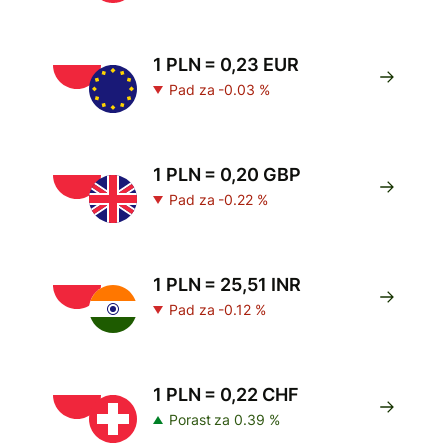
1 PLN = 0,23 EUR
Pad za -0.03 %
1 PLN = 0,20 GBP
Pad za -0.22 %
1 PLN = 25,51 INR
Pad za -0.12 %
1 PLN = 0,22 CHF
Porast za 0.39 %