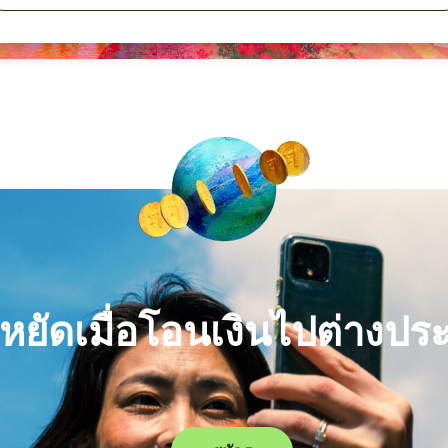
หยัดเมื่อโอนเงินไปต่างปร