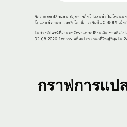
อัตราแลกเปลี่ยนจากสกุลซวอตือโปแลนด์ เป็นโครนนอร์เว
โปแลนด์ ค่อนข้างคงที่ โดยมีการเพิ่มขึ้น 0.888% เมื่อเที
ในช่วงสัปดาห์ที่ผ่านมาอัตราแลกเปลี่ยนเงิน ซวอตือโปแ
02-08-2026 โดยการเคลื่อนไหวราคาที่ใหญ่ที่สุดใน 24 ช
กราฟการแปลง