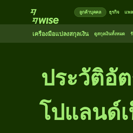
ลูกค้าบุคคล
ธุรกิจ
แพล
เครื่องมือแปลงสกุลเงิน
ดูสกุลเงินทั้งหมด
ร
ประวัติอั
โปแลนด์เป