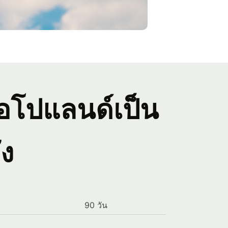
ือโปแลนด์เป็น
ัง
90 วัน