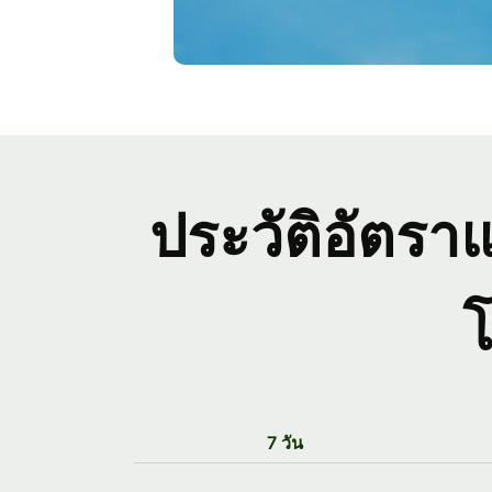
ประวัติอัตรา
โ
7 วัน