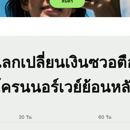
สมัคร
แลกเปลี่ยนเงินซวอต
ครนนอร์เวย์ย้อนหล
30 วัน
60 วัน