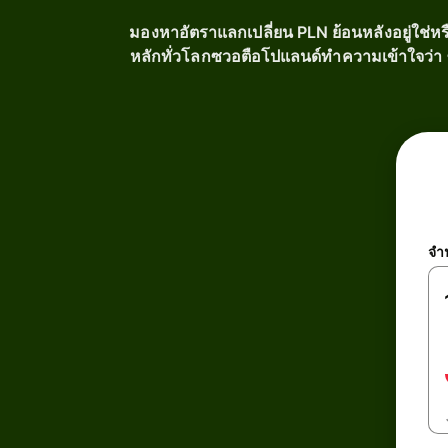
มองหาอัตราแลกเปลี่ยน PLN ย้อนหลังอยู่ใช่หรื
หลักทั่วโลกซวอตือโปแลนด์ทำความเข้าใจว่า ซ
จำ