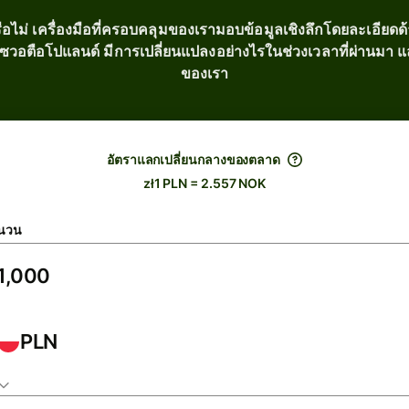
อไม่ เครื่องมือที่ครอบคลุมของเรามอบข้อมูลเชิงลึกโดยละเอียดด้า
วอตือโปแลนด์ มีการเปลี่ยนแปลงอย่างไรในช่วงเวลาที่ผ่านมา และต
ของเรา
อัตราแลกเปลี่ยนกลางของตลาด
zł1 PLN = 2.557 NOK
นวน
PLN