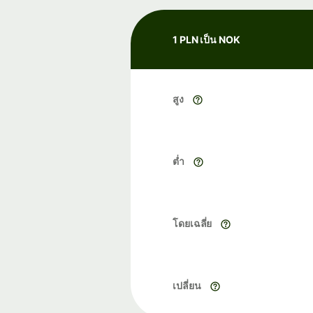
1 PLN เป็น NOK
สูง
ต่ำ
โดยเฉลี่ย
เปลี่ยน