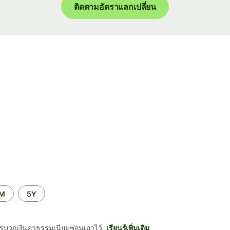
ติดตามอัตราแลกเปลี่ยน
2M
5Y
รบวกเงินค่าธรรมเนียมซ่อนเอาไว้
เรียนรู้เพิ่มเติม