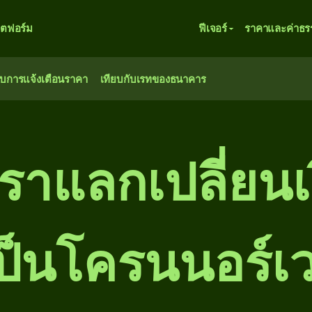
ตฟอร์ม
ฟีเจอร์
ราคาและค่าธร
ับการแจ้งเตือนราคา
เทียบกับเรทของธนาคาร
ตราแลกเปลี่ยน
็นโครนนอร์เว