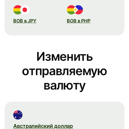
BOB в JPY
BOB в PHP
Изменить
отправляемую
валюту
Австралийский доллар