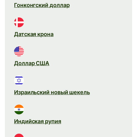
Гонконгский доллар
Датская крона
Доллар США
Израильский новый шекель
Индийская рупия