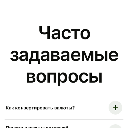
Часто
задаваемые
вопросы
Как конвертировать валюты?
Почему у разных компаний