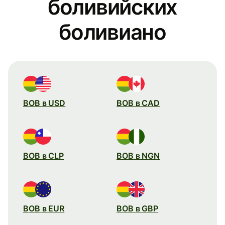
боливийских
боливиано
BOB в USD
BOB в CAD
BOB в CLP
BOB в NGN
BOB в EUR
BOB в GBP