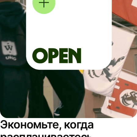
Экономьте, когда
расплачиваетесь,