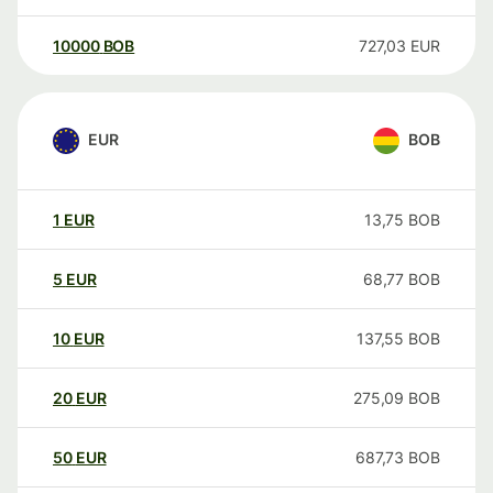
10000
BOB
727,03
EUR
EUR
BOB
1
EUR
13,75
BOB
5
EUR
68,77
BOB
10
EUR
137,55
BOB
20
EUR
275,09
BOB
50
EUR
687,73
BOB