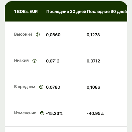
1 BOB в EUR
Последние 30 дней
Последние 90 дней
Высокий
0,0860
0,1278
Низкий
0,0712
0,0712
В среднем
0,0780
0,1086
Изменение
-15.23
%
-40.95
%