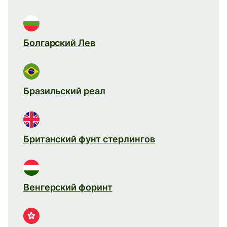
Болгарский Лев
Бразильский реал
Британский фунт стерлингов
Венгерский форинт