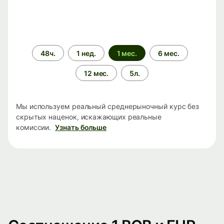
Период
48ч.
1 нед.
1 мес.
6 мес.
времени
12 мес.
5л.
Мы используем реальный среднерыночный курс без
скрытых наценок, искажающих реальные
комиссии.
Узнать больше