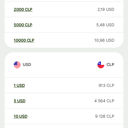
2000
CLP
2,19
USD
5000
CLP
5,48
USD
10000
CLP
10,96
USD
USD
CLP
1
USD
913
CLP
5
USD
4 564
CLP
10
USD
9 128
CLP