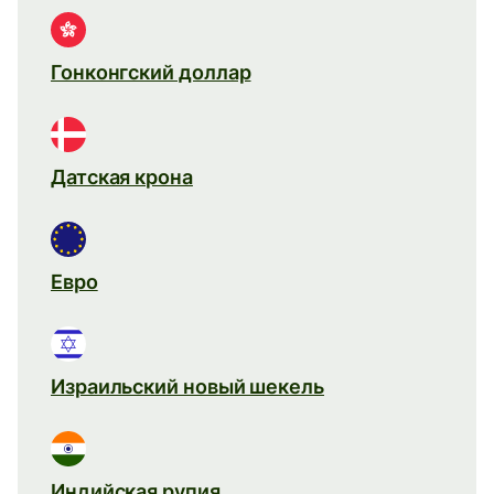
Гонконгский доллар
Датская крона
Евро
Израильский новый шекель
Индийская рупия