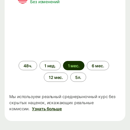
Без изменений
Период
48ч.
1 нед.
1 мес.
6 мес.
времени
12 мес.
5л.
Мы используем реальный среднерыночный курс без
скрытых наценок, искажающих реальные
комиссии.
Узнать больше