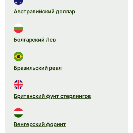
Австралийский доллар
Болгарский Лев
Бразильский реал
Британский фунт стерлингов
Венгерский форинт