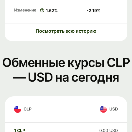
Изменение
1.62
%
-2.19
%
Посмотреть всю историю
Обменные курсы CLP
— USD на сегодня
CLP
USD
1
CLP
0,00
USD