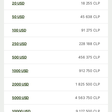
20
USD
18 255
CLP
50
USD
45 638
CLP
100
USD
91 275
CLP
250
USD
228 188
CLP
500
USD
456 375
CLP
1000
USD
912 750
CLP
2000
USD
1 825 500
CLP
5000
USD
4 563 750
CLP
10000
USD
9 127 500
CLP