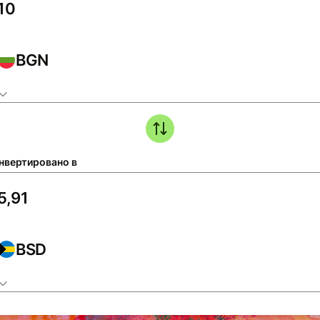
BGN
нвертировано в
BSD