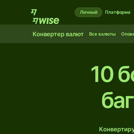
Личный
Платформа
Конвертер валют
Все валюты
Опов
10 б
ба
Конвертиру