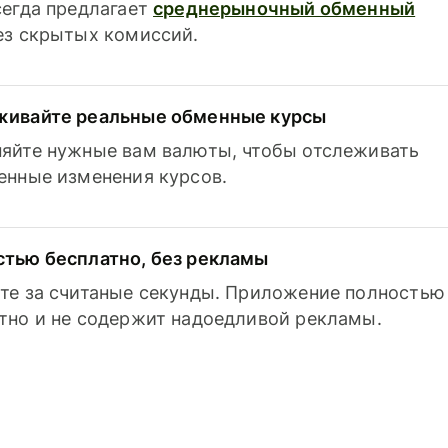
сегда предлагает
среднерыночный обменный
з скрытых комиссий.
живайте реальные обменные курсы
яйте нужные вам валюты, чтобы отслеживать
енные изменения курсов.
тью бесплатно, без рекламы
те за считаные секунды. Приложение полностью
тно и не содержит надоедливой рекламы.