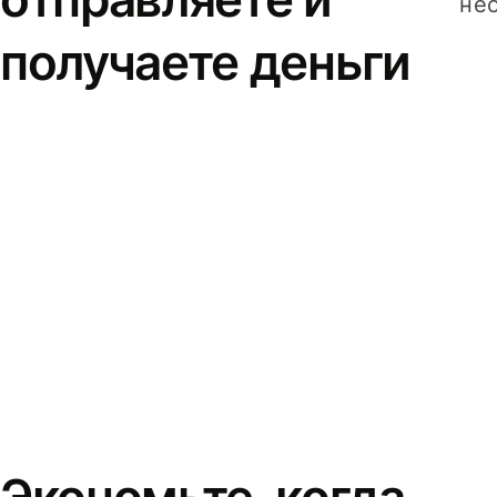
не
получаете деньги
Экономьте, когда