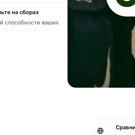
мьте на сборах
й способности ваших
Сравн