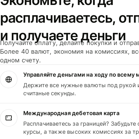
расплачиваетесь, от
и получаете деньги
Получайте оплату, делайте покупки и отпра
Более 40 валют, экономия на комиссиях, в
одном счету.
Управляйте деньгами на ходу по всему 
Держите все нужные валюты под рукой и
считаные секунды.
Международная дебетовая карта
Расплачиваетесь за границей? Забудьте
курсы, а также высоких комиссиях за т