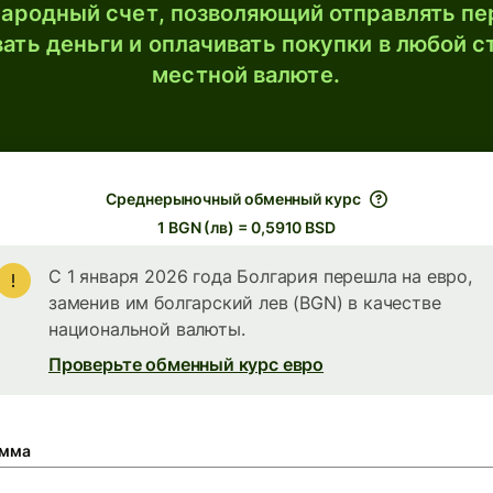
ародный счет, позволяющий отправлять пе
ать деньги и оплачивать покупки в любой с
местной валюте.
Среднерыночный обменный курс
1 BGN (лв) = 0,5910 BSD
С 1 января 2026 года Болгария перешла на евро,
заменив им болгарский лев (BGN) в качестве
национальной валюты.
Проверьте обменный курс евро
мма