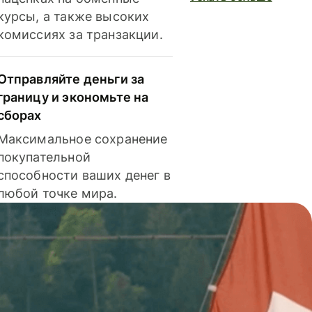
курсы, а также высоких
комиссиях за транзакции.
Отправляйте деньги за
границу и экономьте на
сборах
Максимальное сохранение
покупательной
способности ваших денег в
любой точке мира.