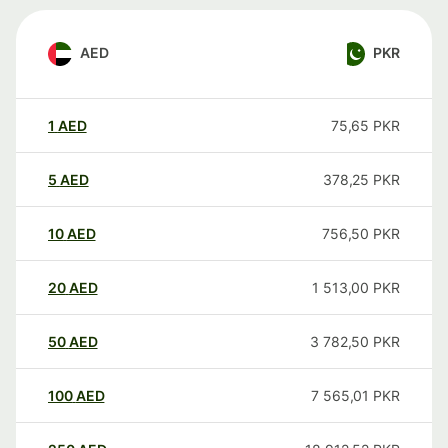
AED
PKR
1
AED
75,65
PKR
5
AED
378,25
PKR
10
AED
756,50
PKR
20
AED
1 513,00
PKR
50
AED
3 782,50
PKR
100
AED
7 565,01
PKR