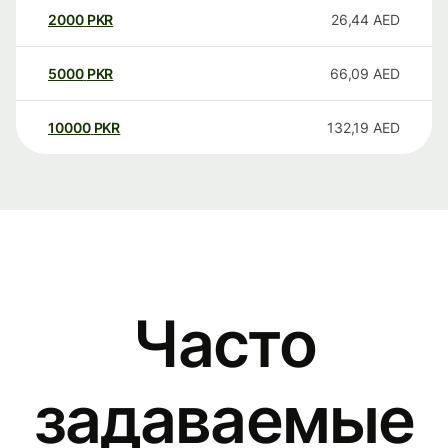
2000
PKR
26,44
AED
5000
PKR
66,09
AED
10000
PKR
132,19
AED
Часто
задаваемые