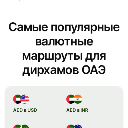
Самые популярные
валютные
маршруты для
дирхамов ОАЭ
AED в USD
AED в INR