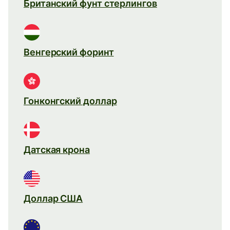
Британский фунт стерлингов
Венгерский форинт
Гонконгский доллар
Датская крона
Доллар США