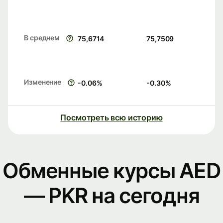
В среднем
75,6714
75,7509
Изменение
-0.06
%
-0.30
%
Посмотреть всю историю
Обменные курсы AED
— PKR на сегодня