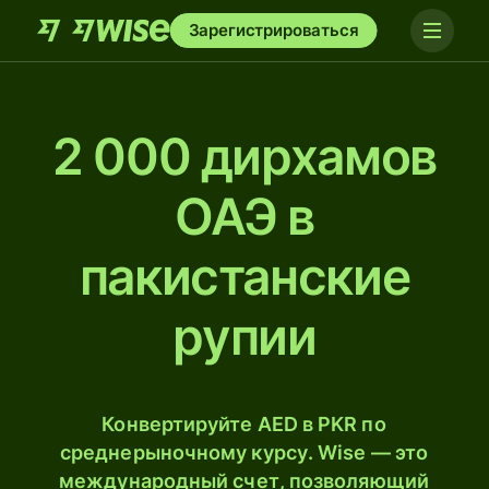
Зарегистрироваться
2 000 дирхамов
ОАЭ в
пакистанские
рупии
Конвертируйте AED в PKR по
среднерыночному курсу. Wise — это
международный счет, позволяющий