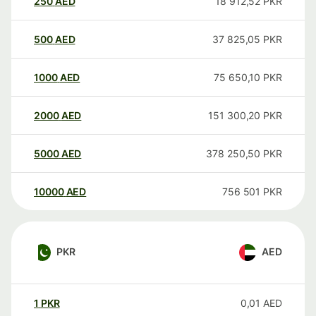
250
AED
18 912,52
PKR
500
AED
37 825,05
PKR
1000
AED
75 650,10
PKR
2000
AED
151 300,20
PKR
5000
AED
378 250,50
PKR
10000
AED
756 501
PKR
PKR
AED
1
PKR
0,01
AED