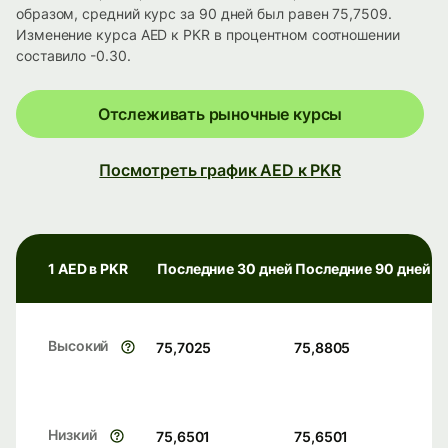
образом, средний курс за 90 дней был равен 75,7509.
Изменение курса AED к PKR в процентном соотношении
составило -0.30.
Отслеживать рыночные курсы
Посмотреть график AED к PKR
1 AED в PKR
Последние 30 дней
Последние 90 дней
Высокий
75,7025
75,8805
Низкий
75,6501
75,6501