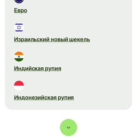
Евро
Израильский новый шекель
Индийская рупия
Индонезийская рупия