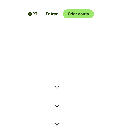
PT
Entrar
Criar conta