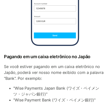
Pagando em um caixa eletrônico no Japão
Se você estiver pagando em um caixa eletrônico no
Japão, poderá ver nosso nome exibido com a palavra
"Bank". Por exemplo:
"Wise Payments Japan Bank (ワイズ・ペイメン
ツ・ジャパン銀行)"
"Wise Payment Bank (ワイズ・ペイメン銀行)"