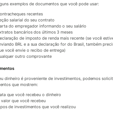
lguns exemplos de documentos que você pode usar:
ontracheques recentes
eção salarial do seu contrato
arta do empregador informando o seu salário
xtratos bancários dos últimos 3 meses
eclaração de imposto de renda mais recente (se você estiv
nviando BRL e a sua declaração for do Brasil, também prec
ue você envie o recibo de entrega)
ualquer outro comprovante
imentos
eu dinheiro é proveniente de investimentos, podemos solicit
entos que mostrem:
ata que você recebeu o dinheiro
 valor que você recebeu
ipos de investimentos que você realizou