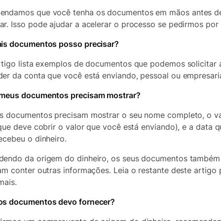
endamos que você tenha os documentos em mãos antes d
r. Isso pode ajudar a acelerar o processo se pedirmos por 
is documentos posso precisar?
rtigo lista exemplos de documentos que podemos solicitar 
er da conta que você está enviando, pessoal ou empresaria
 meus documentos precisam mostrar?
s documentos precisam mostrar o seu nome completo, o va
(que deve cobrir o valor que você está enviando), e a data 
ecebeu o dinheiro.
endo da origem do dinheiro, os seus documentos também
am conter outras informações. Leia o restante deste artigo 
mais.
os documentos devo fornecer?