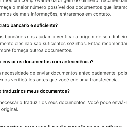
irmos um comprovante da origem do dinheiro, recomenda
rneça o maior número possível dos documentos que listamo
armos de mais informações, entraremos em contato.
rato bancário é suficiente?
os bancários nos ajudam a verificar a origem do seu dinheir
mente eles não são suficientes sozinhos. Então recomend
mpre forneça outros documentos.
o enviar os documentos com antecedência?
 necessidade de enviar documentos antecipadamente, pois
mos verificá-los antes que você crie uma transferência.
o traduzir os meus documentos?
necessário traduzir os seus documentos. Você pode enviá-
original.