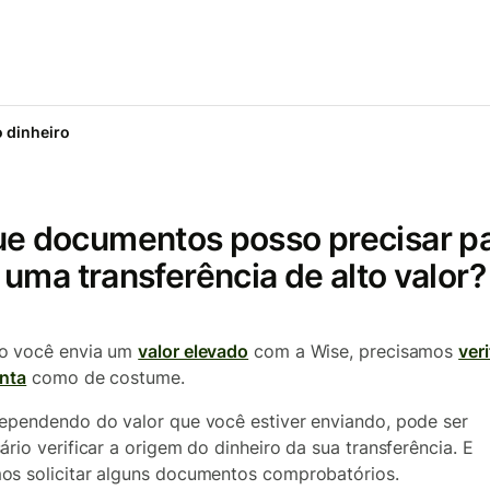
 dinheiro
e documentos posso precisar p
uma transferência de alto valor?
o você envia um
valor elevado
com a Wise, precisamos
veri
nta
como de costume.
ependendo do valor que você estiver enviando, pode ser
ário verificar a origem do dinheiro da sua transferência. E
s solicitar alguns documentos comprobatórios.