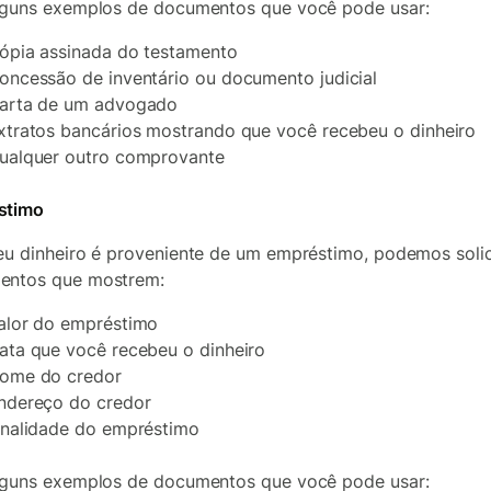
lguns exemplos de documentos que você pode usar:
ópia assinada do testamento
oncessão de inventário ou documento judicial
arta de um advogado
xtratos bancários mostrando que você recebeu o dinheiro
ualquer outro comprovante
stimo
eu dinheiro é proveniente de um empréstimo, podemos solic
entos que mostrem:
alor do empréstimo
ata que você recebeu o dinheiro
ome do credor
ndereço do credor
inalidade do empréstimo
lguns exemplos de documentos que você pode usar: