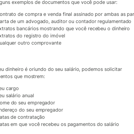
lguns exemplos de documentos que você pode usar:
ontrato de compra e venda final assinado por ambas as pa
arta de um advogado, auditor ou contador regulamentado
xtratos bancários mostrando que você recebeu o dinheiro
xtratos do registro do imóvel
ualquer outro comprovante
o
eu dinheiro é oriundo do seu salário, podemos solicitar
entos que mostrem:
eu cargo
eu salário anual
ome do seu empregador
ndereço do seu empregador
atas de contratação
atas em que você recebeu os pagamentos do salário