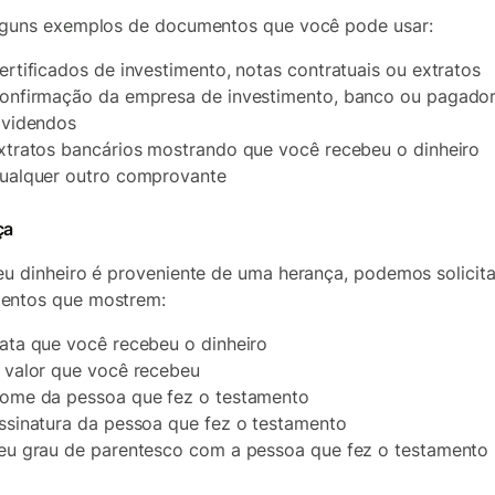
lguns exemplos de documentos que você pode usar:
ertificados de investimento, notas contratuais ou extratos
onfirmação da empresa de investimento, banco ou pagado
ividendos
xtratos bancários mostrando que você recebeu o dinheiro
ualquer outro comprovante
ça
eu dinheiro é proveniente de uma herança, podemos solicita
entos que mostrem:
ata que você recebeu o dinheiro
 valor que você recebeu
ome da pessoa que fez o testamento
ssinatura da pessoa que fez o testamento
eu grau de parentesco com a pessoa que fez o testamento