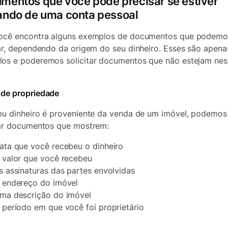
mentos que você pode precisar se estiver
ando de uma conta pessoal
ocê encontra alguns exemplos de documentos que podemo
tar, dependendo da origem do seu dinheiro. Esses são apena
os e poderemos solicitar documentos que não estejam nes
de propriedade
eu dinheiro é proveniente da venda de um imóvel, podemos
tar documentos que mostrem:
ata que você recebeu o dinheiro
 valor que você recebeu
s assinaturas das partes envolvidas
 endereço do imóvel
ma descrição do imóvel
 período em que você foi proprietário