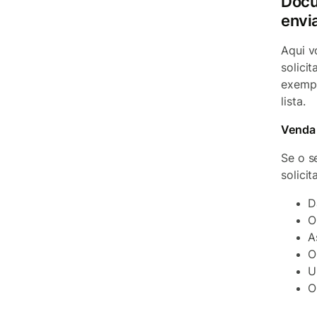
Docu
envi
Aqui v
solici
exempl
lista.
Venda 
Se o s
solici
D
O
A
O
U
O