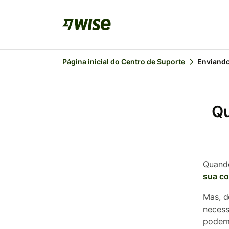
Página inicial do Centro de Suporte
Enviando
Qu
Quand
sua co
Mas, d
necess
podemo