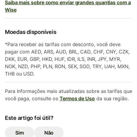
Saiba mais sobre como enviar grandes quantias com a
Wise
Moedas disponíveis
*Para receber as tarifas com desconto, você deve
pagar com AED, ARS, AUD, BRL, CAD, CHF, CNY, CZK,
DKK, EUR, GBP, HKD, HUF, IDR, ILS, INR, JPY, MYR,
NOK, NZD, PHP, PLN, RON, SEK, SGD, TRY, UAH, MXN,
THB ou USD.
Para informações mais atualizadas sobre as tarifas que
você paga, consulte os
Termos de Uso
da sua região.
Este artigo foi útil?
Sim
Não