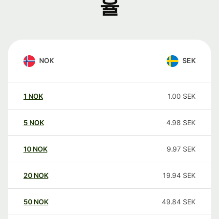
율
NOK
SEK
1
NOK
1.00
SEK
5
NOK
4.98
SEK
10
NOK
9.97
SEK
20
NOK
19.94
SEK
50
NOK
49.84
SEK