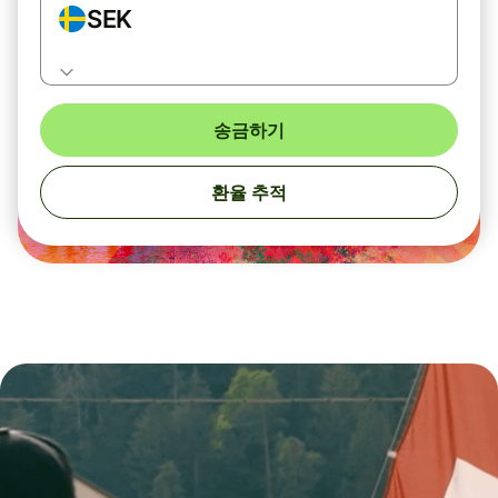
SEK
송금하기
환율 추적