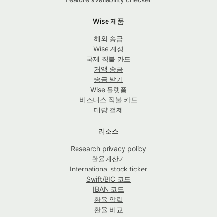
Wise 제품
해외 송금
Wise 계정
국제 직불 카드
거액 송금
송금 받기
Wise 플랫폼
비즈니스 직불 카드
대량 결제
리소스
Research privacy policy
환율계산기
International stock ticker
Swift/BIC 코드
IBAN 코드
환율 알림
환율 비교