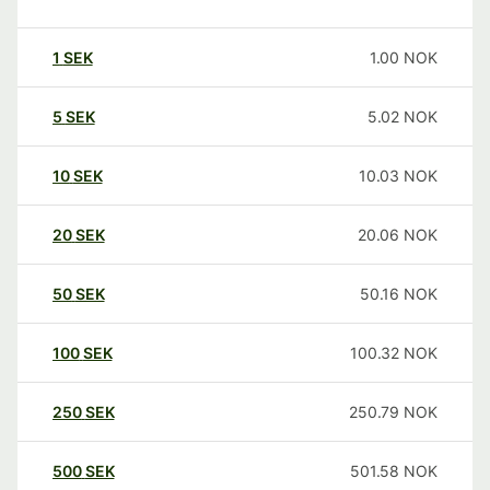
1
SEK
1.00
NOK
5
SEK
5.02
NOK
10
SEK
10.03
NOK
20
SEK
20.06
NOK
50
SEK
50.16
NOK
100
SEK
100.32
NOK
250
SEK
250.79
NOK
500
SEK
501.58
NOK