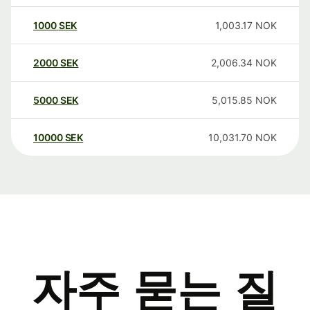
1000
SEK
1,003.17
NOK
2000
SEK
2,006.34
NOK
5000
SEK
5,015.85
NOK
10000
SEK
10,031.70
NOK
자주 묻는 질