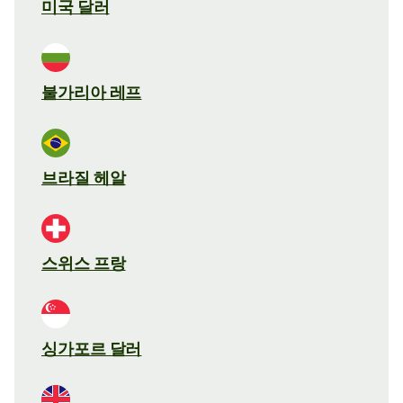
미국 달러
불가리아 레프
브라질 헤알
스위스 프랑
싱가포르 달러