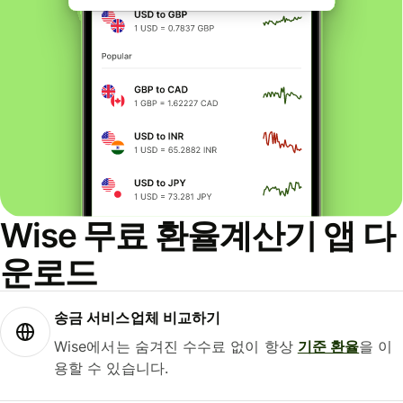
Wise 무료 환율계산기 앱 다
운로드
송금 서비스업체 비교하기
Wise에서는 숨겨진 수수료 없이 항상
기준 환율
을 이
용할 수 있습니다.