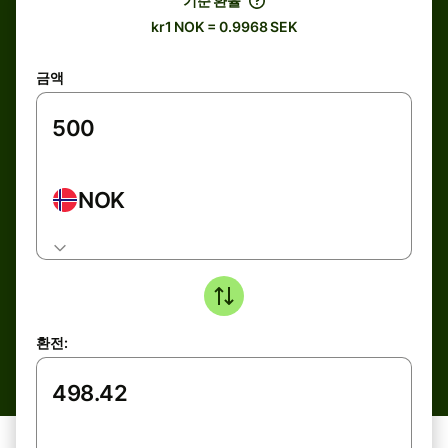
기준 환율
kr1 NOK = 0.9968 SEK
금액
NOK
환전: