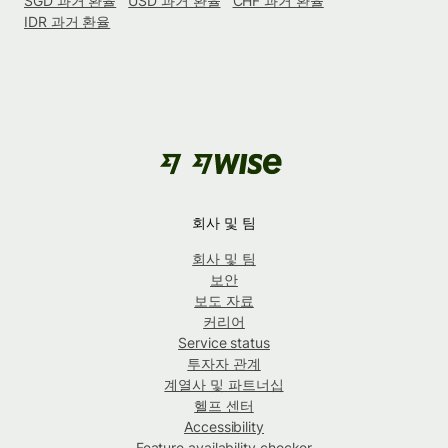
SGD 과거 환율
USD 과거 환율
CHF 과거 환율
IDR 과거 환율
회사 및 팀
회사 및 팀
보안
보도 자료
커리어
Service status
투자자 관계
계열사 및 파트너십
헬프 센터
Accessibility
Feature availability checker