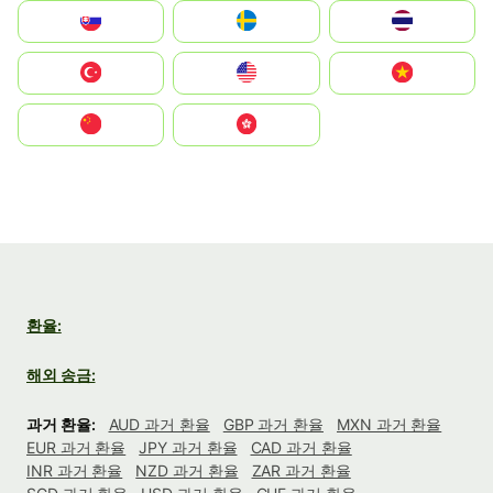
Slovensko
Ruoŧŧa
ไทย
Türkiye
United States
Vietnam
中国
中國香港特別行政區
환율:
해외 송금:
과거 환율:
AUD 과거 환율
GBP 과거 환율
MXN 과거 환율
EUR 과거 환율
JPY 과거 환율
CAD 과거 환율
INR 과거 환율
NZD 과거 환율
ZAR 과거 환율