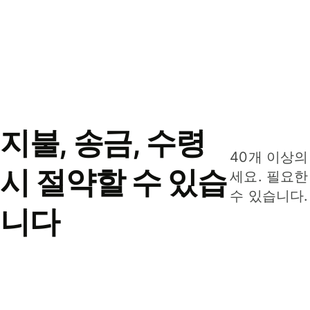
지불, 송금, 수령
40개 이상의
시 절약할 수 있습
세요. 필요한
수 있습니다.
니다