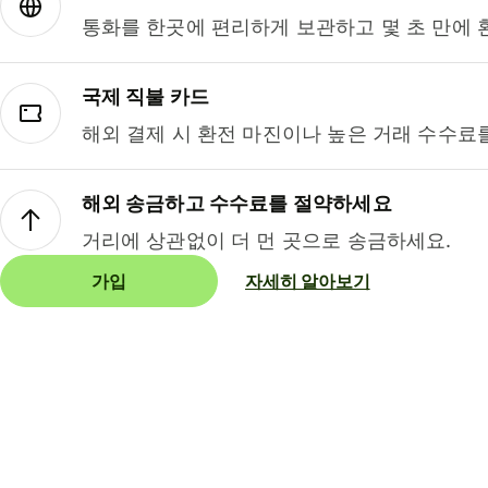
통화를 한곳에 편리하게 보관하고 몇 초 만에 
국제 직불 카드
해외 결제 시 환전 마진이나 높은 거래 수수료
해외 송금하고 수수료를 절약하세요
거리에 상관없이 더 먼 곳으로 송금하세요.
가입
자세히 알아보기