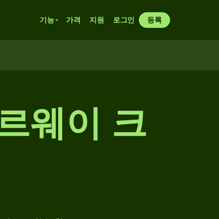
기능
가격
지원
로그인
등록
노르웨이 크