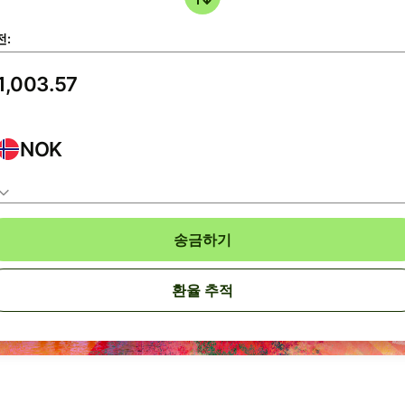
전:
NOK
송금하기
환율 추적