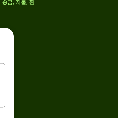
 송금, 지불, 환