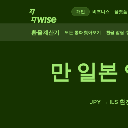
개인
비즈니스
플랫폼
환율계산기
모든 통화 찾아보기
환율 알림 
만 일본
JPY → ILS