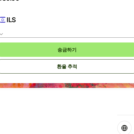
ILS
송금하기
환율 추적