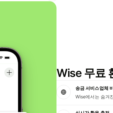
Wise 무
송금 서비스업체 
Wise에서는 숨겨
실시간 환율 추적