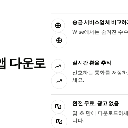
송금 서비스업체 비교하
Wise에서는 숨겨진 수
앱 다운로
실시간 환율 추적
선호하는 통화를 저장하
세요.
완전 무료, 광고 없음
몇 초 만에 다운로드하세
니다.