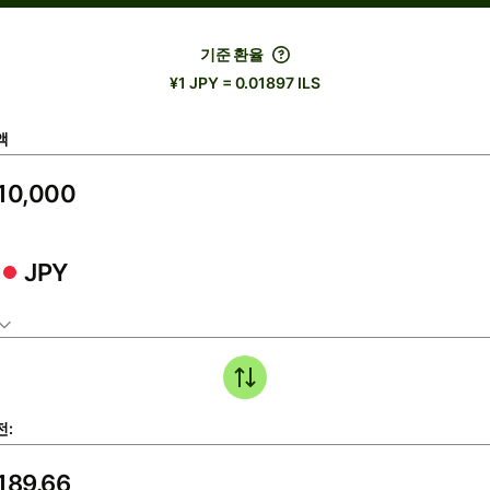
기준 환율
¥1 JPY = 0.01897 ILS
액
JPY
전: