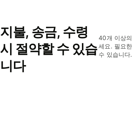
지불, 송금, 수령
40개 이상의
시 절약할 수 있습
세요. 필요한
수 있습니다.
니다