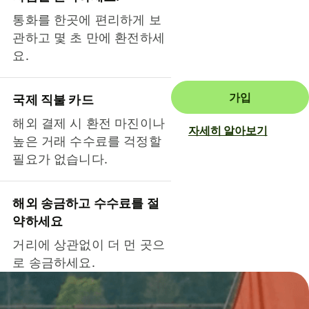
통화를 한곳에 편리하게 보
관하고 몇 초 만에 환전하세
요.
가입
국제 직불 카드
해외 결제 시 환전 마진이나
자세히 알아보기
높은 거래 수수료를 걱정할
필요가 없습니다.
해외 송금하고 수수료를 절
약하세요
거리에 상관없이 더 먼 곳으
로 송금하세요.