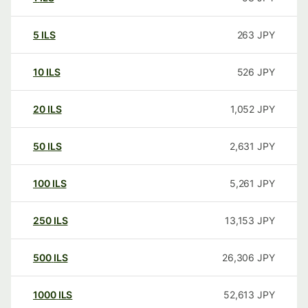
5
ILS
263
JPY
10
ILS
526
JPY
20
ILS
1,052
JPY
50
ILS
2,631
JPY
100
ILS
5,261
JPY
250
ILS
13,153
JPY
500
ILS
26,306
JPY
1000
ILS
52,613
JPY