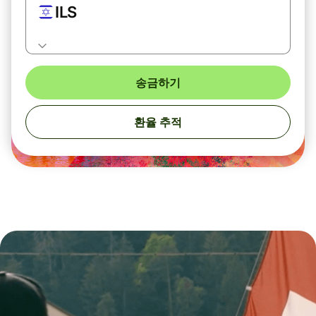
ILS
송금하기
환율 추적