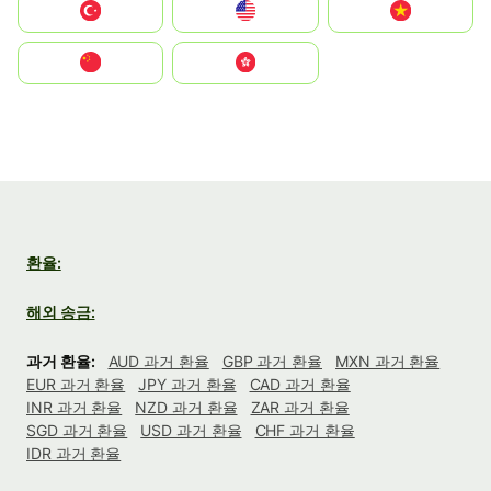
Türkiye
United States
Vietnam
中国
中國香港特別行政區
환율:
해외 송금:
과거 환율:
AUD 과거 환율
GBP 과거 환율
MXN 과거 환율
EUR 과거 환율
JPY 과거 환율
CAD 과거 환율
INR 과거 환율
NZD 과거 환율
ZAR 과거 환율
SGD 과거 환율
USD 과거 환율
CHF 과거 환율
IDR 과거 환율