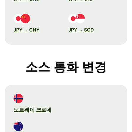
JPY → CNY
JPY → SGD
소스 통화 변경
노르웨이 크로네