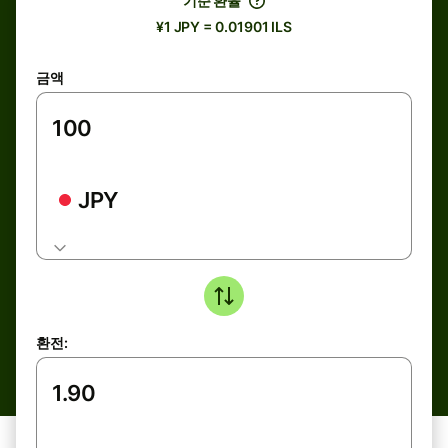
기준 환율
¥1 JPY = 0.01901 ILS
금액
JPY
환전: