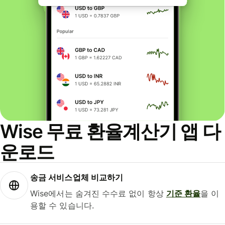
Wise 무료 환율계산기 앱 다
운로드
송금 서비스업체 비교하기
Wise에서는 숨겨진 수수료 없이 항상
기준 환율
을 이
용할 수 있습니다.