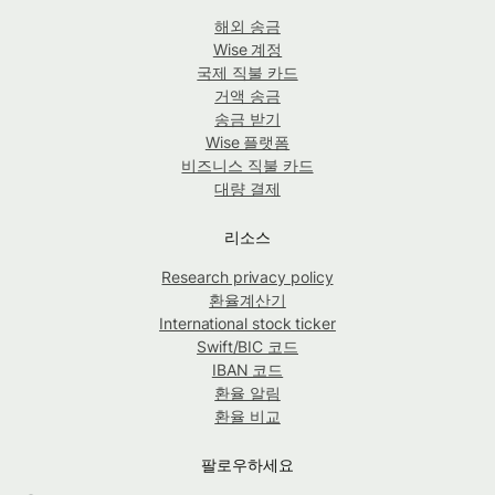
해외 송금
Wise 계정
국제 직불 카드
거액 송금
송금 받기
Wise 플랫폼
비즈니스 직불 카드
대량 결제
리소스
Research privacy policy
환율계산기
International stock ticker
Swift/BIC 코드
IBAN 코드
환율 알림
환율 비교
팔로우하세요