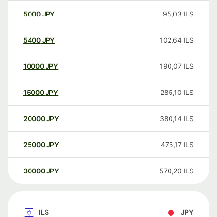
5000
JPY
95,03
ILS
5400
JPY
102,64
ILS
10000
JPY
190,07
ILS
15000
JPY
285,10
ILS
20000
JPY
380,14
ILS
25000
JPY
475,17
ILS
30000
JPY
570,20
ILS
ILS
JPY