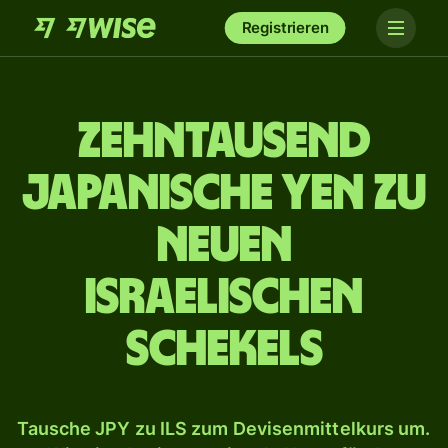
Registrieren
zehn­tausend
japanische Yen zu
neuen
israelischen
Schekels
Tausche JPY zu ILS zum Devisenmittelkurs um.