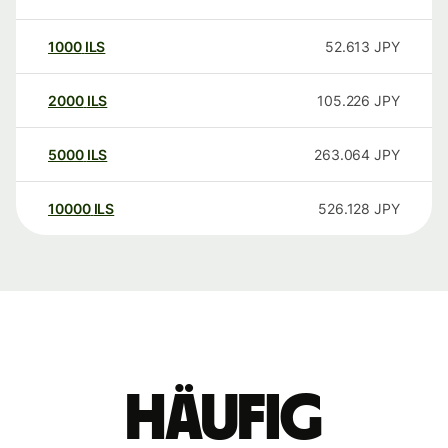
1000
ILS
52.613
JPY
2000
ILS
105.226
JPY
5000
ILS
263.064
JPY
10000
ILS
526.128
JPY
Häufig