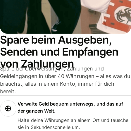
Spare beim Ausgeben,
Senden und Empfangen
von Zahlungen
Spare bei Überweisungen, Zahlungen und
Geldeingängen in über 40 Währungen – alles was du
brauchst, alles in einem Konto, immer für dich
bereit.
Verwalte Geld bequem unterwegs, und das auf
der ganzen Welt.
Halte deine Währungen an einem Ort und tausche
sie in Sekundenschnelle um.