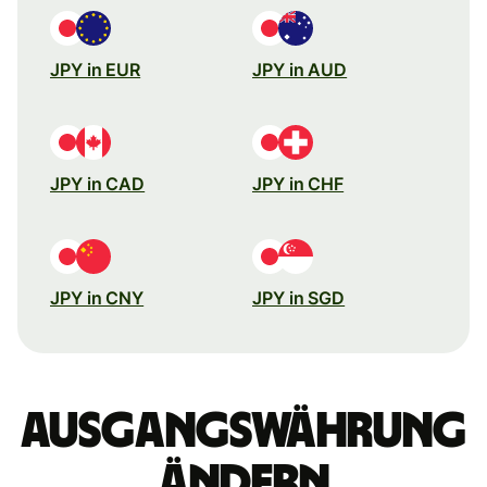
JPY in EUR
JPY in AUD
JPY in CAD
JPY in CHF
JPY in CNY
JPY in SGD
Ausgangswährung
ändern