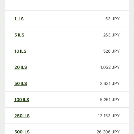
1
ILS
53
JPY
5
ILS
263
JPY
10
ILS
526
JPY
20
ILS
1.052
JPY
50
ILS
2.631
JPY
100
ILS
5.261
JPY
250
ILS
13.153
JPY
500
ILS
26.306
JPY