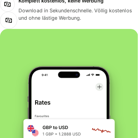
Komplett kostenlos, keine Werbung
Download in Sekundenschnelle. Völlig kostenlos
und ohne lästige Werbung.