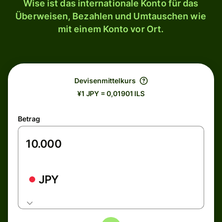
Wise ist das internationale Konto für das
Überweisen, Bezahlen und Umtauschen wie
mit einem Konto vor Ort.
Devisenmittelkurs
¥1 JPY = 0,01901 ILS
Betrag
JPY