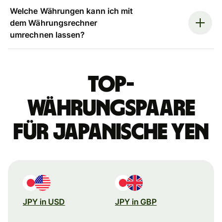
Welche Währungen kann ich mit
dem Währungsrechner
umrechnen lassen?
Top-
Währungspaare
für japanische Yen
JPY in USD
JPY in GBP