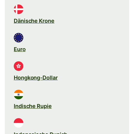
Dänische Krone
Euro
Hongkong-Dollar
Indische Rupie