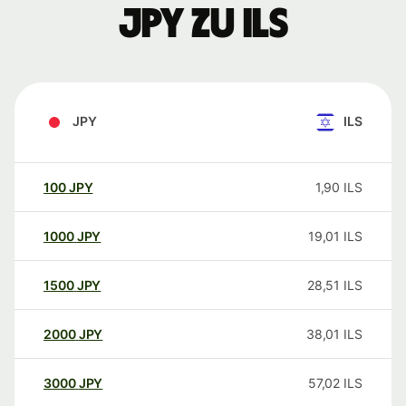
JPY zu ILS
JPY
ILS
100
JPY
1,90
ILS
1000
JPY
19,01
ILS
1500
JPY
28,51
ILS
2000
JPY
38,01
ILS
3000
JPY
57,02
ILS