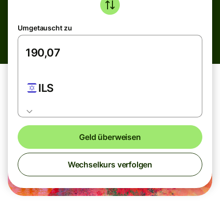
Umgetauscht zu
ILS
Geld überweisen
Wechselkurs verfolgen