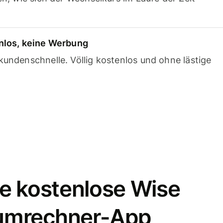
nlos, keine Werbung
undenschnelle. Völlig kostenlos und ohne lästige
e kostenlose Wise
umrechner-App