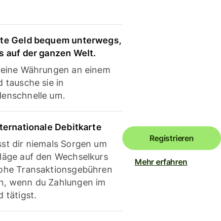
te Geld bequem unterwegs,
s auf der ganzen Welt.
deine Währungen an einem
 tausche sie in
enschnelle um.
nternationale Debitkarte
Registrieren
st dir niemals Sorgen um
läge auf den Wechselkurs
Mehr erfahren
ohe Transaktionsgebühren
, wenn du Zahlungen im
 tätigst.