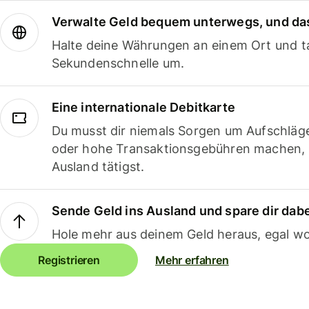
Verwalte Geld bequem unterwegs, und das
Halte deine Währungen an einem Ort und ta
Sekundenschnelle um.
Eine internationale Debitkarte
Du musst dir niemals Sorgen um Aufschläg
oder hohe Transaktionsgebühren machen,
Ausland tätigst.
Sende Geld ins Ausland und spare dir dab
Hole mehr aus deinem Geld heraus, egal wo
Registrieren
Mehr erfahren