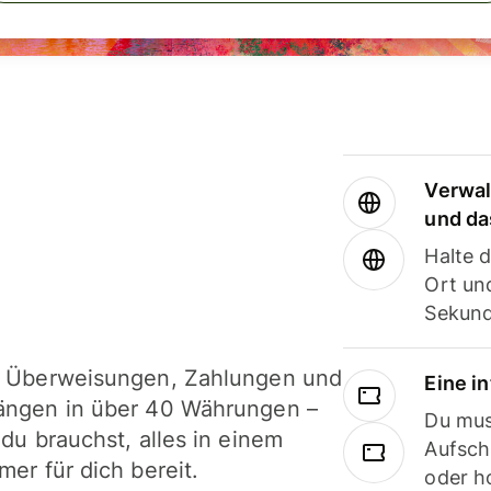
Verwal
und da
Halte 
Ort und
Sekund
i Überweisungen, Zahlungen und
Eine i
ängen in über 40 Währungen –
Du mus
 du brauchst, alles in einem
Aufsch
mer für dich bereit.
oder h