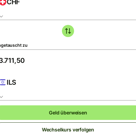
CHF
getauscht zu
ILS
Geld überweisen
Wechselkurs verfolgen