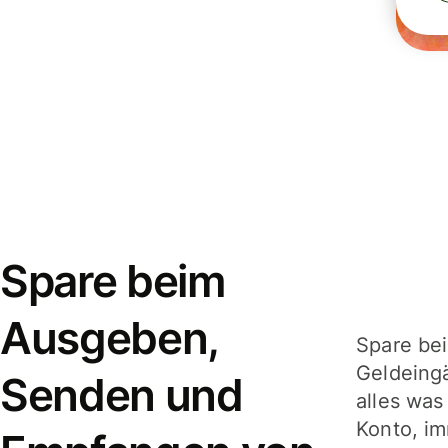
Spare beim
Ausgeben,
Spare be
Geldeing
Senden und
alles was
Konto, im