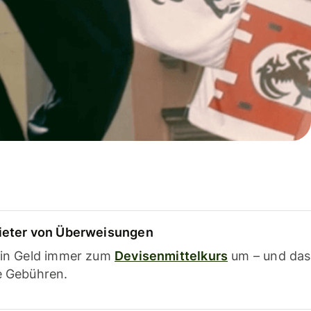
ieter von Überweisungen
ein Geld immer zum
Devisenmittelkurs
um – und das
e Gebühren.