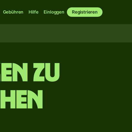
Gebühren
Hilfe
Einloggen
Registrieren
en zu
chen