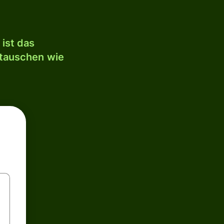
ist das
mtauschen wie