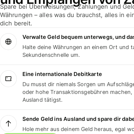
Spare bei Überweisungen, Zahlungen und Gel
Währungen – alles was du brauchst, alles in e
dich bereit.
Verwalte Geld bequem unterwegs, und das
Halte deine Währungen an einem Ort und ta
Sekundenschnelle um.
Eine internationale Debitkarte
Du musst dir niemals Sorgen um Aufschläg
oder hohe Transaktionsgebühren machen,
Ausland tätigst.
Sende Geld ins Ausland und spare dir dab
Hole mehr aus deinem Geld heraus, egal wo