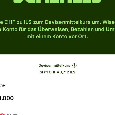
e CHF zu ILS zum Devisenmittelkurs um. Wise 
le Konto für das Überweisen, Bezahlen und U
mit einem Konto vor Ort.
Devisenmittelkurs
SFr.1 CHF = 3,712 ILS
trag