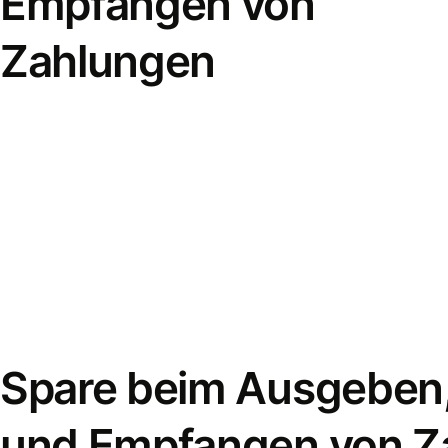
Empfangen von
Zahlungen
Spare beim Ausgeben
und Empfangen von Z