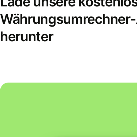
Lade unsere kostenlo
Währungsumrechner
herunter