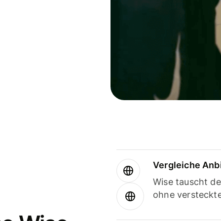
Vergleiche Anb
Wise tauscht d
ohne versteckt