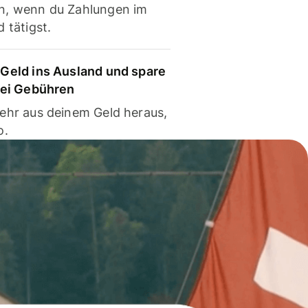
, wenn du Zahlungen im
 tätigst.
Geld ins Ausland und spare
bei Gebühren
ehr aus deinem Geld heraus,
o.