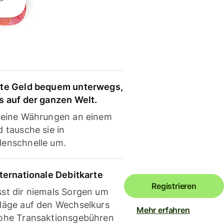
te Geld bequem unterwegs,
s auf der ganzen Welt.
deine Währungen an einem
 tausche sie in
enschnelle um.
nternationale Debitkarte
Registrieren
st dir niemals Sorgen um
läge auf den Wechselkurs
Mehr erfahren
ohe Transaktionsgebühren