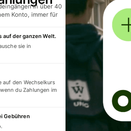
deingängen in über 40
inem Konto, immer für
 auf der ganzen Welt.
usche sie in
e auf den Wechselkurs
 wenn du Zahlungen im
ei Gebühren
.