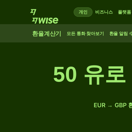
개인
비즈니스
플랫폼
환율계산기
모든 통화 찾아보기
환율 알림 
50 유
EUR → GBP