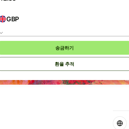
GBP
송금하기
환율 추적