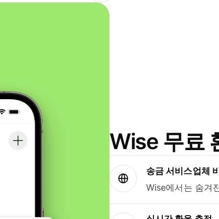
Wise 무
송금 서비스업체 
Wise에서는 숨겨
실시간 환율 추적