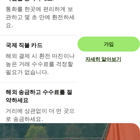
통화를 한곳에 편리하게 보
관하고 몇 초 만에 환전하세
요.
가입
국제 직불 카드
해외 결제 시 환전 마진이나
자세히 알아보기
높은 거래 수수료를 걱정할
필요가 없습니다.
해외 송금하고 수수료를 절
약하세요
거리에 상관없이 더 먼 곳으
로 송금하세요.