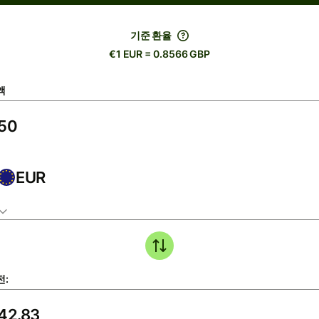
기준 환율
€1 EUR = 0.8566 GBP
액
EUR
전: