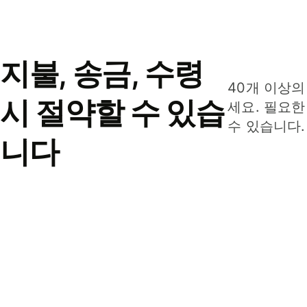
지불, 송금, 수령
40개 이상의
시 절약할 수 있습
세요. 필요한
수 있습니다.
니다