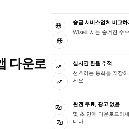
송금 서비스업체 비교하
Wise에서는 숨겨진 수
앱 다운로
실시간 환율 추적
선호하는 통화를 저장하
세요.
완전 무료, 광고 없음
몇 초 만에 다운로드하세
니다.