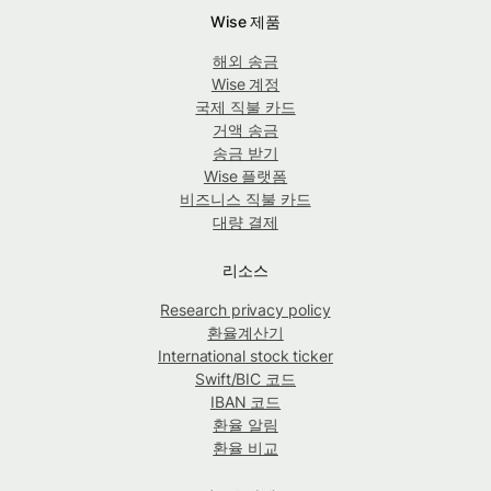
Wise 제품
해외 송금
Wise 계정
국제 직불 카드
거액 송금
송금 받기
Wise 플랫폼
비즈니스 직불 카드
대량 결제
리소스
Research privacy policy
환율계산기
International stock ticker
Swift/BIC 코드
IBAN 코드
환율 알림
환율 비교