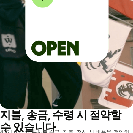
지불, 송금, 수령 시 절약할
수 있습니다
40개 이상의 통화로 송금, 지출, 정산 시 비용을 절약하