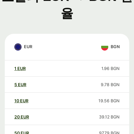
율
EUR
BGN
1
EUR
1.96
BGN
5
EUR
9.78
BGN
10
EUR
19.56
BGN
20
EUR
39.12
BGN
50
EUR
97.79
BGN