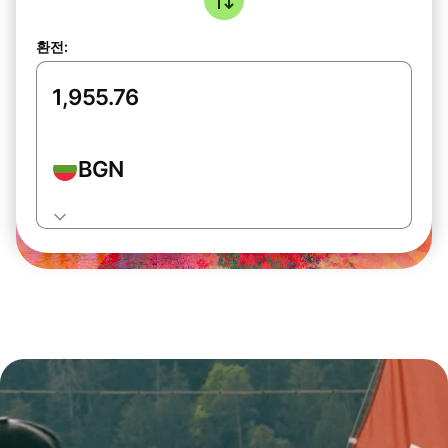
환전:
BGN