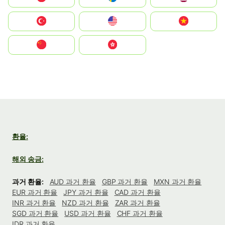
Türkiye
United States
Vietnam
中国
中國香港特別行政區
환율:
해외 송금:
과거 환율:
AUD 과거 환율
GBP 과거 환율
MXN 과거 환율
EUR 과거 환율
JPY 과거 환율
CAD 과거 환율
INR 과거 환율
NZD 과거 환율
ZAR 과거 환율
SGD 과거 환율
USD 과거 환율
CHF 과거 환율
IDR 과거 환율