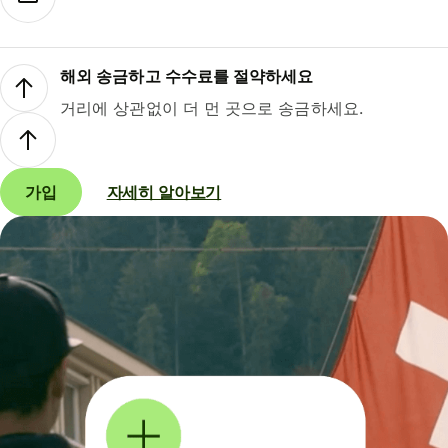
해외 송금하고 수수료를 절약하세요
거리에 상관없이 더 먼 곳으로 송금하세요.
가입
자세히 알아보기