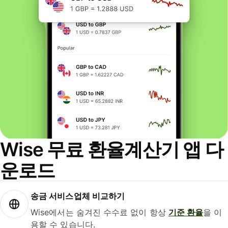
Wise 무료 환율계산기 앱 다
운로드
송금 서비스업체 비교하기
Wise에서는 숨겨진 수수료 없이 항상
기준 환율
을 이
용할 수 있습니다.