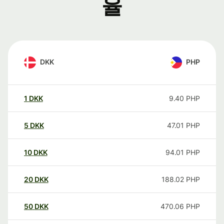
율
DKK
PHP
1
DKK
9.40
PHP
5
DKK
47.01
PHP
10
DKK
94.01
PHP
20
DKK
188.02
PHP
50
DKK
470.06
PHP