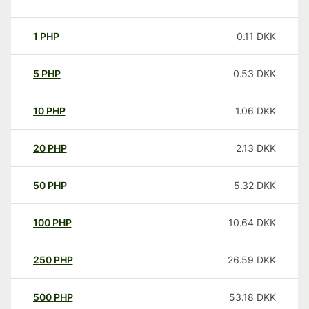
1
PHP
0.11
DKK
5
PHP
0.53
DKK
10
PHP
1.06
DKK
20
PHP
2.13
DKK
50
PHP
5.32
DKK
100
PHP
10.64
DKK
250
PHP
26.59
DKK
500
PHP
53.18
DKK