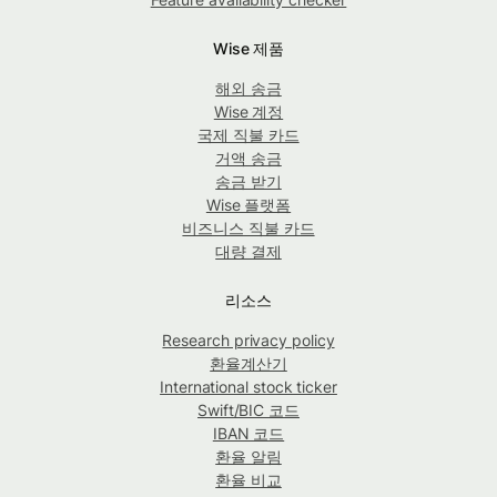
Wise 제품
해외 송금
Wise 계정
국제 직불 카드
거액 송금
송금 받기
Wise 플랫폼
비즈니스 직불 카드
대량 결제
리소스
Research privacy policy
환율계산기
International stock ticker
Swift/BIC 코드
IBAN 코드
환율 알림
환율 비교