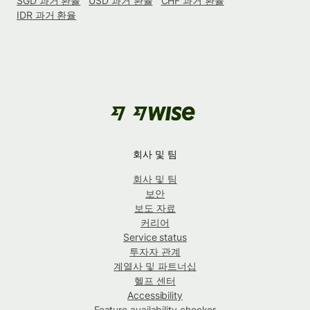
SGD 과거 환율
USD 과거 환율
CHF 과거 환율
IDR 과거 환율
회사 및 팀
회사 및 팀
보안
보도 자료
커리어
Service status
투자자 관계
계열사 및 파트너십
헬프 센터
Accessibility
Feature availability checker