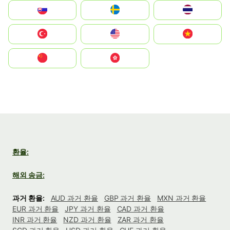
Slovensko
Ruoŧŧa
ไทย
Türkiye
United States
Vietnam
中国
中國香港特別行政區
환율:
해외 송금:
과거 환율:
AUD 과거 환율
GBP 과거 환율
MXN 과거 환율
EUR 과거 환율
JPY 과거 환율
CAD 과거 환율
INR 과거 환율
NZD 과거 환율
ZAR 과거 환율