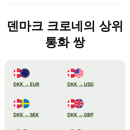
덴마크 크로네의 상위
통화 쌍
DKK → EUR
DKK → USD
DKK → SEK
DKK → GBP