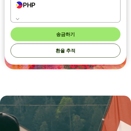
PHP
송금하기
환율 추적