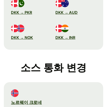
DKK → PKR
DKK → AUD
DKK → NOK
DKK → INR
소스 통화 변경
노르웨이 크로네