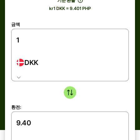
기준 환율
kr1 DKK = 9.401 PHP
금액
DKK
환전: