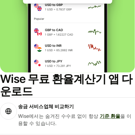
Wise 무료 환율계산기 앱 다
운로드
송금 서비스업체 비교하기
Wise에서는 숨겨진 수수료 없이 항상
기준 환율
을 이
용할 수 있습니다.