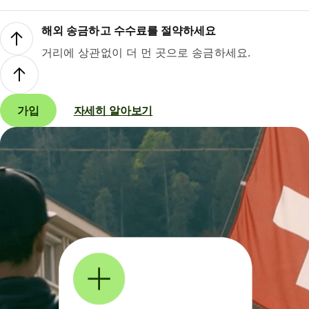
해외 송금하고 수수료를 절약하세요
거리에 상관없이 더 먼 곳으로 송금하세요.
가입
자세히 알아보기