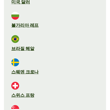
미국 달러
불가리아 레프
브라질 헤알
스웨덴 크로나
스위스 프랑