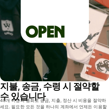
지불, 송금, 수령 시 절약할
수 있습니다
40개 이상의 통화로 송금, 지출, 정산 시 비용을 절약하
세요. 필요한 모든 것을 하나의 계좌에서 언제든 이용할