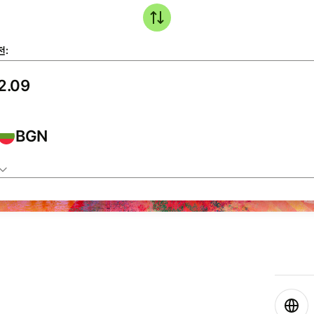
전:
BGN