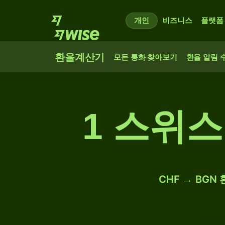
개인
비즈니스
플랫폼
환율계산기
모든 통화 찾아보기
환율 알림 
1 스위스
CHF → BGN