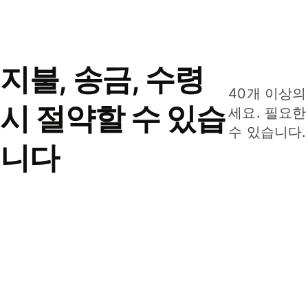
지불, 송금, 수령
40개 이상의
시 절약할 수 있습
세요. 필요한
수 있습니다.
니다