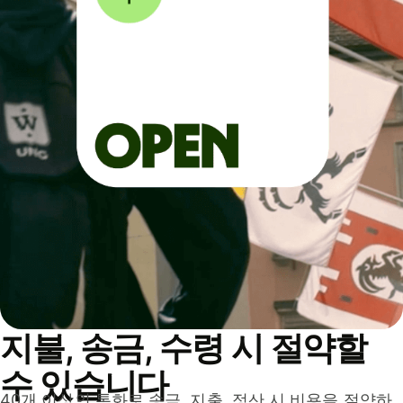
지불, 송금, 수령 시 절약할
수 있습니다
40개 이상의 통화로 송금, 지출, 정산 시 비용을 절약하