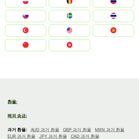
Polska
România
Россия
Slovensko
Ruoŧŧa
ไทย
Türkiye
United States
Vietnam
中国
中國香港特別行政區
환율:
해외 송금:
과거 환율:
AUD 과거 환율
GBP 과거 환율
MXN 과거 환율
EUR 과거 환율
JPY 과거 환율
CAD 과거 환율