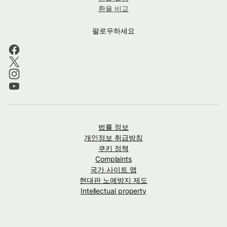
환율 비교
팔로우하세요
법률 정보
개인정보 취급방침
쿠키 정책
Complaints
국가 사이트 맵
현대판 노예방지 제도
Intellectual property