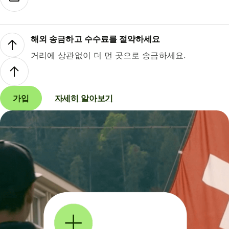
해외 송금하고 수수료를 절약하세요
거리에 상관없이 더 먼 곳으로 송금하세요.
가입
자세히 알아보기