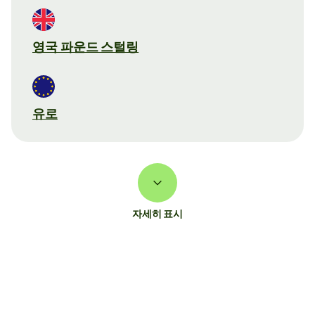
영국 파운드 스털링
유로
자세히 표시