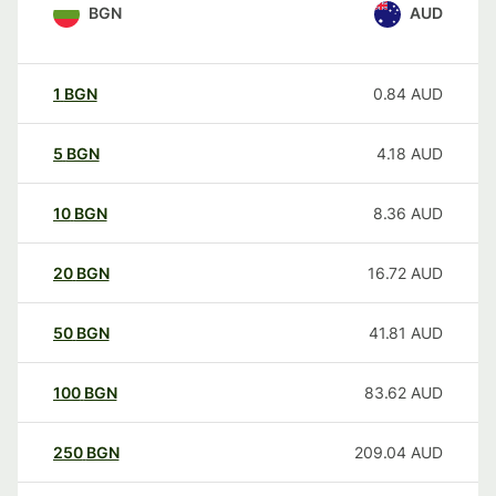
BGN
AUD
1
BGN
0.84
AUD
5
BGN
4.18
AUD
10
BGN
8.36
AUD
20
BGN
16.72
AUD
50
BGN
41.81
AUD
100
BGN
83.62
AUD
250
BGN
209.04
AUD