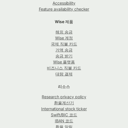
Accessibility
Feature availability checker
Wise 제품
해외 송금
Wise 계정
국제 직불 카드
거액 송금
송금 받기
Wise 플랫폼
비즈니스 직불 카드
대량 결제
리소스
Research privacy policy
환율계산기
International stock ticker
Swift/BIC 코드
IBAN 코드
환율 알림