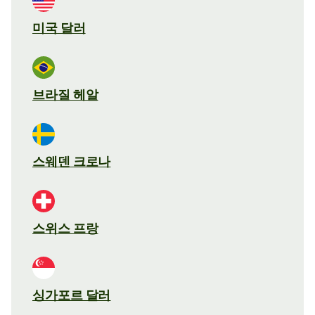
미국 달러
브라질 헤알
스웨덴 크로나
스위스 프랑
싱가포르 달러