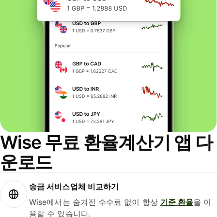
Wise 무료 환율계산기 앱 다
운로드
송금 서비스업체 비교하기
Wise에서는 숨겨진 수수료 없이 항상
기준 환율
을 이
용할 수 있습니다.