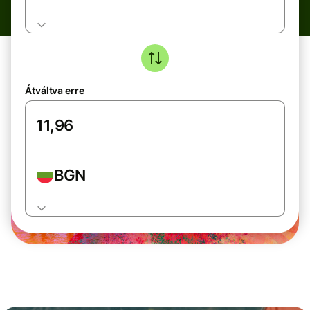
Átváltva erre
BGN