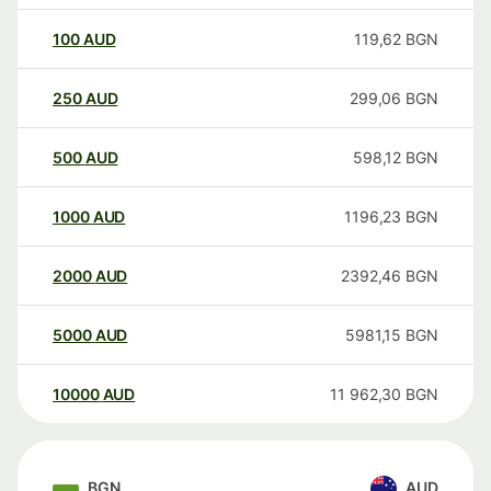
100
AUD
119,62
BGN
250
AUD
299,06
BGN
500
AUD
598,12
BGN
1000
AUD
1196,23
BGN
2000
AUD
2392,46
BGN
5000
AUD
5981,15
BGN
10000
AUD
11 962,30
BGN
BGN
AUD