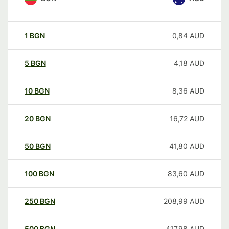
1
BGN
0,84
AUD
5
BGN
4,18
AUD
10
BGN
8,36
AUD
20
BGN
16,72
AUD
50
BGN
41,80
AUD
100
BGN
83,60
AUD
250
BGN
208,99
AUD
500
BGN
417,98
AUD