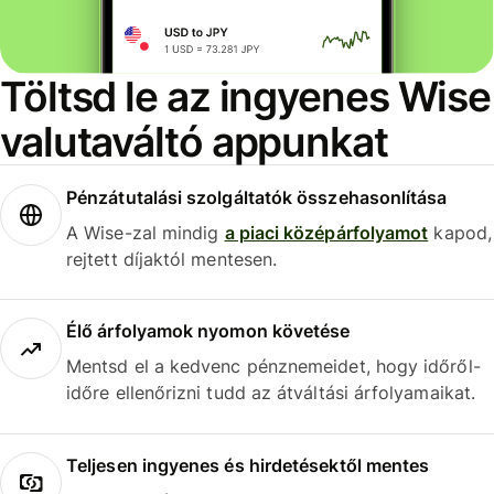
Töltsd le az ingyenes Wise
valutaváltó appunkat
Pénzátutalási szolgáltatók összehasonlítása
A Wise-zal mindig
a piaci középárfolyamot
kapod,
rejtett díjaktól mentesen.
Élő árfolyamok nyomon követése
Mentsd el a kedvenc pénznemeidet, hogy időről-
időre ellenőrizni tudd az átváltási árfolyamaikat.
Teljesen ingyenes és hirdetésektől mentes