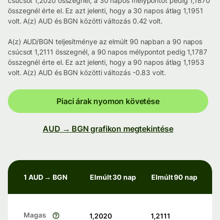
csúcsot 1,2020 összegnél, a 30 napos mélypontot pedig 1,1870
összegnél érte el. Ez azt jelenti, hogy a 30 napos átlag 1,1951
volt. A(z) AUD és BGN közötti változás 0.42 volt.
A(z) AUD/BGN teljesítménye az elmúlt 90 napban a 90 napos
csúcsot 1,2111 összegnél, a 90 napos mélypontot pedig 1,1787
összegnél érte el. Ez azt jelenti, hogy a 90 napos átlag 1,1953
volt. A(z) AUD és BGN közötti változás -0.83 volt.
Piaci árak nyomon követése
AUD → BGN grafikon megtekintése
1 AUD → BGN
Elmúlt 30 nap
Elmúlt 90 nap
Magas
1,2020
1,2111