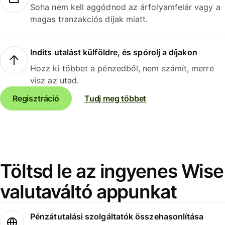
Soha nem kell aggódnod az árfolyamfelár vagy a
magas tranzakciós díjak miatt.
Indíts utalást külföldre, és spórolj a díjakon
Hozz ki többet a pénzedből, nem számít, merre
visz az utad.
Regisztráció
Tudj meg többet
Töltsd le az ingyenes Wise
valutaváltó appunkat
Pénzátutalási szolgáltatók összehasonlítása