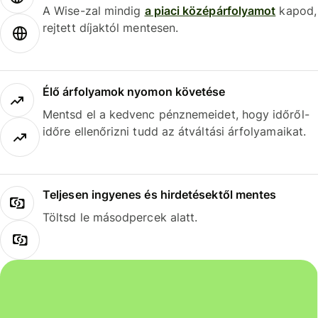
A Wise-zal mindig
a piaci középárfolyamot
kapod,
rejtett díjaktól mentesen.
Élő árfolyamok nyomon követése
Mentsd el a kedvenc pénznemeidet, hogy időről-
időre ellenőrizni tudd az átváltási árfolyamaikat.
Teljesen ingyenes és hirdetésektől mentes
Töltsd le másodpercek alatt.