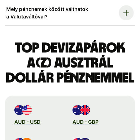
Mely pénznemek között válthatok
a Valutaváltóval?
Top devizapárok
a(z) ausztrál
dollár pénznemmel
AUD - USD
AUD - GBP