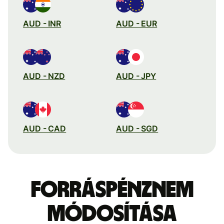
AUD - INR
AUD - EUR
AUD - NZD
AUD - JPY
AUD - CAD
AUD - SGD
Forráspénznem
módosítása