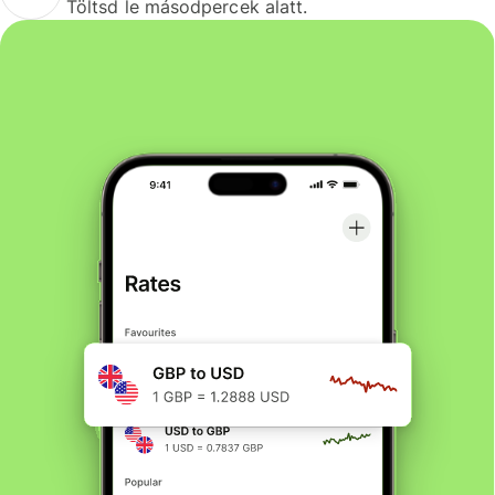
Töltsd le másodpercek alatt.