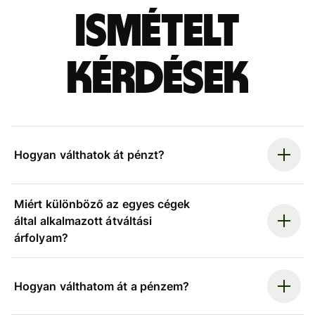
ismételt
kérdések
Hogyan válthatok át pénzt?
Miért különböző az egyes cégek
által alkalmazott átváltási
árfolyam?
Hogyan válthatom át a pénzem?