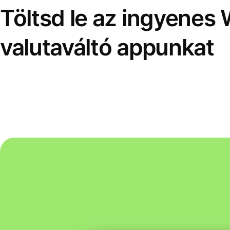
Töltsd le az ingyenes 
valutaváltó appunkat