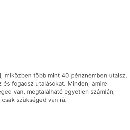
j, miközben több mint 40 pénznemben utalsz,
z és fogadsz utalásokat. Minden, amire
ged van, megtalálható egyetlen számlán,
 csak szükséged van rá.