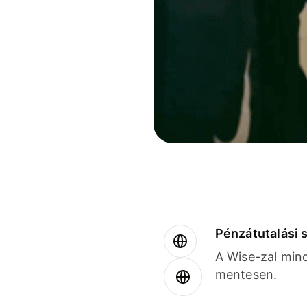
Pénzátutalási 
A Wise-zal min
mentesen.