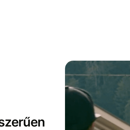
yszerűen