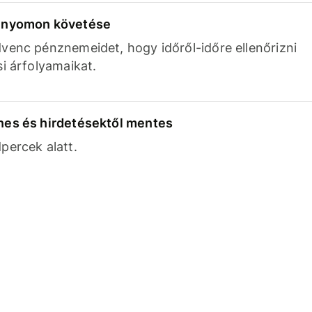
k nyomon követése
venc pénznemeidet, hogy időről-időre ellenőrizni
si árfolyamaikat.
nes és hirdetésektől mentes
percek alatt.