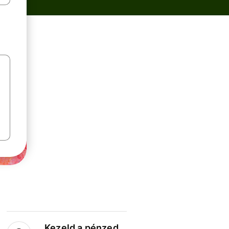
Kezeld a pénzed