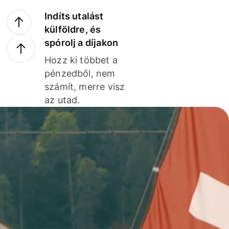
Indíts utalást
külföldre, és
spórolj a díjakon
Hozz ki többet a
pénzedből, nem
számít, merre visz
az utad.