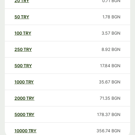
20
TRY
0.71
BGN
50
TRY
1.78
BGN
100
TRY
3.57
BGN
250
TRY
8.92
BGN
500
TRY
17.84
BGN
1000
TRY
35.67
BGN
2000
TRY
71.35
BGN
5000
TRY
178.37
BGN
10000
TRY
356.74
BGN