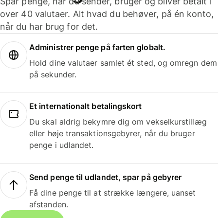
Spar penge, når du sender, bruger og bliver betalt i
over 40 valutaer. Alt hvad du behøver, på én konto,
når du har brug for det.
Administrer penge på farten globalt.
Hold dine valutaer samlet ét sted, og omregn dem
på sekunder.
Et internationalt betalingskort
Du skal aldrig bekymre dig om vekselkurstillæg
eller høje transaktionsgebyrer, når du bruger
penge i udlandet.
Send penge til udlandet, spar på gebyrer
Få dine penge til at strække længere, uanset
afstanden.