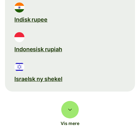
Indisk rupee
Indonesisk rupiah
Israelsk ny shekel
Vis mere