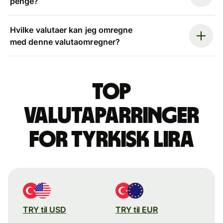
penge?
Hvilke valutaer kan jeg omregne
med denne valutaomregner?
Top
valutaparringer
for tyrkisk lira
TRY til USD
TRY til EUR