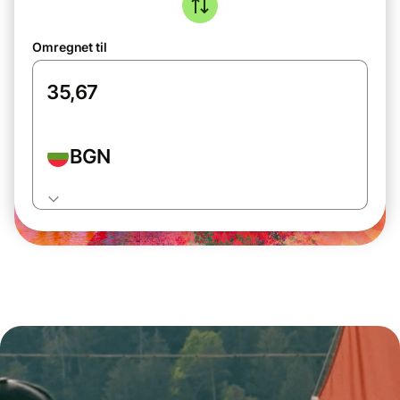
Omregnet til
BGN