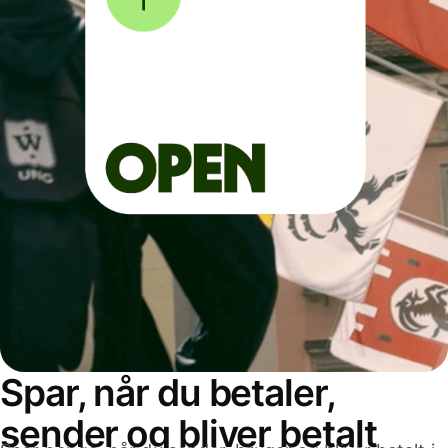
Spar, når du betaler,
sender og bliver betalt