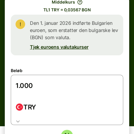
Middelkurs
TL1 TRY = 0,03567 BGN
Den 1. januar 2026 indførte Bulgarien
euroen, som erstatter den bulgarske lev
(BGN) som valuta.
Tjek euroens valutakurser
Beløb
TRY