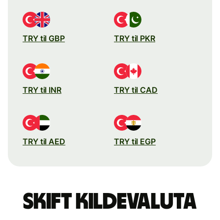
TRY til GBP
TRY til PKR
TRY til INR
TRY til CAD
TRY til AED
TRY til EGP
Skift kildevaluta