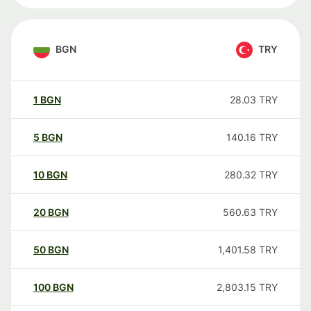
BGN
TRY
1
BGN
28.03
TRY
5
BGN
140.16
TRY
10
BGN
280.32
TRY
20
BGN
560.63
TRY
50
BGN
1,401.58
TRY
100
BGN
2,803.15
TRY