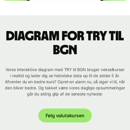
Diagram for TRY til
BGN
Vores interaktive diagram med TRY til BGN bruger vekselkurser
i realtid og lader dig se historiske data op til de sidste 5 år.
Afventer du en bedre kurs? Opret en alarm nu, så siger vi til, når
den bliver bedre. Og takket være vores daglige opsummeringer
går du aldrig glip af de seneste nyheder.
Følg valutakursen