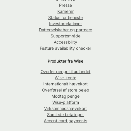
Presse
Karrierer
Status for tjeneste
Investorrelationer
Datterselskaber og partnere
Supportområde
Accessibility
Feature availability checker
Produkter fra Wise
Overfør penge til udlandet
Wise-konto
Internationalt hævekort
Overførsel af store beløb
Modtag penge
Wise-platform
Virksomhedshævekort
Samlede betalinger
Accept card payments