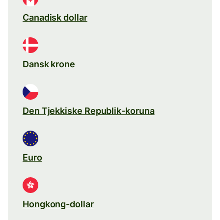
Canadisk dollar
Dansk krone
Den Tjekkiske Republik-koruna
Euro
Hongkong-dollar