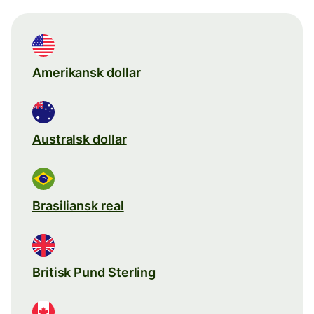
Amerikansk dollar
Australsk dollar
Brasiliansk real
Britisk Pund Sterling