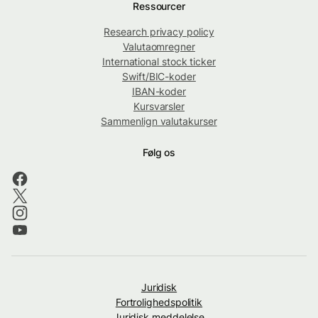
Ressourcer
Research privacy policy
Valutaomregner
International stock ticker
Swift/BIC-koder
IBAN-koder
Kursvarsler
Sammenlign valutakurser
Følg os
Juridisk
Fortrolighedspolitik
Juridisk meddelelse