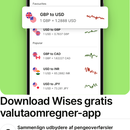
Download Wises gratis
valutaomregner-app
Sammenlign udbydere af pengeoverførsler