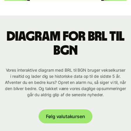
Diagram for BRL til
BGN
Vores interaktive diagram med BRL til BGN bruger vekselkurser
i realtid og lader dig se historiske data op til de sidste 5 år.
Afventer du en bedre kurs? Opret en alarm nu, så siger vi til, når
den bliver bedre. Og takket være vores daglige opsummeringer
går du aldrig glip af de seneste nyheder.
Følg valutakursen