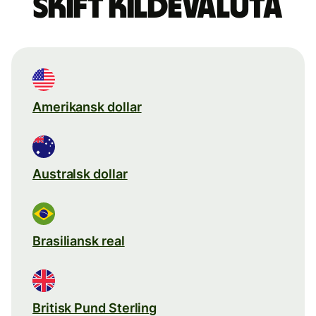
Skift kildevaluta
Amerikansk dollar
Australsk dollar
Brasiliansk real
Britisk Pund Sterling