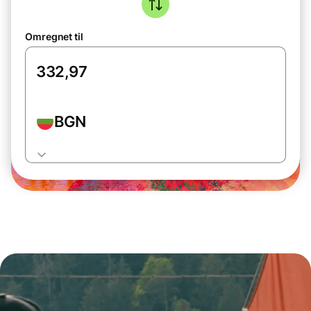
Omregnet til
BGN