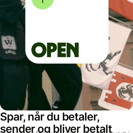
Spar, når du betaler,
sender og bliver betalt