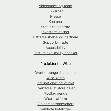
Virksomhed og team
Sikkerhed
Presse
Karrierer
Status for tjeneste
Investorrelationer
Datterselskaber og partnere
Supportområde
Accessibility
Feature availability checker
Produkter fra Wise
Overfør penge til udlandet
Wise-konto
Internationalt hævekort
Overførsel af store beløb
Modtag penge
Wise-platform
Virksomhedshævekort
Samlede betalinger