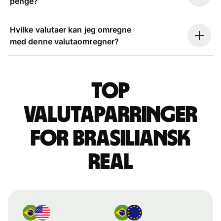
penge?
Hvilke valutaer kan jeg omregne
med denne valutaomregner?
Top
valutaparringer
for brasiliansk
real