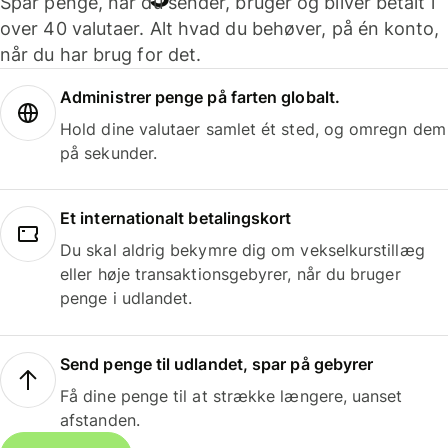
Spar penge, når du sender, bruger og bliver betalt i
over 40 valutaer. Alt hvad du behøver, på én konto,
når du har brug for det.
Administrer penge på farten globalt.
Hold dine valutaer samlet ét sted, og omregn dem
på sekunder.
Et internationalt betalingskort
Du skal aldrig bekymre dig om vekselkurstillæg
eller høje transaktionsgebyrer, når du bruger
penge i udlandet.
Send penge til udlandet, spar på gebyrer
Få dine penge til at strække længere, uanset
afstanden.