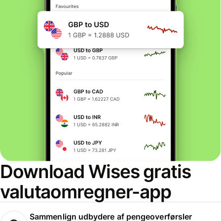
Download Wises gratis
valutaomregner-app
Sammenlign udbydere af pengeoverførsler