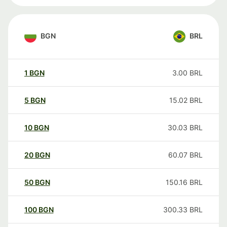
BGN
BRL
1
BGN
3.00
BRL
5
BGN
15.02
BRL
10
BGN
30.03
BRL
20
BGN
60.07
BRL
50
BGN
150.16
BRL
100
BGN
300.33
BRL