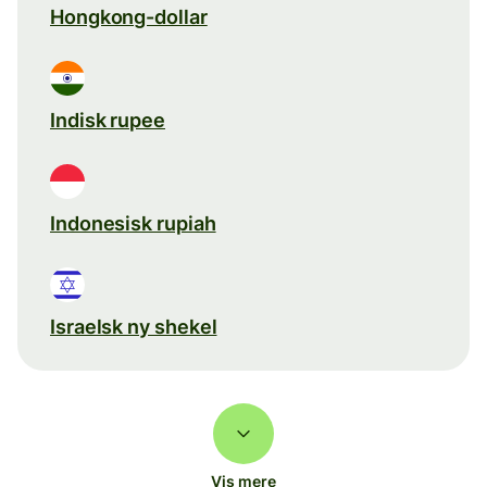
Hongkong-dollar
Indisk rupee
Indonesisk rupiah
Israelsk ny shekel
Vis mere