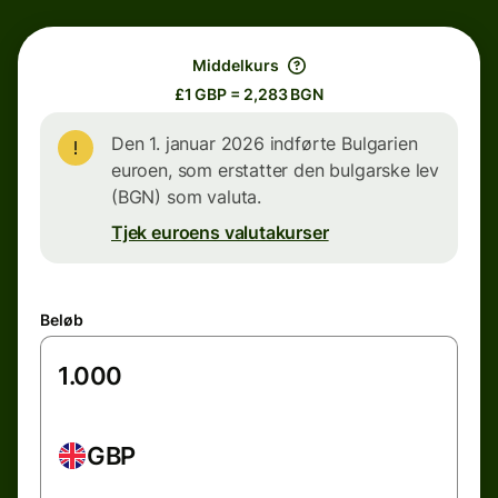
Middelkurs
£1 GBP = 2,283 BGN
Den 1. januar 2026 indførte Bulgarien
euroen, som erstatter den bulgarske lev
(BGN) som valuta.
Tjek euroens valutakurser
Beløb
GBP