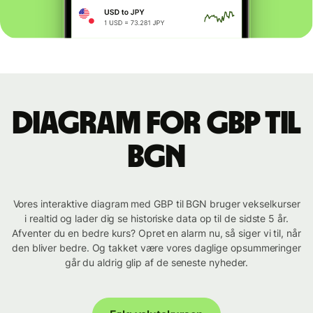
Diagram for GBP til
BGN
Vores interaktive diagram med GBP til BGN bruger vekselkurser
i realtid og lader dig se historiske data op til de sidste 5 år.
Afventer du en bedre kurs? Opret en alarm nu, så siger vi til, når
den bliver bedre. Og takket være vores daglige opsummeringer
går du aldrig glip af de seneste nyheder.