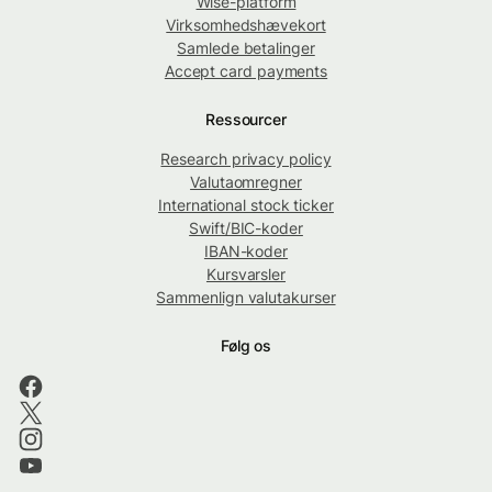
Wise-platform
Virksomhedshævekort
Samlede betalinger
Accept card payments
Ressourcer
Research privacy policy
Valutaomregner
International stock ticker
Swift/BIC-koder
IBAN-koder
Kursvarsler
Sammenlign valutakurser
Følg os