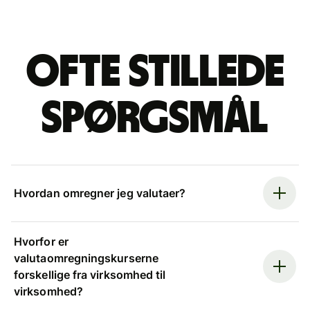
Ofte stillede
spørgsmål
Hvordan omregner jeg valutaer?
Hvorfor er
valutaomregningskurserne
forskellige fra virksomhed til
virksomhed?