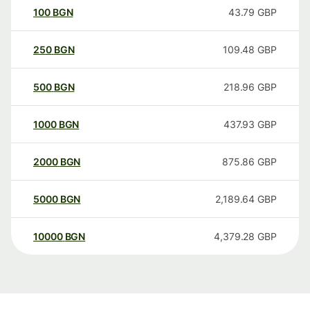
100
BGN
43.79
GBP
250
BGN
109.48
GBP
500
BGN
218.96
GBP
1000
BGN
437.93
GBP
2000
BGN
875.86
GBP
5000
BGN
2,189.64
GBP
10000
BGN
4,379.28
GBP