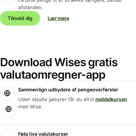
afstanden.
Tilmeld dig
Lær mere
Download Wises gratis
valutaomregner-app
Sammenlign udbydere af pengeoverførsler
Uden skjulte gebyrer får du altid
middelkursen
med Wise.
Følg live valutakurser