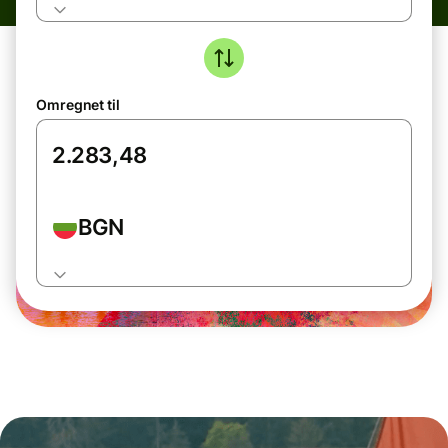
Omregnet til
BGN