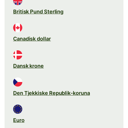
Britisk Pund Sterling
Canadisk dollar
Dansk krone
Den Tjekkiske Republik-koruna
Euro