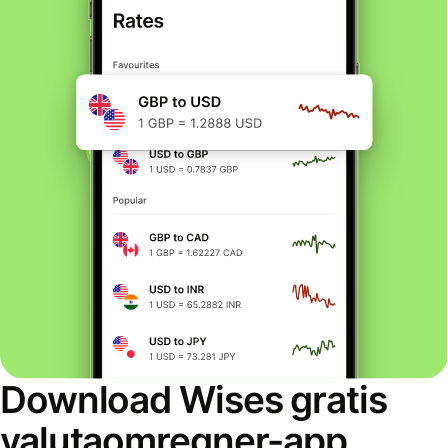
Download Wises gratis
valutaomregner-app