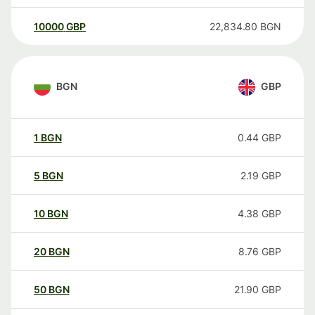
10000
GBP
22,834.80
BGN
BGN
GBP
1
BGN
0.44
GBP
5
BGN
2.19
GBP
10
BGN
4.38
GBP
20
BGN
8.76
GBP
50
BGN
21.90
GBP