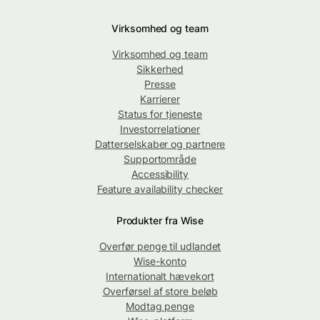
Virksomhed og team
Virksomhed og team
Sikkerhed
Presse
Karrierer
Status for tjeneste
Investorrelationer
Datterselskaber og partnere
Supportområde
Accessibility
Feature availability checker
Produkter fra Wise
Overfør penge til udlandet
Wise-konto
Internationalt hævekort
Overførsel af store beløb
Modtag penge