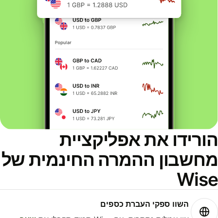
ורידו את אפליקציית
חשבון ההמרה החינמית של
Wis
השוו ספקי העברת כספים