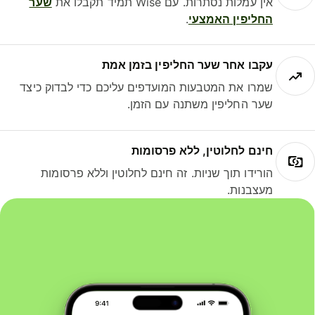
אין עמלות נסתרות. עם Wise תמיד תקבלו את
שער
החליפין האמצעי
.
עקבו אחר שער החליפין בזמן אמת
שמרו את המטבעות המועדפים עליכם כדי לבדוק כיצד
שער החליפין משתנה עם הזמן.
חינם לחלוטין, ללא פרסומות
הורידו תוך שניות. זה חינם לחלוטין וללא פרסומות
מעצבנות.