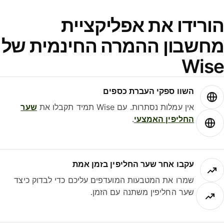
ורידו את אפליקציית
חשבון ההמרה החינמית של
Wis
השוו ספקי העברת כספים
אין עמלות נסתרות. עם Wise תמיד תקבלו את
שער
החליפין האמצעי
.
עקבו אחר שער החליפין בזמן אמת
שמרו את המטבעות המועדפים עליכם כדי לבדוק כיצד
שער החליפין משתנה עם הזמן.