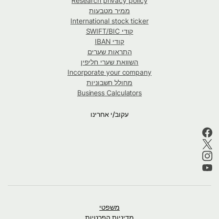
Research privacy policy
ממיר מטבעות
International stock ticker
קודי SWIFT/BIC
קודי IBAN
התראות שערים
השוואת שערי חליפין
Incorporate your company
מחולל חשבוניות
Business Calculators
עקוב/י אחרינו
משפטי
מדיניות הפרטיות