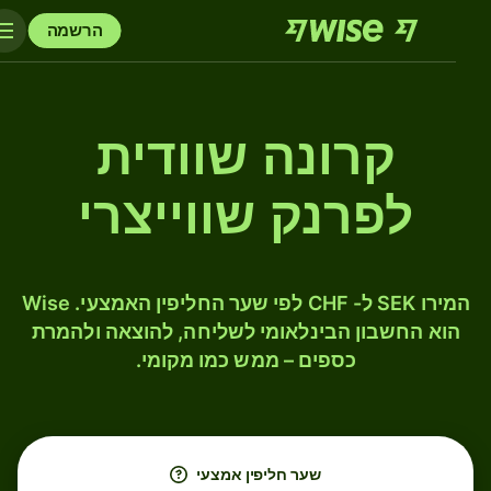
הרשמה
קרונה שוודית
לפרנק שווייצרי
המירו SEK ל- CHF לפי שער החליפין האמצעי. Wise
הוא החשבון הבינלאומי לשליחה, להוצאה ולהמרת
כספים – ממש כמו מקומי.
שער חליפין אמצעי