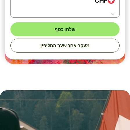
CHF
שלחו כסף
מעקב אחר שער החליפין