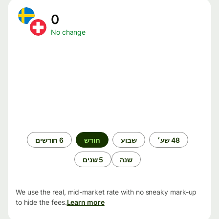
0
No change
תקופת
48 שע׳
שבוע
חודש
6 חודשים
זמן
שנה
5 שנים
We use the real, mid-market rate with no sneaky mark-up
to hide the fees.
Learn more