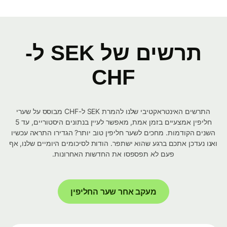
תרשים של SEK ל-
CHF
התרשים האינטראקטיבי שלנו להמרת SEK ל-CHF מבוסס על שערי
חליפין אמצעיים בזמן אמת, מאפשר לעיין בנתונים היסטוריים, עד 5
השנים הקודמות. מחכים לשער חליפין טוב יותר? הגדירו התראה עכשיו
ואנו נעדכן אתכם ברגע שהוא ישתפר. הודות לסיכומים היומיים שלנו, אף
פעם לא תפספסו את החדשות האחרונות.
מעקב אחר שער החליפין