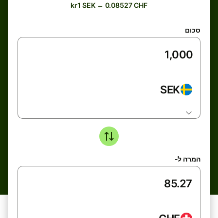
kr1 SEK ← 0.08527 CHF
סכום
SEK
המרה ל-