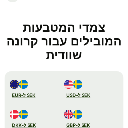
צמדי המטבעות
המובילים עבור קרונה
שוודית
SEK ל-USD
SEK ל-EUR
SEK ל-GBP
SEK ל-DKK