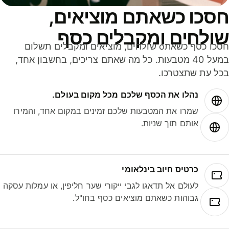
סכו כשאתם מוציאים,
ולחים ומקבלים כסף
חסכו כסף כשאתo שולחים, מוציאים ומקבלים תשלום
במעל 40 מטבעות. כל מה שאתם צריכים, בחשבון אחד,
ל עת שתצטרכו.
נהלו את הכסף שלכם מכל מקום בעולם.
שמרו את המטבעות שלכם זמינים במקום אחד, והמירו
אותם תוך שניות.
כרטיס חיוב בינלאומי
לעולם אל תדאגו לגבי ייקורי שער חליפין, או עמלות עסקה
גבוהות כשאתם מוציאים כסף בחו"ל.