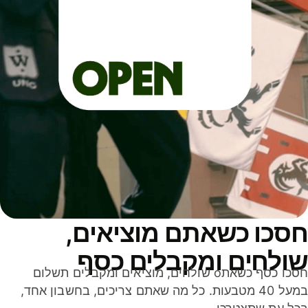
סכו כשאתם מוציאים,
ולחים ומקבלים כסף
חסכו כסף כשאתo שולחים, מוציאים ומקבלים תשלום
במעל 40 מטבעות. כל מה שאתם צריכים, בחשבון אחד,