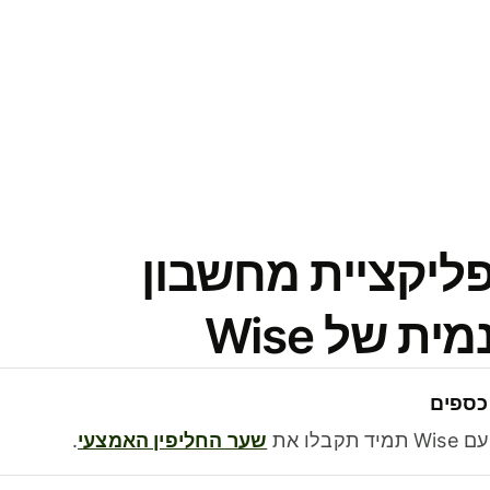
פליקציית מחשבון
 של Wise
כספים
בלו את
שער החליפין האמצעי
.