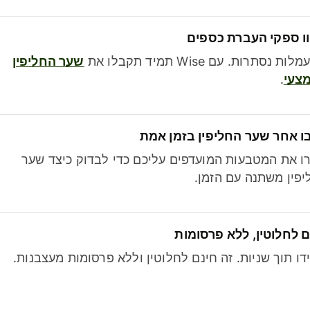
ו ספקי העברת כספים
לות נסתרות. עם Wise תמיד תקבלו את
שער החליפין
צעי
.
ו אחר שער החליפין בזמן אמת
ו את המטבעות המועדפים עליכם כדי לבדוק כיצד שער
פין משתנה עם הזמן.
 לחלוטין, ללא פרסומות
דו תוך שניות. זה חינם לחלוטין וללא פרסומות מעצבנות.