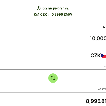
שער חליפין אמצעי
Kč1 CZK ← 0.8996 ZMW
ם
CZK
ה ל-