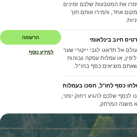
רו את המטבעות שלכם זמינים
קום אחד, והמירו אותם תוך
יות.
הרשמה
טיס חיוב בינלאומי
ולם אל תדאגו לגבי ייקורי שער
למידע נוסף
יפין, או עמלות עסקה גבוהות
אתם מוציאים כסף בחו"ל.
חו כסף לחו"ל, חסכו בעמלות
ו לכסף שלכם להגיע רחוק יותר,
 משנה המרחק.