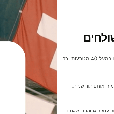
ולחים
חסכו כסף כשאתo שולחים, מוציאים ומקבלים תשלום במעל 40 מטבעות. כל
רו אותם תוך שניות.
לות עסקה גבוהות כשאתם