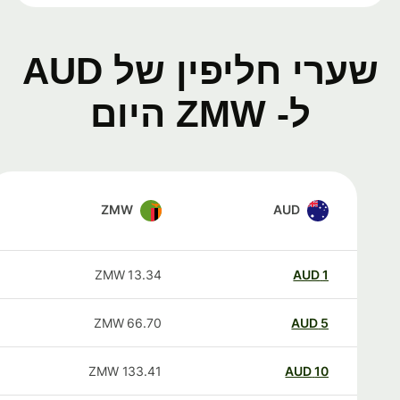
שערי חליפין של AUD
ל- ZMW היום
ZMW
AUD
ZMW
13.34
AUD
1
ZMW
66.70
AUD
5
ZMW
133.41
AUD
10