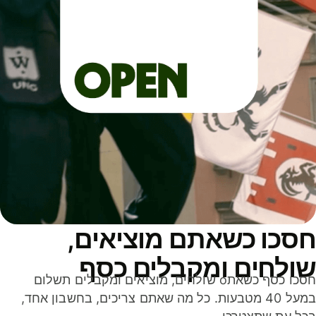
סכו כשאתם מוציאים,
ולחים ומקבלים כסף
חסכו כסף כשאתo שולחים, מוציאים ומקבלים תשלום
במעל 40 מטבעות. כל מה שאתם צריכים, בחשבון אחד,