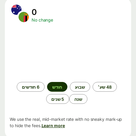
0
No change
תקופת
48 שע׳
שבוע
חודש
6 חודשים
זמן
שנה
5 שנים
We use the real, mid-market rate with no sneaky mark-up
to hide the fees.
Learn more