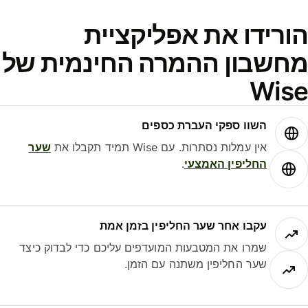
ורידו את אפליקציית
חשבון ההמרה החינמית של
Wis
השוו ספקי העברת כספים
אין עמלות נסתרות. עם Wise תמיד תקבלו את
שער
החליפין האמצעי
.
עקבו אחר שער החליפין בזמן אמת
שמרו את המטבעות המועדפים עליכם כדי לבדוק כיצד
שער החליפין משתנה עם הזמן.