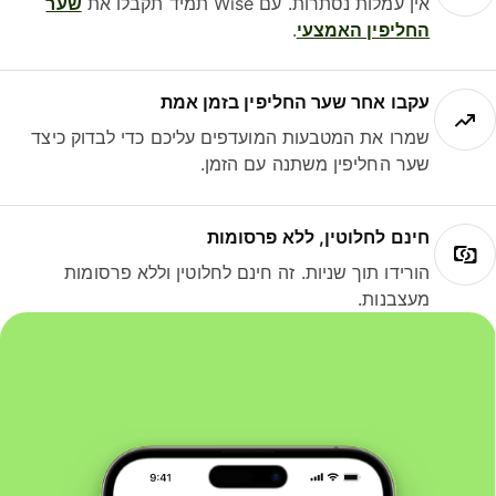
אין עמלות נסתרות. עם Wise תמיד תקבלו את
שער
החליפין האמצעי
.
עקבו אחר שער החליפין בזמן אמת
שמרו את המטבעות המועדפים עליכם כדי לבדוק כיצד
שער החליפין משתנה עם הזמן.
חינם לחלוטין, ללא פרסומות
הורידו תוך שניות. זה חינם לחלוטין וללא פרסומות
מעצבנות.