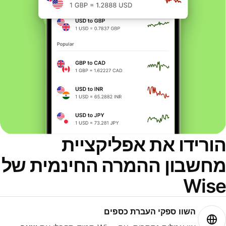
ורידו את אפליקציית
חשבון ההמרה החינמית של
Wis
השוו ספקי העברת כספים