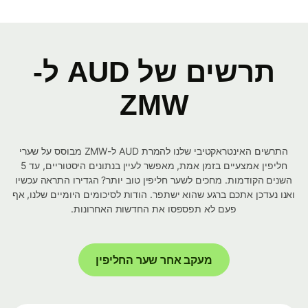
תרשים של AUD ל-
ZMW
התרשים האינטראקטיבי שלנו להמרת AUD ל-ZMW מבוסס על שערי
חליפין אמצעיים בזמן אמת, מאפשר לעיין בנתונים היסטוריים, עד 5
השנים הקודמות. מחכים לשער חליפין טוב יותר? הגדירו התראה עכשיו
ואנו נעדכן אתכם ברגע שהוא ישתפר. הודות לסיכומים היומיים שלנו, אף
פעם לא תפספסו את החדשות האחרונות.
מעקב אחר שער החליפין