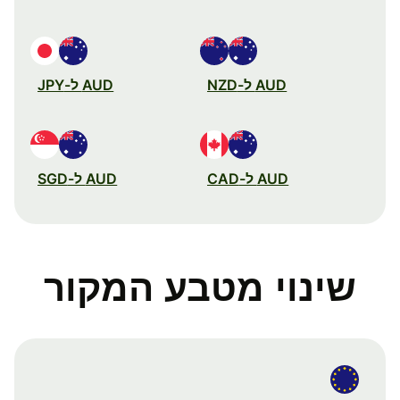
AUD ל-NZD
AUD ל-JPY
AUD ל-CAD
AUD ל-SGD
שינוי מטבע המקור