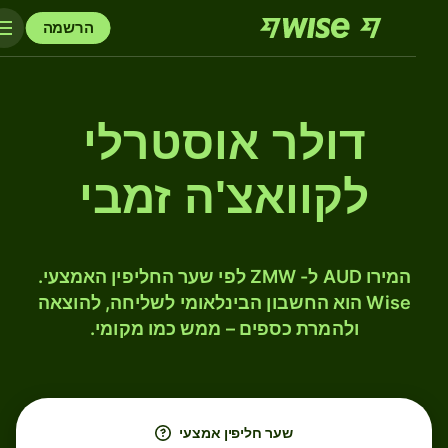
הרשמה
דולר אוסטרלי
לקוואצ'ה זמבי
המירו AUD ל- ZMW לפי שער החליפין האמצעי.
Wise הוא החשבון הבינלאומי לשליחה, להוצאה
ולהמרת כספים – ממש כמו מקומי.
שער חליפין אמצעי