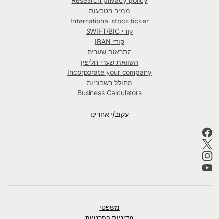
Research privacy policy
ממיר מטבעות
International stock ticker
קודי SWIFT/BIC
קודי IBAN
התראות שערים
השוואת שערי חליפין
Incorporate your company
מחולל חשבוניות
Business Calculators
עקוב/י אחרינו
משפטי
מדיניות הפרטיות