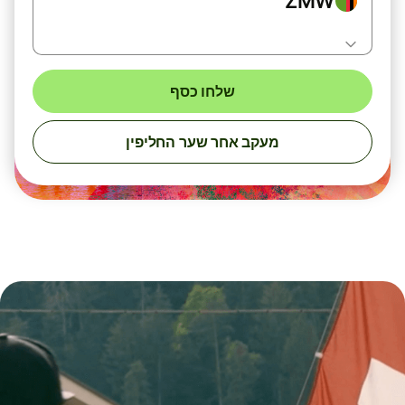
ZMW
שלחו כסף
מעקב אחר שער החליפין