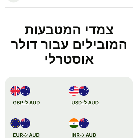
צמדי המטבעות
המובילים עבור דולר
אוסטרלי
AUD ל-USD
AUD ל-GBP
AUD ל-INR
AUD ל-EUR