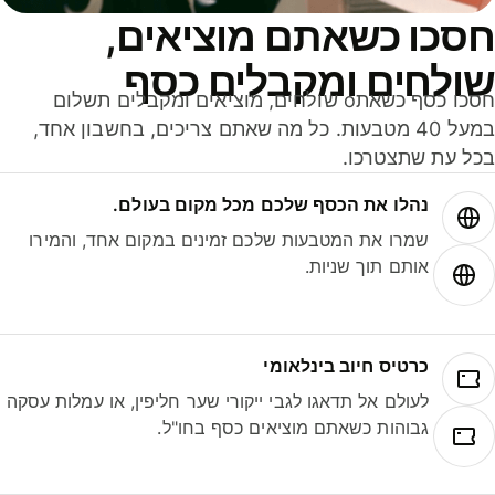
סכו כשאתם מוציאים,
ולחים ומקבלים כסף
חסכו כסף כשאתo שולחים, מוציאים ומקבלים תשלום
במעל 40 מטבעות. כל מה שאתם צריכים, בחשבון אחד,
ל עת שתצטרכו.
נהלו את הכסף שלכם מכל מקום בעולם.
שמרו את המטבעות שלכם זמינים במקום אחד, והמירו
אותם תוך שניות.
כרטיס חיוב בינלאומי
לעולם אל תדאגו לגבי ייקורי שער חליפין, או עמלות עסקה
גבוהות כשאתם מוציאים כסף בחו"ל.