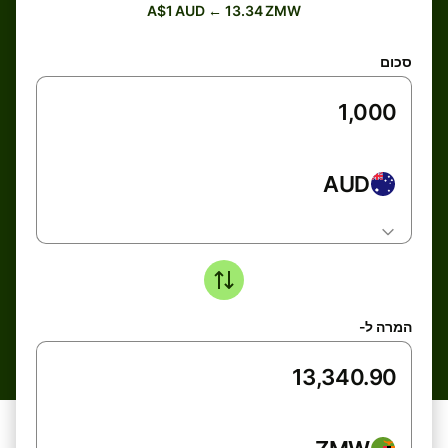
A$1 AUD ← 13.34 ZMW
סכום
AUD
המרה ל-