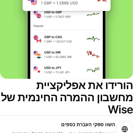
ורידו את אפליקציית
חשבון ההמרה החינמית של
Wis
השוו ספקי העברת כספים