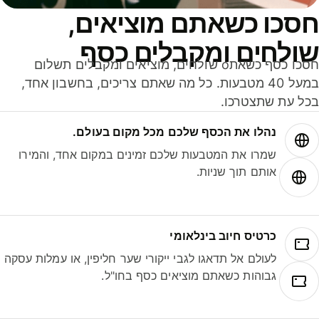
סכו כשאתם מוציאים,
ולחים ומקבלים כסף
חסכו כסף כשאתo שולחים, מוציאים ומקבלים תשלום
במעל 40 מטבעות. כל מה שאתם צריכים, בחשבון אחד,
ל עת שתצטרכו.
נהלו את הכסף שלכם מכל מקום בעולם.
שמרו את המטבעות שלכם זמינים במקום אחד, והמירו
אותם תוך שניות.
כרטיס חיוב בינלאומי
לעולם אל תדאגו לגבי ייקורי שער חליפין, או עמלות עסקה
גבוהות כשאתם מוציאים כסף בחו"ל.