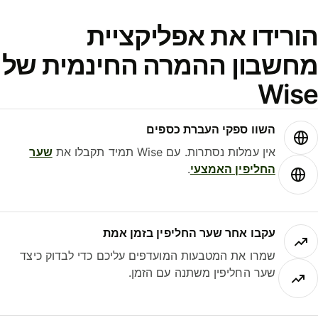
ורידו את אפליקציית
חשבון ההמרה החינמית של
Wis
השוו ספקי העברת כספים
אין עמלות נסתרות. עם Wise תמיד תקבלו את
שער
החליפין האמצעי
.
עקבו אחר שער החליפין בזמן אמת
שמרו את המטבעות המועדפים עליכם כדי לבדוק כיצד
שער החליפין משתנה עם הזמן.