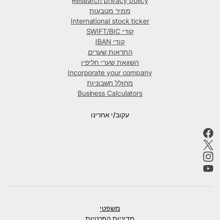
Research privacy policy
ממיר מטבעות
International stock ticker
קודי SWIFT/BIC
קודי IBAN
התראות שערים
השוואת שערי חליפין
Incorporate your company
מחולל חשבוניות
Business Calculators
עקוב/י אחרינו
משפטי
מדיניות הפרטיות