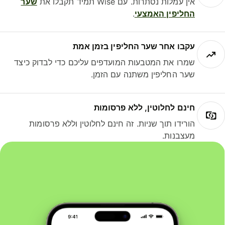
אין עמלות נסתרות. עם Wise תמיד תקבלו את
שער
החליפין האמצעי
.
עקבו אחר שער החליפין בזמן אמת
שמרו את המטבעות המועדפים עליכם כדי לבדוק כיצד
שער החליפין משתנה עם הזמן.
חינם לחלוטין, ללא פרסומות
הורידו תוך שניות. זה חינם לחלוטין וללא פרסומות
מעצבנות.