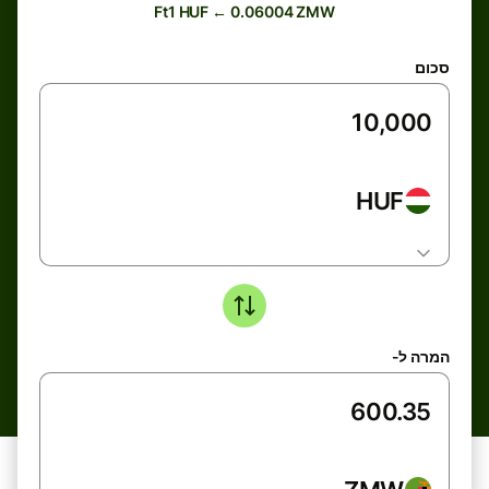
Ft1 HUF ← 0.06004 ZMW
סכום
HUF
המרה ל-