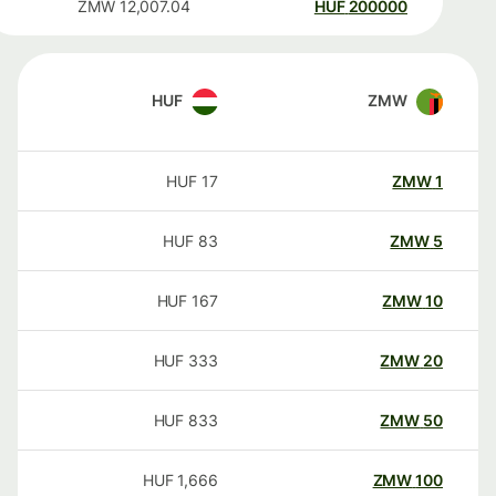
ZMW
12,007.04
HUF
200000
HUF
ZMW
HUF
17
ZMW
1
HUF
83
ZMW
5
HUF
167
ZMW
10
HUF
333
ZMW
20
HUF
833
ZMW
50
HUF
1,666
ZMW
100