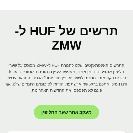
תרשים של HUF ל-
ZMW
התרשים האינטראקטיבי שלנו להמרת HUF ל-ZMW מבוסס על שערי
חליפין אמצעיים בזמן אמת, מאפשר לעיין בנתונים היסטוריים, עד 5
השנים הקודמות. מחכים לשער חליפין טוב יותר? הגדירו התראה עכשיו
ואנו נעדכן אתכם ברגע שהוא ישתפר. הודות לסיכומים היומיים שלנו, אף
פעם לא תפספסו את החדשות האחרונות.
מעקב אחר שער החליפין