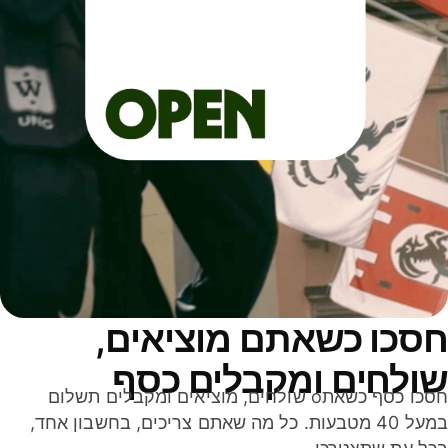
סכו כשאתם מוציאים,
ולחים ומקבלים כסף
חסכו כסף כשאתo שולחים, מוציאים ומקבלים תשלום
במעל 40 מטבעות. כל מה שאתם צריכים, בחשבון אחד,