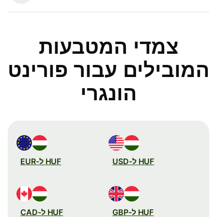
צמדי המטבעות
המובילים עבור פורינט
הונגרי
HUF ל-USD
HUF ל-EUR
HUF ל-GBP
HUF ל-CAD