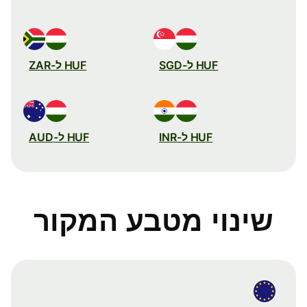
HUF ל-SGD
HUF ל-ZAR
HUF ל-INR
HUF ל-AUD
שינוי מטבע המקור