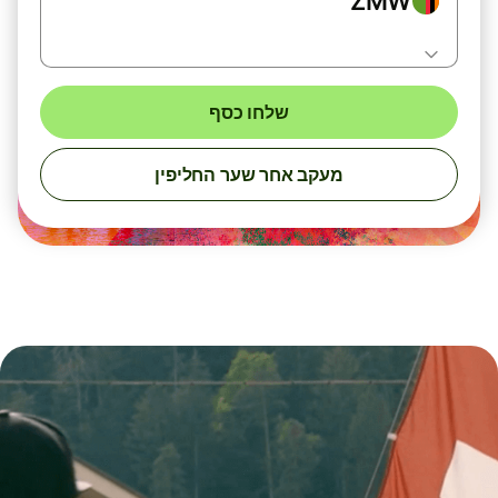
ZMW
שלחו כסף
מעקב אחר שער החליפין