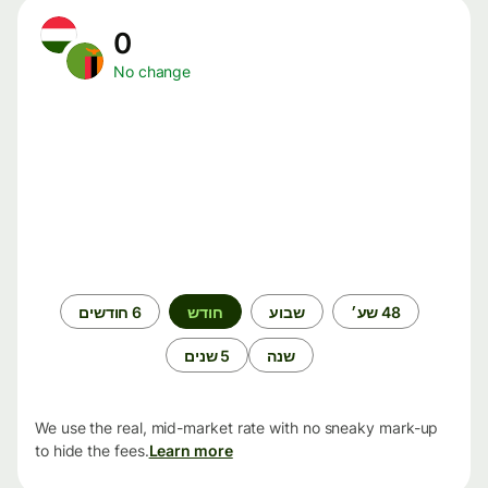
0
No change
תקופת
48 שע׳
שבוע
חודש
6 חודשים
זמן
שנה
5 שנים
We use the real, mid-market rate with no sneaky mark-up
to hide the fees.
Learn more