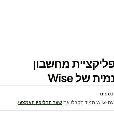
פליקציית מחשבון
 של Wise
כספים
בלו את
שער החליפין האמצעי
.