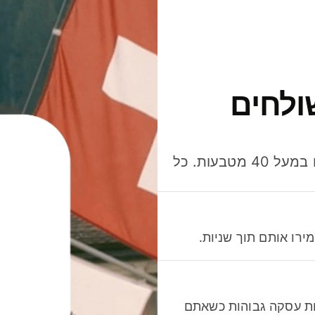
ולחים
חסכו כסף כשאתo שולחים, מוציאים ומקבלים תשלום במעל 40 מטבעות. כל
רו אותם תוך שניות.
לות עסקה גבוהות כשאתם