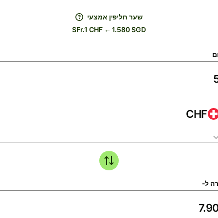
שער חליפין אמצעי
SFr.1 CHF ← 1.580 SGD
ם
CHF
ה ל-