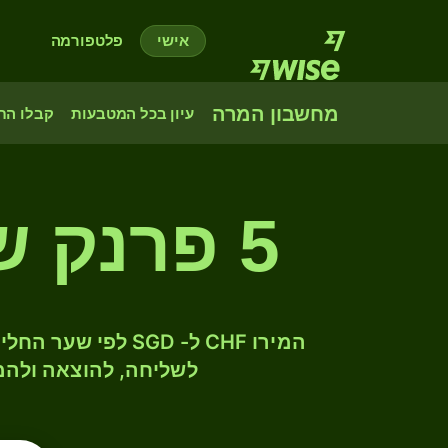
אישי
פלטפורמה
מחשבון המרה
עיון בכל המטבעות
קבלו הת
5 פרנק שווייצרי לדולר סינגפורי
לשליחה, להוצאה ולהמ