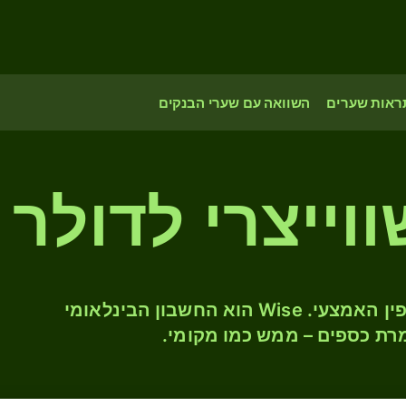
ראות שערים
השוואה עם שערי הבנקים
המירו CHF ל- SGD לפי שער החליפין האמצעי. Wise הוא החשבון הבינלאומי
רת כספים – ממש כמו מקומי.