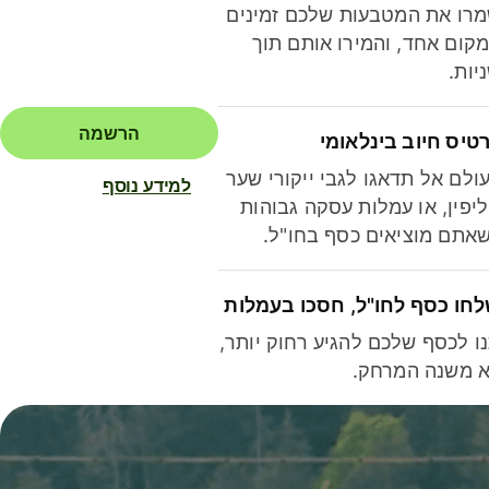
רו את המטבעות שלכם זמינים
קום אחד, והמירו אותם תוך
יות.
הרשמה
טיס חיוב בינלאומי
ולם אל תדאגו לגבי ייקורי שער
למידע נוסף
יפין, או עמלות עסקה גבוהות
אתם מוציאים כסף בחו"ל.
חו כסף לחו"ל, חסכו בעמלות
ו לכסף שלכם להגיע רחוק יותר,
 משנה המרחק.