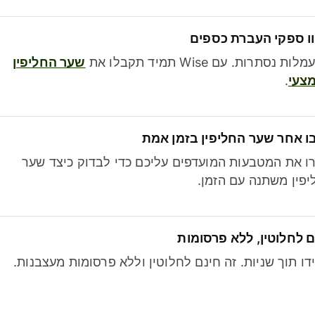
ו ספקי העברת כספים
לות נסתרות. עם Wise תמיד תקבלו את
שער החליפין
צעי
.
ו אחר שער החליפין בזמן אמת
ו את המטבעות המועדפים עליכם כדי לבדוק כיצד שער
פין משתנה עם הזמן.
 לחלוטין, ללא פרסומות
דו תוך שניות. זה חינם לחלוטין וללא פרסומות מעצבנות.