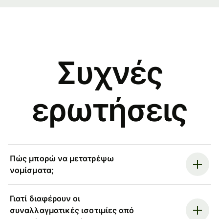
Συχνές
ερωτήσεις
Πώς μπορώ να μετατρέψω
νομίσματα;
Γιατί διαφέρουν οι
συναλλαγματικές ισοτιμίες από