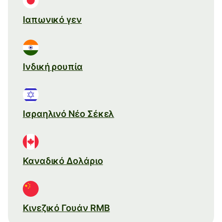
Ιαπωνικό γεν
Ινδική ρουπία
Ισραηλινό Νέο Σέκελ
Καναδικό Δολάριο
Κινεζικό Γουάν RMB