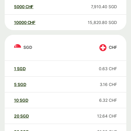
5000
CHF
7,910.40
SGD
10000
CHF
15,820.80
SGD
SGD
CHF
1
SGD
0.63
CHF
5
SGD
3.16
CHF
10
SGD
6.32
CHF
20
SGD
12.64
CHF