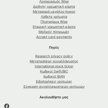
Λογαριασμός Wise
Διεθνής χρεωστική κάρτα
Μεταφορά μεγάλου ποσού
Λάβετε χρήματα
Πλατφόρμα Wise
Εταιρική χρεωστική κάρτα
Μαζικές πληρωμές
Accept card payments
Πηγές
Research privacy policy
Μετατροπέας συναλλάγματος
International stock ticker
Κωδικοί Swift/BIC
Κωδικοί IBAN
Ειδοποιήσεις ισοτιμίας
Σύγκριση συναλλαγματικών ισοτιμιών
Ακολουθήστε μας