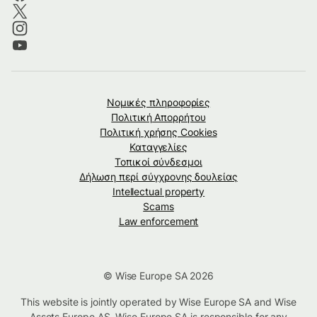
Νομικές πληροφορίες
Πολιτική Απορρήτου
Πολιτική χρήσης Cookies
Καταγγελίες
Τοπικοί σύνδεσμοι
Δήλωση περί σύγχρονης δουλείας
Intellectual property
Scams
Law enforcement
© Wise Europe SA 2026
This website is jointly operated by Wise Europe SA and Wise
Assets Europe AS. Wise Europe SA is responsible for any