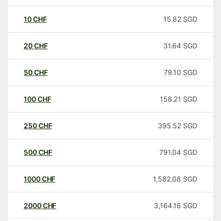
10
CHF
15.82
SGD
20
CHF
31.64
SGD
50
CHF
79.10
SGD
100
CHF
158.21
SGD
250
CHF
395.52
SGD
500
CHF
791.04
SGD
1000
CHF
1,582.08
SGD
2000
CHF
3,164.16
SGD