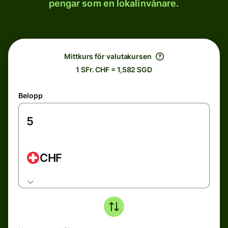
pengar som en lokalinvånare.
Mittkurs för valutakursen
1 SFr. CHF = 1,582 SGD
Belopp
CHF