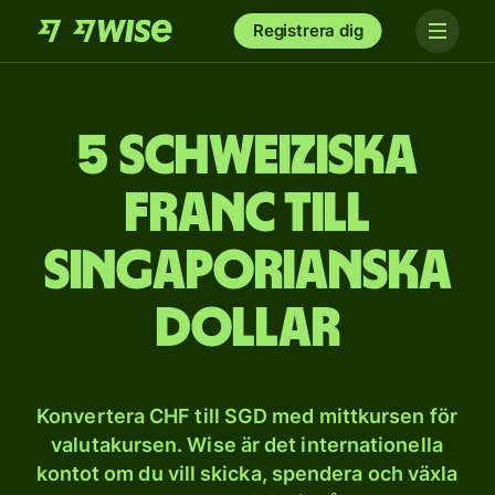
Registrera dig
5 schweiziska
franc till
singaporianska
dollar
Konvertera CHF till SGD med mittkursen för
valutakursen. Wise är det internationella
kontot om du vill skicka, spendera och växla