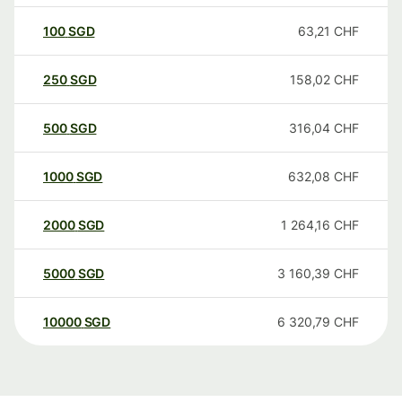
100
SGD
63,21
CHF
250
SGD
158,02
CHF
500
SGD
316,04
CHF
1000
SGD
632,08
CHF
2000
SGD
1 264,16
CHF
5000
SGD
3 160,39
CHF
10000
SGD
6 320,79
CHF