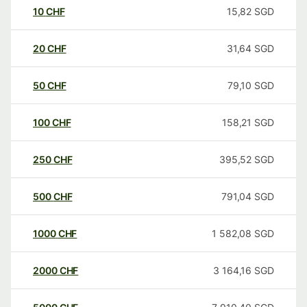
10
CHF
15,82
SGD
20
CHF
31,64
SGD
50
CHF
79,10
SGD
100
CHF
158,21
SGD
250
CHF
395,52
SGD
500
CHF
791,04
SGD
1000
CHF
1 582,08
SGD
2000
CHF
3 164,16
SGD