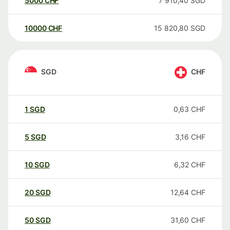
5000
CHF
7 910,40
SGD
10000
CHF
15 820,80
SGD
SGD
CHF
1
SGD
0,63
CHF
5
SGD
3,16
CHF
10
SGD
6,32
CHF
20
SGD
12,64
CHF
50
SGD
31,60
CHF