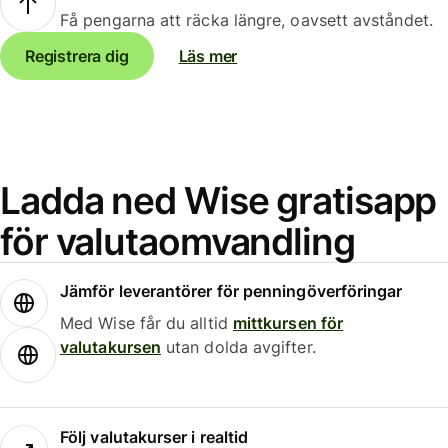
Få pengarna att räcka längre, oavsett avståndet.
Registrera dig
Läs mer
Ladda ned Wise gratisapp
för valutaomvandling
Jämför leverantörer för penningöverföringar
Med Wise får du alltid
mittkursen för
valutakursen
utan dolda avgifter.
Följ valutakurser i realtid