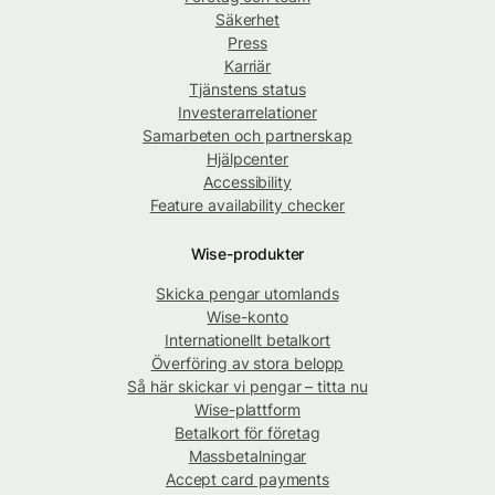
Säkerhet
Press
Karriär
Tjänstens status
Investerarrelationer
Samarbeten och partnerskap
Hjälpcenter
Accessibility
Feature availability checker
Wise-produkter
Skicka pengar utomlands
Wise-konto
Internationellt betalkort
Överföring av stora belopp
Så här skickar vi pengar – titta nu
Wise-plattform
Betalkort för företag
Massbetalningar
Accept card payments