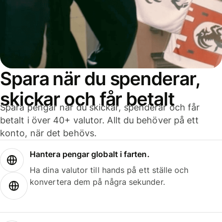
Spara när du spenderar,
skickar och får betalt
Spara pengar när du skickar, spenderar och får
betalt i över 40+ valutor. Allt du behöver på ett
konto, när det behövs.
Hantera pengar globalt i farten.
Ha dina valutor till hands på ett ställe och
konvertera dem på några sekunder.