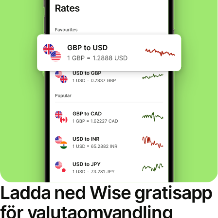
Ladda ned Wise gratisapp
för valutaomvandling