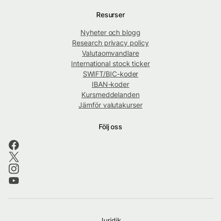
Resurser
Nyheter och blogg
Research privacy policy
Valutaomvandlare
International stock ticker
SWIFT/BIC-koder
IBAN-koder
Kursmeddelanden
Jämför valutakurser
Följ oss
Juridik