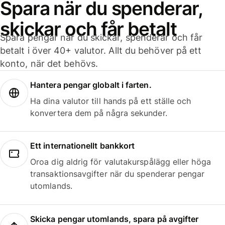
Spara när du spenderar,
skickar och får betalt
Spara pengar när du skickar, spenderar och får
betalt i över 40+ valutor. Allt du behöver på ett
konto, när det behövs.
Hantera pengar globalt i farten.
Ha dina valutor till hands på ett ställe och
konvertera dem på några sekunder.
Ett internationellt bankkort
Oroa dig aldrig för valutakurspålägg eller höga
transaktionsavgifter när du spenderar pengar
utomlands.
Skicka pengar utomlands, spara på avgifter