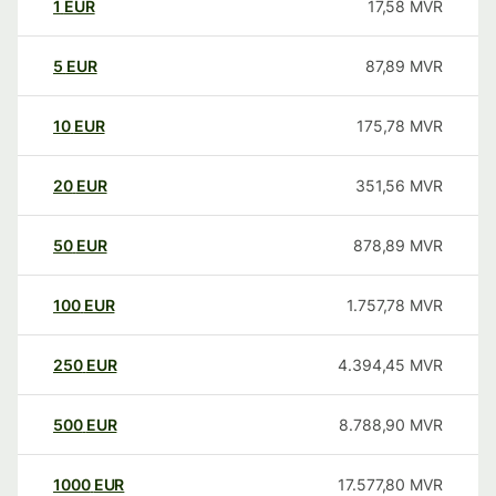
1
EUR
17,58
MVR
5
EUR
87,89
MVR
10
EUR
175,78
MVR
20
EUR
351,56
MVR
50
EUR
878,89
MVR
100
EUR
1.757,78
MVR
250
EUR
4.394,45
MVR
500
EUR
8.788,90
MVR
1000
EUR
17.577,80
MVR