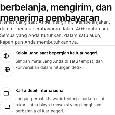
berbelanja, mengirim, dan
menerima pembayaran
Hemat uang saat Anda mengirim, membelanjakan,
dan menerima pembayaran dalam 40+ mata uang.
Semua yang Anda butuhkan, dalam satu akun,
kapan pun Anda membutuhkannya.
Kelola uang saat bepergian ke luar negeri.
Simpan mata uang Anda di satu tempat, dan
konversikan dalam hitungan detik.
Kartu debit internasional
Jangan pernah khawatir tentang markup nilai
tukar atau biaya transaksi yang tinggi saat
berbelanja di luar negeri.