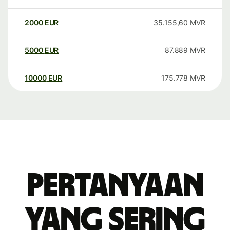
2000
EUR
35.155,60
MVR
5000
EUR
87.889
MVR
10000
EUR
175.778
MVR
Pertanyaan
yang sering