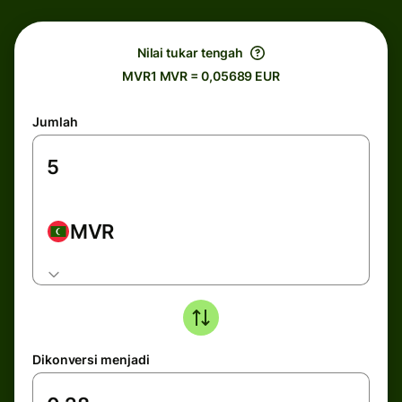
Nilai tukar tengah
MVR1 MVR = 0,05689 EUR
Jumlah
MVR
Dikonversi menjadi