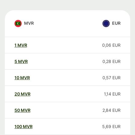
MVR
EUR
1
MVR
0,06
EUR
5
MVR
0,28
EUR
10
MVR
0,57
EUR
20
MVR
1,14
EUR
50
MVR
2,84
EUR
100
MVR
5,69
EUR