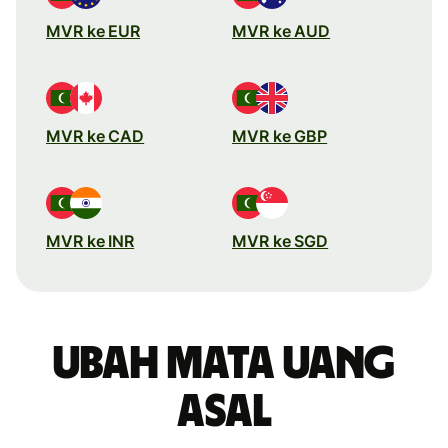
MVR ke EUR
MVR ke AUD
MVR ke CAD
MVR ke GBP
MVR ke INR
MVR ke SGD
Ubah mata uang
asal