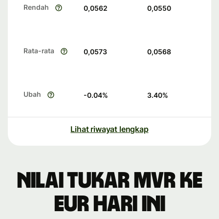
Rendah
0,0562
0,0550
Rata-rata
0,0573
0,0568
Ubah
-0.04
%
3.40
%
Lihat riwayat lengkap
Nilai tukar MVR ke
EUR hari ini