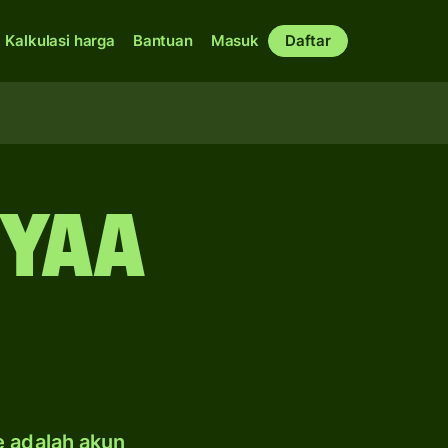
Kalkulasi harga
Bantuan
Masuk
Daftar
iyaa
e adalah akun