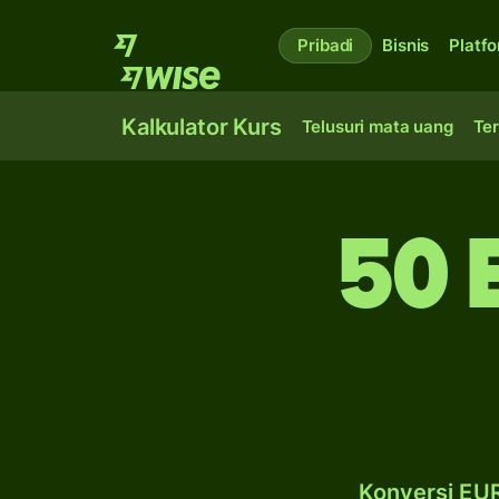
Pribadi
Bisnis
Platf
Kalkulator Kurs
Telusuri mata uang
Ter
50 
Konversi EUR