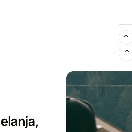
elanja,