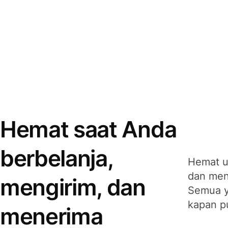
Hemat saat Anda
berbelanja,
Hemat u
dan men
mengirim, dan
Semua y
kapan p
menerima