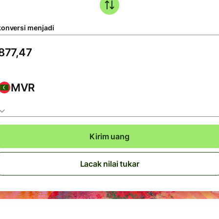
konversi menjadi
MVR
Kirim uang
Lacak nilai tukar