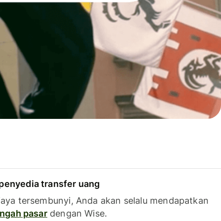
penyedia transfer uang
iaya tersembunyi, Anda akan selalu mendapatkan
tengah pasar
dengan Wise.