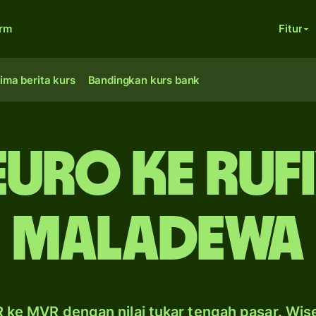
orm
Fitur
ima berita kurs
Bandingkan kurs bank
euro ke ruf
Maladewa
 ke MVR dengan nilai tukar tengah pasar. Wis