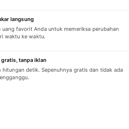
tukar langsung
 uang favorit Anda untuk memeriksa perubahan
ari waktu ke waktu.
ratis, tanpa iklan
hitungan detik. Sepenuhnya gratis dan tidak ada
mengganggu.