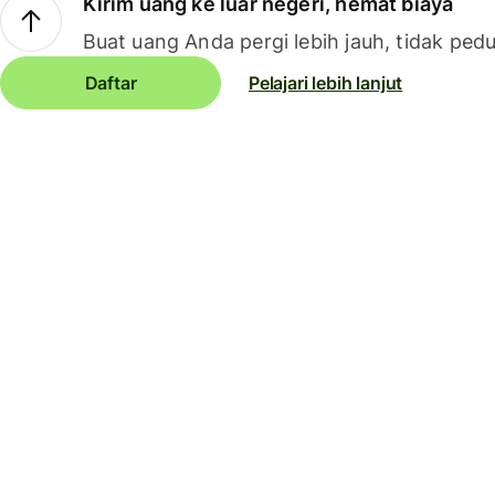
Kirim uang ke luar negeri, hemat biaya
Buat uang Anda pergi lebih jauh, tidak pedu
Daftar
Pelajari lebih lanjut