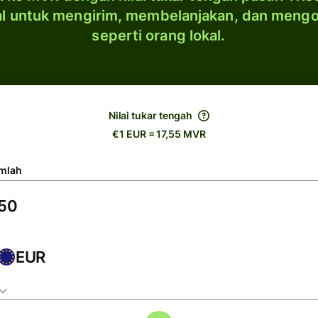
al untuk mengirim, membelanjakan, dan meng
seperti orang lokal.
Nilai tukar tengah
€1 EUR = 17,55 MVR
mlah
EUR