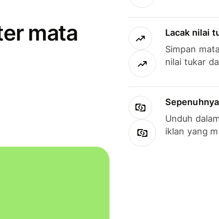
ter mata
Lacak nilai 
Simpan mata
nilai tukar d
Sepenuhnya g
Unduh dalam 
iklan yang 