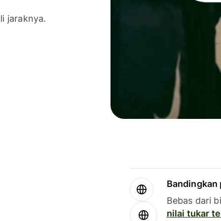
li jaraknya.
Bandingkan 
Bebas dari b
nilai tukar 