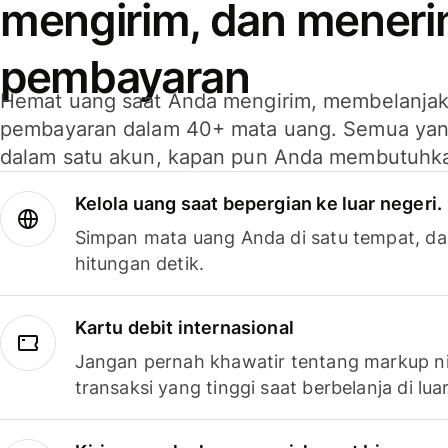
mengirim, dan mener
pembayaran
Hemat uang saat Anda mengirim, membelanja
pembayaran dalam 40+ mata uang. Semua yan
dalam satu akun, kapan pun Anda membutuhk
Kelola uang saat bepergian ke luar negeri.
Simpan mata uang Anda di satu tempat, da
hitungan detik.
Kartu debit internasional
Jangan pernah khawatir tentang markup ni
transaksi yang tinggi saat berbelanja di luar