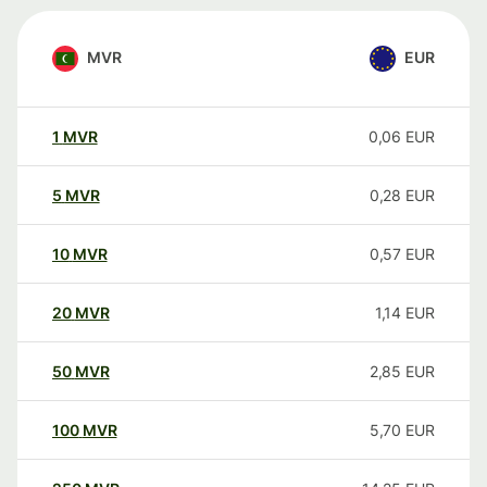
MVR
EUR
1
MVR
0,06
EUR
5
MVR
0,28
EUR
10
MVR
0,57
EUR
20
MVR
1,14
EUR
50
MVR
2,85
EUR
100
MVR
5,70
EUR