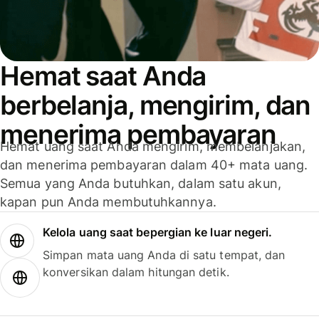
Hemat saat Anda
berbelanja, mengirim, dan
menerima pembayaran
Hemat uang saat Anda mengirim, membelanjakan,
dan menerima pembayaran dalam 40+ mata uang.
Semua yang Anda butuhkan, dalam satu akun,
kapan pun Anda membutuhkannya.
Kelola uang saat bepergian ke luar negeri.
Simpan mata uang Anda di satu tempat, dan
konversikan dalam hitungan detik.