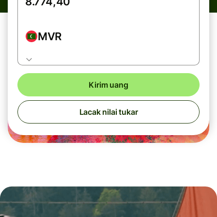
MVR
Kirim uang
Lacak nilai tukar