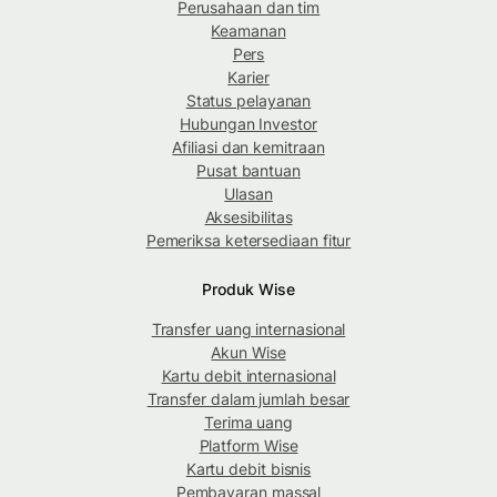
Perusahaan dan tim
Keamanan
Pers
Karier
Status pelayanan
Hubungan Investor
Afiliasi dan kemitraan
Pusat bantuan
Ulasan
Aksesibilitas
Pemeriksa ketersediaan fitur
Produk Wise
Transfer uang internasional
Akun Wise
Kartu debit internasional
Transfer dalam jumlah besar
Terima uang
Platform Wise
Kartu debit bisnis
Pembayaran massal