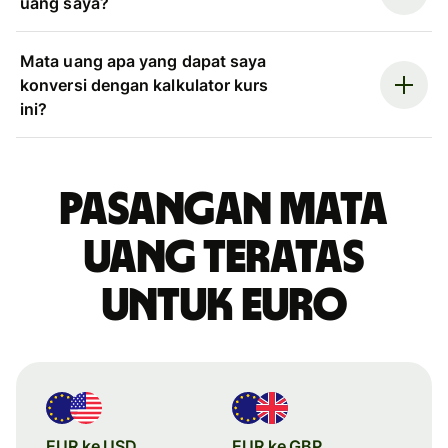
uang saya?
Mata uang apa yang dapat saya
konversi dengan kalkulator kurs
ini?
Pasangan mata
uang teratas
untuk euro
EUR ke USD
EUR ke GBP