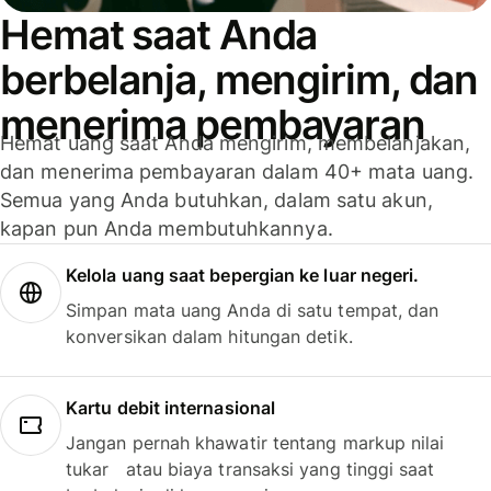
Hemat saat Anda
berbelanja, mengirim, dan
menerima pembayaran
Hemat uang saat Anda mengirim, membelanjakan,
dan menerima pembayaran dalam 40+ mata uang.
Semua yang Anda butuhkan, dalam satu akun,
kapan pun Anda membutuhkannya.
Kelola uang saat bepergian ke luar negeri.
Simpan mata uang Anda di satu tempat, dan
konversikan dalam hitungan detik.
Kartu debit internasional
Jangan pernah khawatir tentang markup nilai
tukar atau biaya transaksi yang tinggi saat