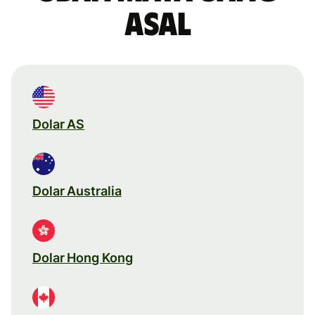
asal
Dolar AS
Dolar Australia
Dolar Hong Kong