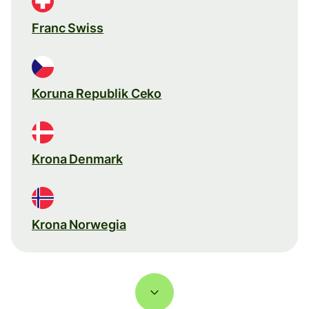
Franc Swiss
Koruna Republik Ceko
Krona Denmark
Krona Norwegia