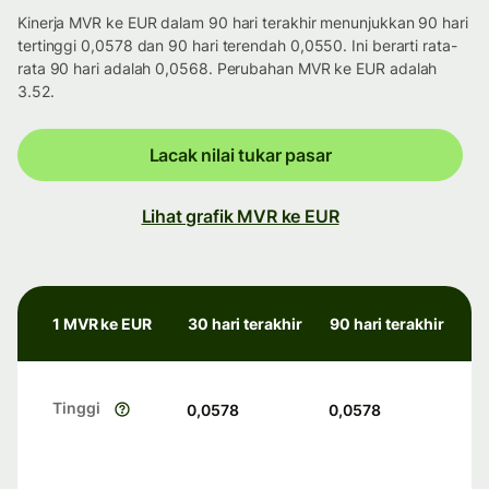
Kinerja MVR ke EUR dalam 90 hari terakhir menunjukkan 90 hari
tertinggi 0,0578 dan 90 hari terendah 0,0550. Ini berarti rata-
rata 90 hari adalah 0,0568. Perubahan MVR ke EUR adalah
3.52.
Lacak nilai tukar pasar
Lihat grafik MVR ke EUR
1 MVR ke EUR
30 hari terakhir
90 hari terakhir
Tinggi
0,0578
0,0578