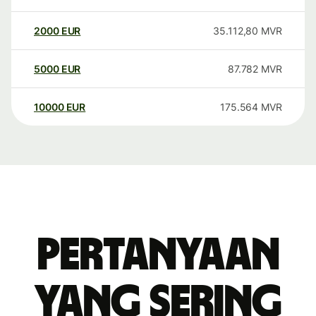
2000
EUR
35.112,80
MVR
5000
EUR
87.782
MVR
10000
EUR
175.564
MVR
Pertanyaan
yang sering