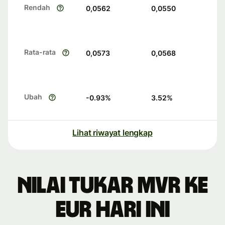
Rendah
0,0562
0,0550
Rata-rata
0,0573
0,0568
Ubah
-0.93
%
3.52
%
Lihat riwayat lengkap
Nilai tukar MVR ke
EUR hari ini