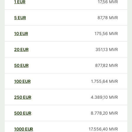
1
EUR
17,56
MVR
5
EUR
87,78
MVR
10
EUR
175,56
MVR
20
EUR
351,13
MVR
50
EUR
877,82
MVR
100
EUR
1.755,64
MVR
250
EUR
4.389,10
MVR
500
EUR
8.778,20
MVR
1000
EUR
17.556,40
MVR