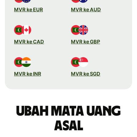
MVR ke EUR
MVR ke AUD
MVR ke CAD
MVR ke GBP
MVR ke INR
MVR ke SGD
Ubah mata uang
asal