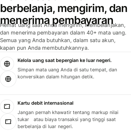
berbelanja, mengirim, dan
menerima pembayaran
Hemat uang saat Anda mengirim, membelanjakan,
dan menerima pembayaran dalam 40+ mata uang.
Semua yang Anda butuhkan, dalam satu akun,
kapan pun Anda membutuhkannya.
Kelola uang saat bepergian ke luar negeri.
Simpan mata uang Anda di satu tempat, dan
konversikan dalam hitungan detik.
Kartu debit internasional
Jangan pernah khawatir tentang markup nilai
tukar atau biaya transaksi yang tinggi saat
berbelanja di luar negeri.