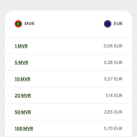
MVR
EUR
1
MVR
0,06
EUR
5
MVR
0,28
EUR
10
MVR
0,57
EUR
20
MVR
1,14
EUR
50
MVR
2,85
EUR
100
MVR
5,70
EUR