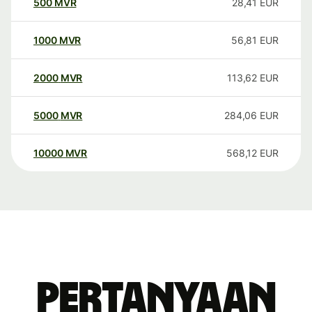
500
MVR
28,41
EUR
1000
MVR
56,81
EUR
2000
MVR
113,62
EUR
5000
MVR
284,06
EUR
10000
MVR
568,12
EUR
Pertanyaan