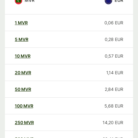
MVR
EUR
1
MVR
0,06
EUR
5
MVR
0,28
EUR
10
MVR
0,57
EUR
20
MVR
1,14
EUR
50
MVR
2,84
EUR
100
MVR
5,68
EUR
250
MVR
14,20
EUR