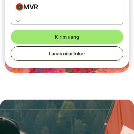
MVR
Kirim uang
Lacak nilai tukar