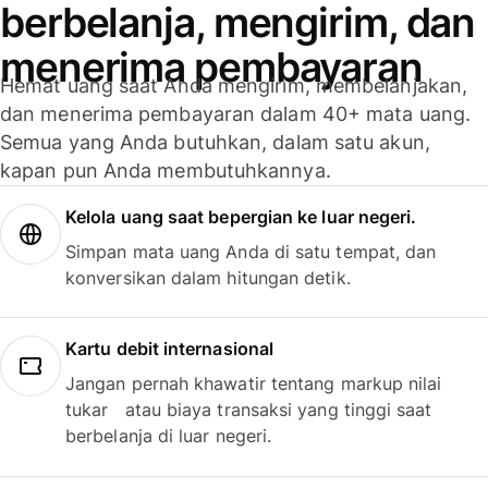
berbelanja, mengirim, dan
menerima pembayaran
Hemat uang saat Anda mengirim, membelanjakan,
dan menerima pembayaran dalam 40+ mata uang.
Semua yang Anda butuhkan, dalam satu akun,
kapan pun Anda membutuhkannya.
Kelola uang saat bepergian ke luar negeri.
Simpan mata uang Anda di satu tempat, dan
konversikan dalam hitungan detik.
Kartu debit internasional
Jangan pernah khawatir tentang markup nilai
tukar atau biaya transaksi yang tinggi saat
berbelanja di luar negeri.