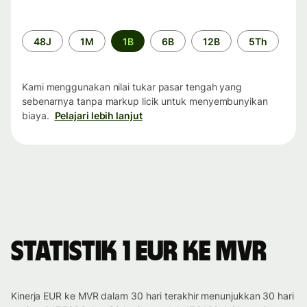
Periode
48J
1M
1B
6B
12B
5Th
waktu
Kami menggunakan nilai tukar pasar tengah yang
sebenarnya tanpa markup licik untuk menyembunyikan
biaya.
Pelajari lebih lanjut
Statistik 1 EUR ke MVR
Kinerja EUR ke MVR dalam 30 hari terakhir menunjukkan 30 hari