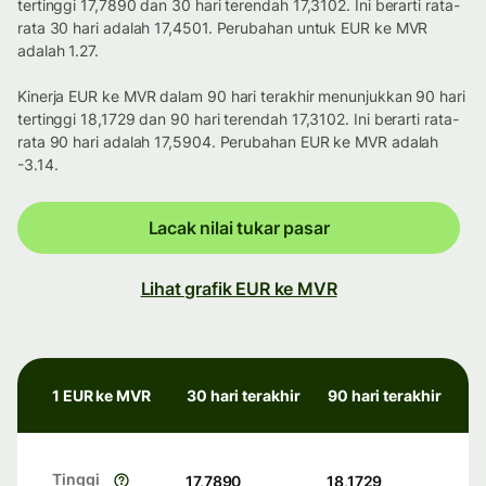
tertinggi 17,7890 dan 30 hari terendah 17,3102. Ini berarti rata-
rata 30 hari adalah 17,4501. Perubahan untuk EUR ke MVR
adalah 1.27.
Kinerja EUR ke MVR dalam 90 hari terakhir menunjukkan 90 hari
tertinggi 18,1729 dan 90 hari terendah 17,3102. Ini berarti rata-
rata 90 hari adalah 17,5904. Perubahan EUR ke MVR adalah
-3.14.
Lacak nilai tukar pasar
Lihat grafik EUR ke MVR
1 EUR ke MVR
30 hari terakhir
90 hari terakhir
Tinggi
17,7890
18,1729