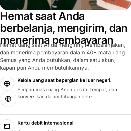
Hemat saat Anda
berbelanja, mengirim, dan
menerima pembayaran
Hemat uang saat Anda mengirim, membelanjakan,
dan menerima pembayaran dalam 40+ mata uang.
Semua yang Anda butuhkan, dalam satu akun,
kapan pun Anda membutuhkannya.
Kelola uang saat bepergian ke luar negeri.
Simpan mata uang Anda di satu tempat, dan
konversikan dalam hitungan detik.
Kartu debit internasional