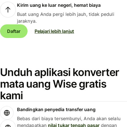
Kirim uang ke luar negeri, hemat biaya
Buat uang Anda pergi lebih jauh, tidak peduli
jaraknya.
Daftar
Pelajari lebih lanjut
Unduh aplikasi konverter
mata uang Wise gratis
kami
Bandingkan penyedia transfer uang
Bebas dari biaya tersembunyi, Anda akan selalu
mendapatkan
nilai tukar tengah pasar
dengan