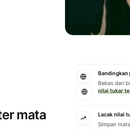
Bandingkan 
Bebas dari b
nilai tukar 
ter mata
Lacak nilai 
Simpan mata