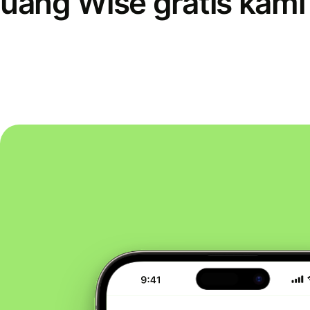
uang Wise gratis kami