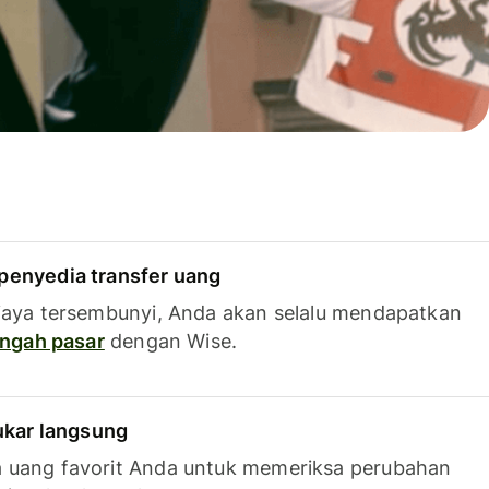
penyedia transfer uang
iaya tersembunyi, Anda akan selalu mendapatkan
tengah pasar
dengan Wise.
tukar langsung
 uang favorit Anda untuk memeriksa perubahan