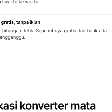
ari waktu ke waktu.
ratis, tanpa iklan
hitungan detik. Sepenuhnya gratis dan tidak ada
mengganggu.
kasi konverter mata