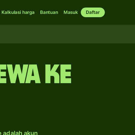
Kalkulasi harga
Bantuan
Masuk
Daftar
ewa ke
e adalah akun