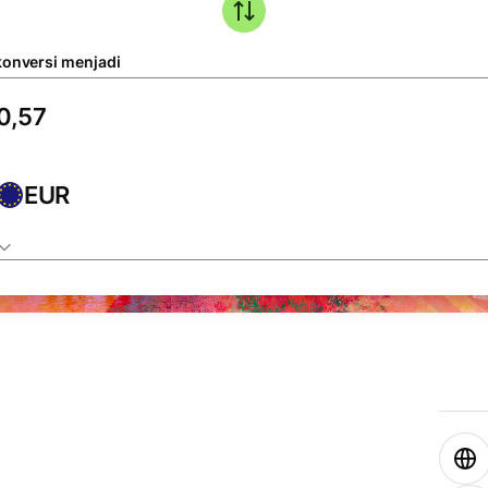
konversi menjadi
EUR