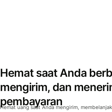
Hemat saat Anda berb
mengirim, dan mener
pembayaran
Hemat uang saat Anda mengirim, membelanja