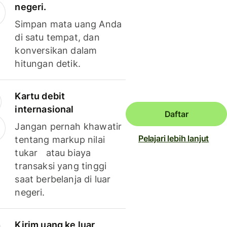
negeri.
Simpan mata uang Anda
di satu tempat, dan
konversikan dalam
hitungan detik.
Kartu debit
internasional
Daftar
Jangan pernah khawatir
Pelajari lebih lanjut
tentang markup nilai
tukar atau biaya
transaksi yang tinggi
saat berbelanja di luar
negeri.
Kirim uang ke luar