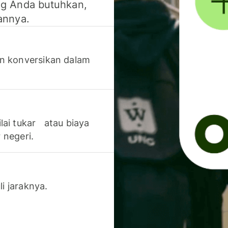
g Anda butuhkan,
annya.
n konversikan dalam
lai tukar atau biaya
 negeri.
li jaraknya.