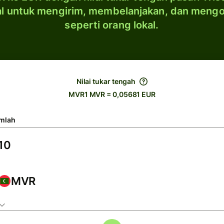
al untuk mengirim, membelanjakan, dan meng
seperti orang lokal.
Nilai tukar tengah
MVR1 MVR = 0,05681 EUR
mlah
MVR