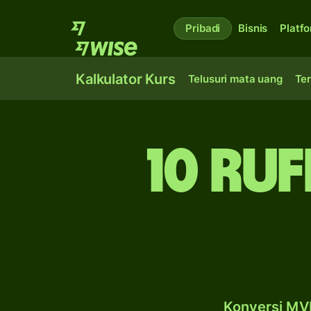
Pribadi
Bisnis
Platf
Kalkulator Kurs
Telusuri mata uang
Ter
10 ru
Konversi MVR