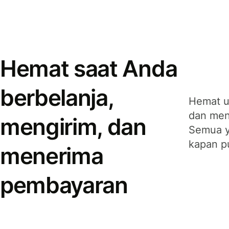
Hemat saat Anda
berbelanja,
Hemat u
dan men
mengirim, dan
Semua y
kapan p
menerima
pembayaran