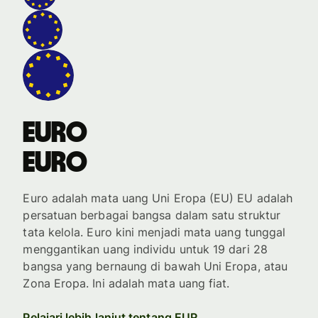
euro
euro
Euro adalah mata uang Uni Eropa (EU) EU adalah
persatuan berbagai bangsa dalam satu struktur
tata kelola. Euro kini menjadi mata uang tunggal
menggantikan uang individu untuk 19 dari 28
bangsa yang bernaung di bawah Uni Eropa, atau
Zona Eropa. Ini adalah mata uang fiat.
Pelajari lebih lanjut tentang EUR