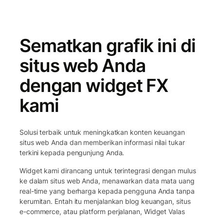
Sematkan grafik ini di
situs web Anda
dengan widget FX
kami
Solusi terbaik untuk meningkatkan konten keuangan
situs web Anda dan memberikan informasi nilai tukar
terkini kepada pengunjung Anda.
Widget kami dirancang untuk terintegrasi dengan mulus
ke dalam situs web Anda, menawarkan data mata uang
real-time yang berharga kepada pengguna Anda tanpa
kerumitan. Entah itu menjalankan blog keuangan, situs
e-commerce, atau platform perjalanan, Widget Valas