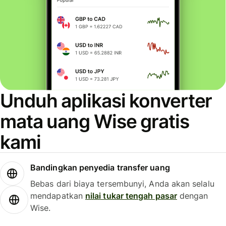
Unduh aplikasi konverter
mata uang Wise gratis
kami
Bandingkan penyedia transfer uang
Bebas dari biaya tersembunyi, Anda akan selalu
mendapatkan
nilai tukar tengah pasar
dengan
Wise.