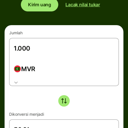
Kirim uang
Lacak nilai tukar
Jumlah
MVR
Dikonversi menjadi