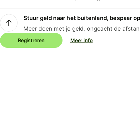
Stuur geld naar het buitenland, bespaar o
Meer doen met je geld, ongeacht de afstan
Registreren
Meer info