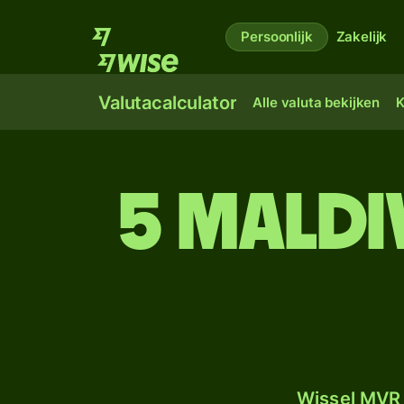
Persoonlijk
Zakelijk
Valutacalculator
Alle valuta bekijken
K
5 Maldi
Wissel MVR 