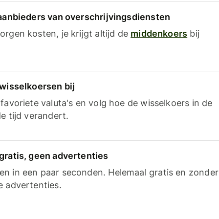
 aanbieders van overschrijvingsdiensten
rgen kosten, je krijgt altijd de
middenkoers
bij
 wisselkoersen bij
favoriete valuta's en volg hoe de wisselkoers in de
e tijd verandert.
gratis, geen advertenties
n in een paar seconden. Helemaal gratis en zonder
e advertenties.