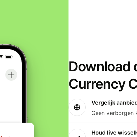
Download d
Currency C
Vergelijk aanbie
Geen verborgen ko
Houd live wissel