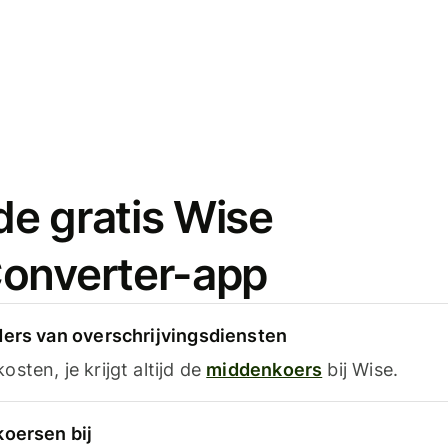
e gratis Wise
onverter-app
ders van overschrijvingsdiensten
sten, je krijgt altijd de
middenkoers
bij Wise.
koersen bij