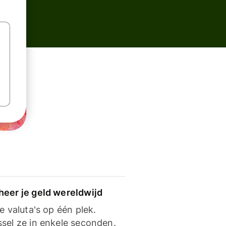
heer je geld wereldwijd
je valuta's op één plek.
ssel ze in enkele seconden.