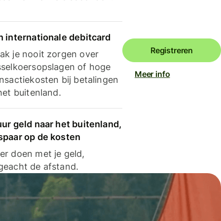
n internationale debitcard
Registreren
ak je nooit zorgen over
sselkoersopslagen of hoge
Meer info
nsactiekosten bij betalingen
het buitenland.
ur geld naar het buitenland,
spaar op de kosten
er doen met je geld,
geacht de afstand.