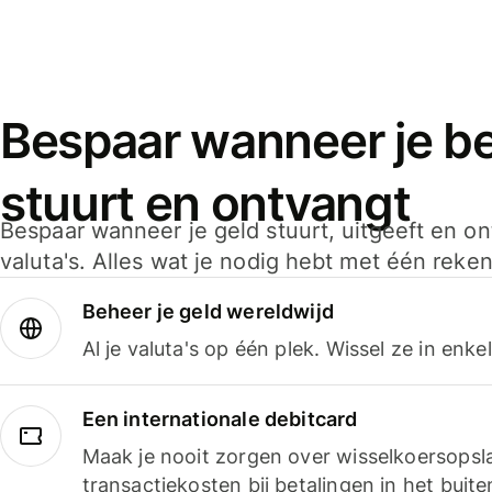
Bespaar wanneer je bet
stuurt en ontvangt
Bespaar wanneer je geld stuurt, uitgeeft en o
valuta's. Alles wat je nodig hebt met één reken
Beheer je geld wereldwijd
Al je valuta's op één plek. Wissel ze in enk
Een internationale debitcard
Maak je nooit zorgen over wisselkoersopsl
transactiekosten bij betalingen in het buite