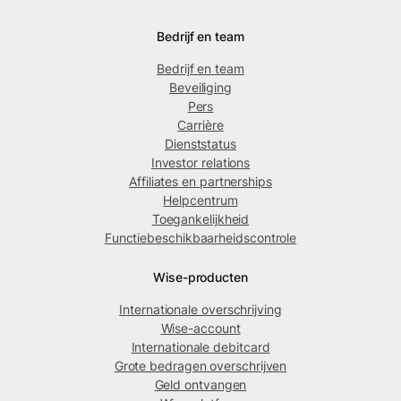
Bedrijf en team
Bedrijf en team
Beveiliging
Pers
Carrière
Dienststatus
Investor relations
Affiliates en partnerships
Helpcentrum
Toegankelijkheid
Functiebeschikbaarheidscontrole
Wise-producten
Internationale overschrijving
Wise-account
Internationale debitcard
Grote bedragen overschrijven
Geld ontvangen