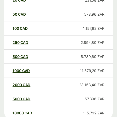
20
CAD
231,58
ZAR
50
CAD
578,96
ZAR
100
CAD
1.157,92
ZAR
250
CAD
2.894,80
ZAR
500
CAD
5.789,60
ZAR
1000
CAD
11.579,20
ZAR
2000
CAD
23.158,40
ZAR
5000
CAD
57.896
ZAR
10000
CAD
115.792
ZAR