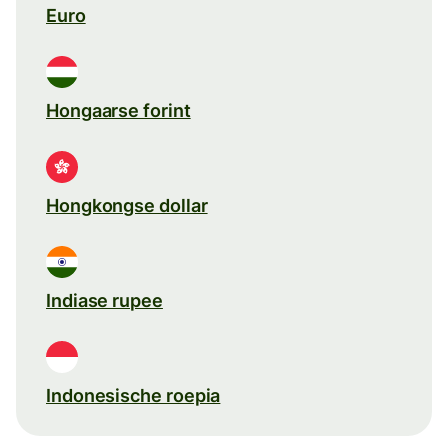
Euro
Hongaarse forint
Hongkongse dollar
Indiase rupee
Indonesische roepia