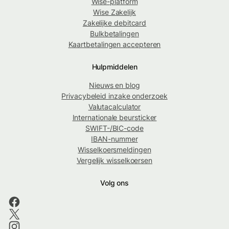
Wise-platform
Wise Zakelijk
Zakelijke debitcard
Bulkbetalingen
Kaartbetalingen accepteren
Hulpmiddelen
Nieuws en blog
Privacybeleid inzake onderzoek
Valutacalculator
Internationale beursticker
SWIFT-/BIC-code
IBAN-nummer
Wisselkoersmeldingen
Vergelijk wisselkoersen
Volg ons