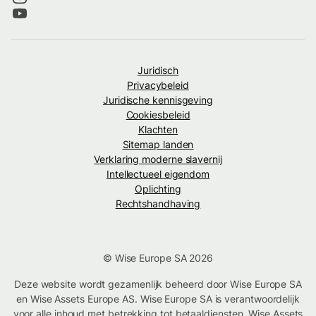
Juridisch
Privacybeleid
Juridische kennisgeving
Cookiesbeleid
Klachten
Sitemap landen
Verklaring moderne slavernij
Intellectueel eigendom
Oplichting
Rechtshandhaving
© Wise Europe SA 2026
Deze website wordt gezamenlijk beheerd door Wise Europe SA
en Wise Assets Europe AS. Wise Europe SA is verantwoordelijk
voor alle inhoud met betrekking tot betaaldiensten. Wise Assets