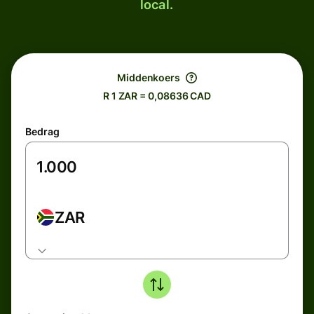
local.
Middenkoers
R 1 ZAR = 0,08636 CAD
Bedrag
ZAR