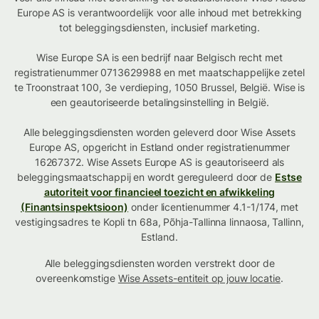
Europe AS is verantwoordelijk voor alle inhoud met betrekking
tot beleggingsdiensten, inclusief marketing.
Wise Europe SA is een bedrijf naar Belgisch recht met
registratienummer 0713629988 en met maatschappelijke zetel
te Troonstraat 100, 3e verdieping, 1050 Brussel, België. Wise is
een geautoriseerde betalingsinstelling in België.
Alle beleggingsdiensten worden geleverd door Wise Assets
Europe AS, opgericht in Estland onder registratienummer
16267372. Wise Assets Europe AS is geautoriseerd als
beleggingsmaatschappij en wordt gereguleerd door de
Estse
autoriteit voor financieel toezicht en afwikkeling
(Finantsinspektsioon)
onder licentienummer 4.1-1/174, met
vestigingsadres te Kopli tn 68a, Põhja-Tallinna linnaosa, Tallinn,
Estland.
Alle beleggingsdiensten worden verstrekt door de
overeenkomstige
Wise Assets-entiteit op jouw locatie
.