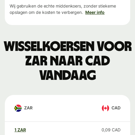
Wij gebruiken de echte middenkoers, zonder stiekeme
opslagen om de kosten te verbergen.
Meer info
Wisselkoersen voor
ZAR naar CAD
vandaag
ZAR
CAD
1
ZAR
0,09
CAD