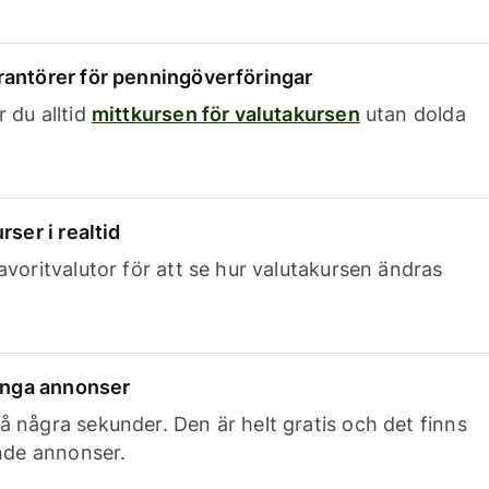
rantörer för penningöverföringar
 du alltid
mittkursen för valutakursen
utan dolda
rser i realtid
avoritvalutor för att se hur valutakursen ändras
 inga annonser
 några sekunder. Den är helt gratis och det finns
ande annonser.