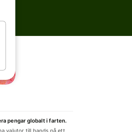
ra pengar globalt i farten.
a valutor till hands på ett