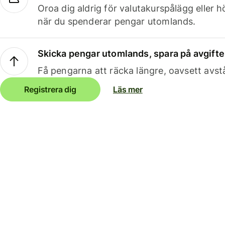
Oroa dig aldrig för valutakurspålägg eller 
när du spenderar pengar utomlands.
Skicka pengar utomlands, spara på avgifte
Få pengarna att räcka längre, oavsett avst
Registrera dig
Läs mer