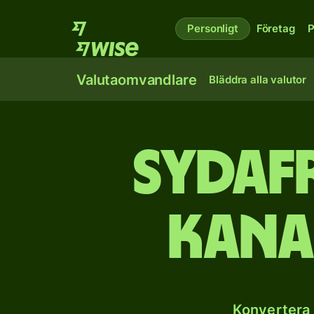
Personligt
Företag
P
Valutaomvandlare
Bläddra alla valutor
Sydafr
kana
Konvertera 