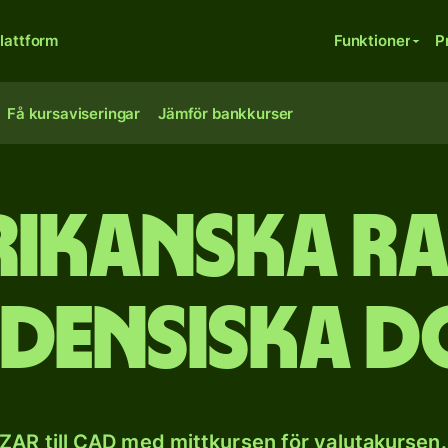
lattform
Funktioner
P
Få kursaviseringar
Jämför bankkurser
ikanska ra
densiska d
ZAR till CAD med mittkursen för valutakursen.