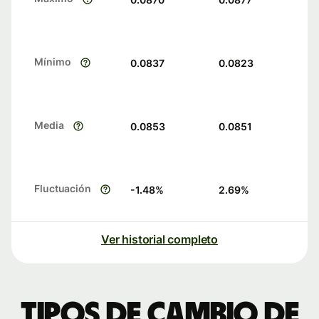
Mínimo
0.0837
0.0823
Media
0.0853
0.0851
Fluctuación
-1.48
%
2.69
%
Ver historial completo
Tipos de cambio de