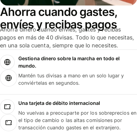
Ahorra cuando gastes,
envíes y recibas pagos
Ahorra dinero cuando envíes, gastes y recibas
pagos en más de 40 divisas. Todo lo que necesitas,
en una sola cuenta, siempre que lo necesites.
Gestiona dinero sobre la marcha en todo el
mundo.
Mantén tus divisas a mano en un solo lugar y
conviértelas en segundos.
Una tarjeta de débito internacional
No vuelvas a preocuparte por los sobreprecios en
el tipo de cambio o las altas comisiones por
transacción cuando gastes en el extranjero.