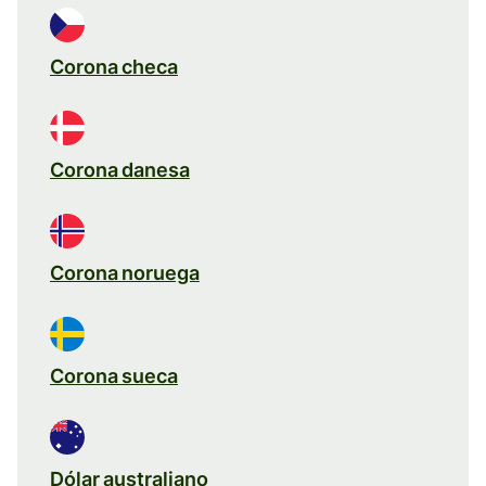
Corona checa
Corona danesa
Corona noruega
Corona sueca
Dólar australiano