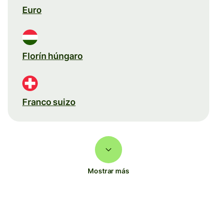
Euro
Florín húngaro
Franco suizo
Mostrar más