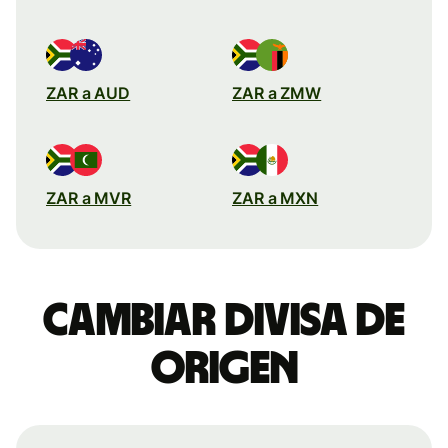
ZAR a AUD
ZAR a ZMW
ZAR a MVR
ZAR a MXN
Cambiar divisa de
origen