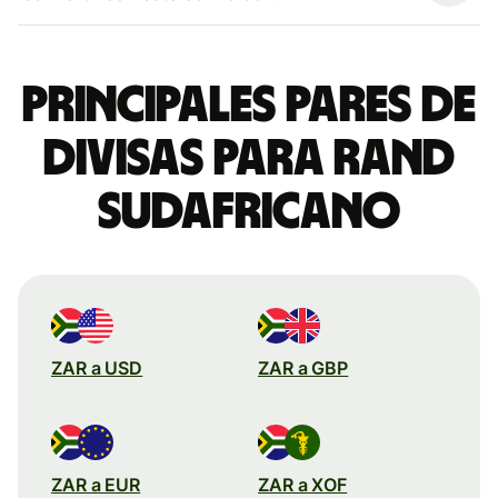
Principales pares de
divisas para rand
sudafricano
ZAR a USD
ZAR a GBP
ZAR a EUR
ZAR a XOF