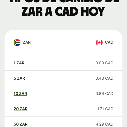
ZAR a CAD hoy
ZAR
CAD
1
ZAR
0.09
CAD
5
ZAR
0.43
CAD
10
ZAR
0.86
CAD
20
ZAR
1.71
CAD
50
ZAR
4.29
CAD