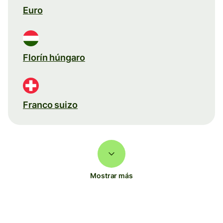
Euro
Florín húngaro
Franco suizo
Mostrar más