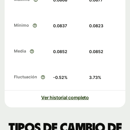
Mínimo
0.0837
0.0823
Media
0.0852
0.0852
Fluctuación
-0.52
%
3.73
%
Ver historial completo
Tipos de cambio de