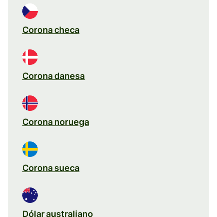
Corona checa
Corona danesa
Corona noruega
Corona sueca
Dólar australiano