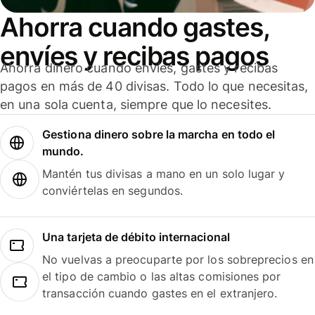
Ahorra cuando gastes,
envíes y recibas pagos
Ahorra dinero cuando envíes, gastes y recibas
pagos en más de 40 divisas. Todo lo que necesitas,
en una sola cuenta, siempre que lo necesites.
Gestiona dinero sobre la marcha en todo el
mundo.
Mantén tus divisas a mano en un solo lugar y
conviértelas en segundos.
Una tarjeta de débito internacional
No vuelvas a preocuparte por los sobreprecios en
el tipo de cambio o las altas comisiones por
transacción cuando gastes en el extranjero.