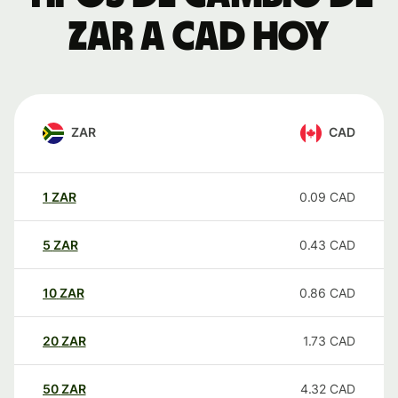
ZAR a CAD hoy
ZAR
CAD
1
ZAR
0.09
CAD
5
ZAR
0.43
CAD
10
ZAR
0.86
CAD
20
ZAR
1.73
CAD
50
ZAR
4.32
CAD