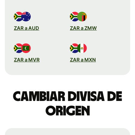
ZAR a AUD
ZAR a ZMW
ZAR a MVR
ZAR a MXN
Cambiar divisa de
origen