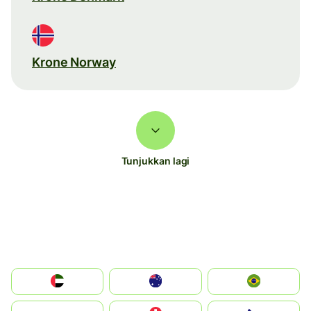
Krone Norway
Tunjukkan lagi
الإمارات العربية المتحدة
Australia
Brazil