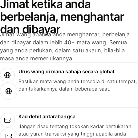
Jimat ketika anda
berbelanja, menghantar
dan dibayar
Jimat wang apabila anda menghantar, berbelanja
dan dibayar dalam lebih 40+ mata wang. Semua
yang anda perlukan, dalam satu akaun, bila-bila
masa anda memerlukannya.
Urus wang di mana sahaja secara global.
Pastikan mata wang anda tersedia di satu tempat,
dan tukarkannya dalam beberapa saat.
Kad debit antarabangsa
Jangan risau tentang tokokan kadar pertukaran
atau yuran transaksi yang tinggi apabila anda