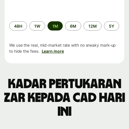
Time
48H
1W
1M
6M
12M
5Y
period
We use the real, mid-market rate with no sneaky mark-up
to hide the fees.
Learn more
Kadar pertukaran
ZAR kepada CAD hari
ini