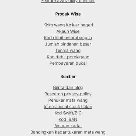
Feature availability checker
Produk Wise
Kirim wang ke luar negeri
Akaun Wise
Kad debit antarabangsa
Jumlah pindahan besar
Terima wang
Kad debit perniagaan
Pembayaran pukal
Sumber
Berita dan blog
Research privacy policy
Penukar mata wang
International stock ticker
Kod Swift/BIC
Kod IBAN
Amaran kadar
Bandingkan kadar tukaran mata wang