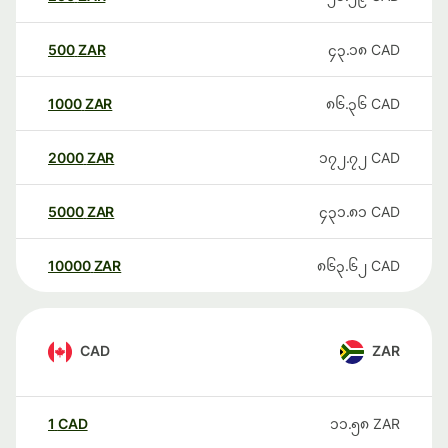
500
ZAR
၄၃.၁၈
CAD
1000
ZAR
၈၆.၃၆
CAD
2000
ZAR
၁၇၂.၇၂
CAD
5000
ZAR
၄၃၁.၈၁
CAD
10000
ZAR
၈၆၃.၆၂
CAD
CAD
ZAR
1
CAD
၁၁.၅၈
ZAR