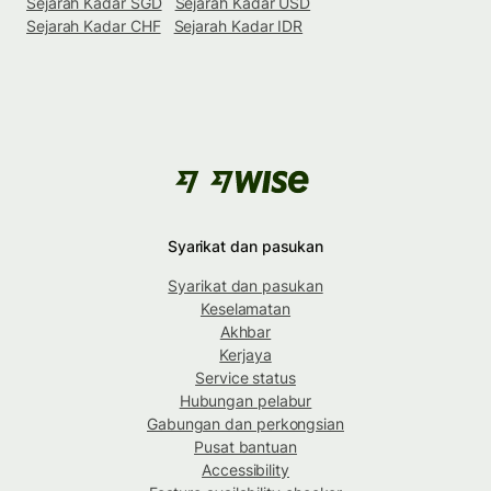
Sejarah Kadar SGD
Sejarah Kadar USD
Sejarah Kadar CHF
Sejarah Kadar IDR
Syarikat dan pasukan
Syarikat dan pasukan
Keselamatan
Akhbar
Kerjaya
Service status
Hubungan pelabur
Gabungan dan perkongsian
Pusat bantuan
Accessibility