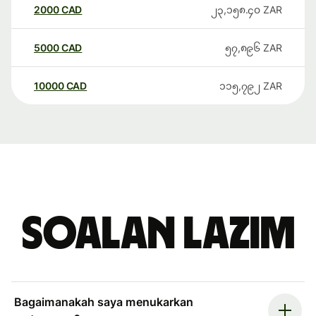
2000
CAD
၂၃,၁၅၈.၄၀
ZAR
5000
CAD
၅၇,၈၉၆
ZAR
10000
CAD
၁၁၅,၇၉၂
ZAR
Soalan Lazim
Bagaimanakah saya menukarkan