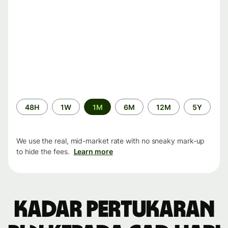
Time
48H
1W
1M
6M
12M
5Y
period
We use the real, mid-market rate with no sneaky mark-up
to hide the fees.
Learn more
Kadar pertukaran