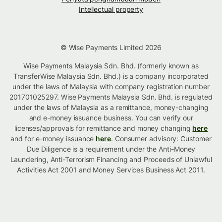
Intellectual property
© Wise Payments Limited 2026
Wise Payments Malaysia Sdn. Bhd. (formerly known as
TransferWise Malaysia Sdn. Bhd.) is a company incorporated
under the laws of Malaysia with company registration number
201701025297. Wise Payments Malaysia Sdn. Bhd. is regulated
under the laws of Malaysia as a remittance, money-changing
and e-money issuance business. You can verify our
licenses/approvals for remittance and money changing
here
and for e-money issuance
here
. Consumer advisory: Customer
Due Diligence is a requirement under the Anti-Money
Laundering, Anti-Terrorism Financing and Proceeds of Unlawful
Activities Act 2001 and Money Services Business Act 2011.