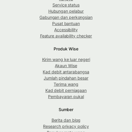
Service status
Hubungan pelabur
Gabungan dan perkongsian
Pusat bantuan
Accessibility
Feature availability checker
Produk Wise
Kirim wang ke luar negeri
Akaun Wise
Kad debit antarabangsa
Jumlah pindahan besar
Terima wang
Kad debit perniagaan
Pembayaran pukal
Sumber
Berita dan blog
Research privacy policy