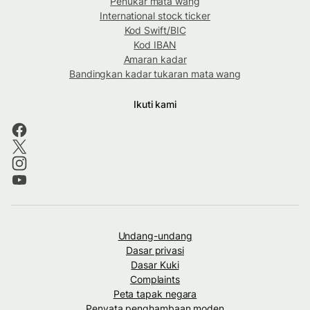
Penukar mata wang
International stock ticker
Kod Swift/BIC
Kod IBAN
Amaran kadar
Bandingkan kadar tukaran mata wang
Ikuti kami
Undang-undang
Dasar privasi
Dasar Kuki
Complaints
Peta tapak negara
Penyata penghambaan moden