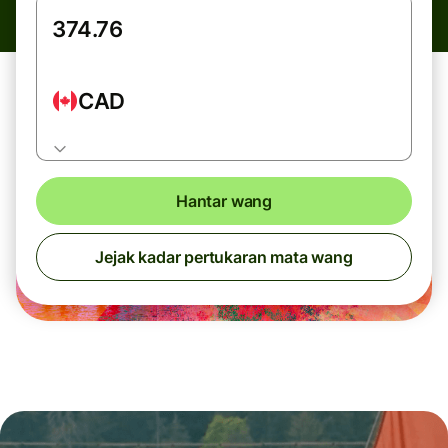
CAD
Hantar wang
Jejak kadar pertukaran mata wang