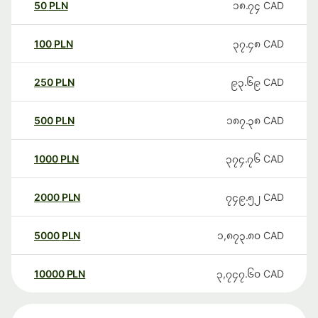
50
PLN
၁၈.၇၄
CAD
100
PLN
၃၇.၄၈
CAD
250
PLN
၉၃.၆၉
CAD
500
PLN
၁၈၇.၃၈
CAD
1000
PLN
၃၇၄.၇၆
CAD
2000
PLN
၇၄၉.၅၂
CAD
5000
PLN
၁,၈၇၃.၈၀
CAD
10000
PLN
၃,၇၄၇.၆၀
CAD