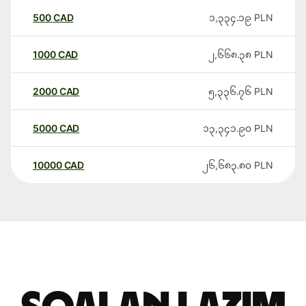
500
CAD
၁,၃၃၄.၁၉
PLN
1000
CAD
၂,၆၆၈.၃၈
PLN
2000
CAD
၅,၃၃၆.၇၆
PLN
5000
CAD
၁၃,၃၄၁.၉၀
PLN
10000
CAD
၂၆,၆၈၃.၈၀
PLN