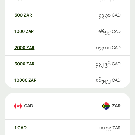
500
ZAR
၄၃.၃၀
CAD
1000
ZAR
၈၆.၅၉
CAD
2000
ZAR
၁၇၃.၁၈
CAD
5000
ZAR
၄၃၂.၉၆
CAD
10000
ZAR
၈၆၅.၉၂
CAD
CAD
ZAR
1
CAD
၁၁.၅၅
ZAR