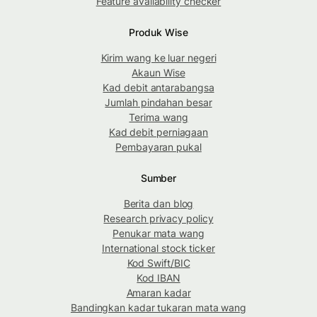
Feature availability checker
Produk Wise
Kirim wang ke luar negeri
Akaun Wise
Kad debit antarabangsa
Jumlah pindahan besar
Terima wang
Kad debit perniagaan
Pembayaran pukal
Sumber
Berita dan blog
Research privacy policy
Penukar mata wang
International stock ticker
Kod Swift/BIC
Kod IBAN
Amaran kadar
Bandingkan kadar tukaran mata wang