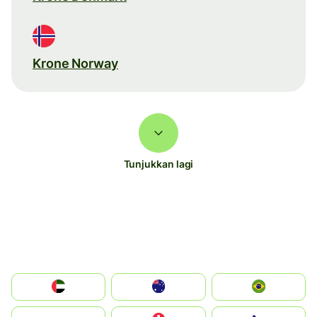
Krone Norway
Tunjukkan lagi
الإمارات العربية المتحدة
Australia
Brazil