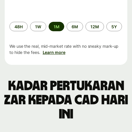
Time
48H
1W
1M
6M
12M
5Y
period
We use the real, mid-market rate with no sneaky mark-up
to hide the fees.
Learn more
Kadar pertukaran
ZAR kepada CAD hari
ini