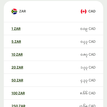
ZAR
CAD
1
ZAR
၀.၀၉
CAD
5
ZAR
၀.၄၃
CAD
10
ZAR
၀.၈၇
CAD
20
ZAR
၁.၇၃
CAD
50
ZAR
၄.၃၃
CAD
100
ZAR
၈.၆၆
CAD
250
ZAR
၂၁.၆၅
CAD