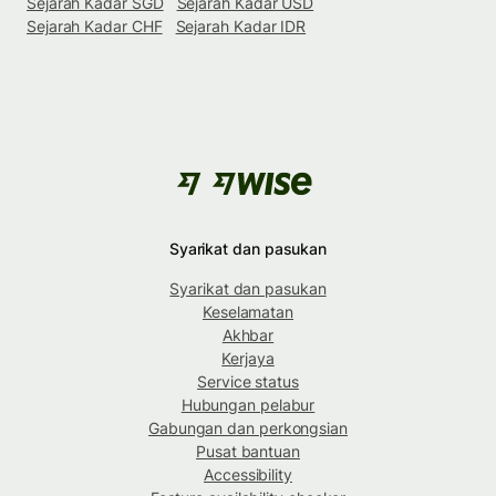
Sejarah Kadar SGD
Sejarah Kadar USD
Sejarah Kadar CHF
Sejarah Kadar IDR
Syarikat dan pasukan
Syarikat dan pasukan
Keselamatan
Akhbar
Kerjaya
Service status
Hubungan pelabur
Gabungan dan perkongsian
Pusat bantuan
Accessibility