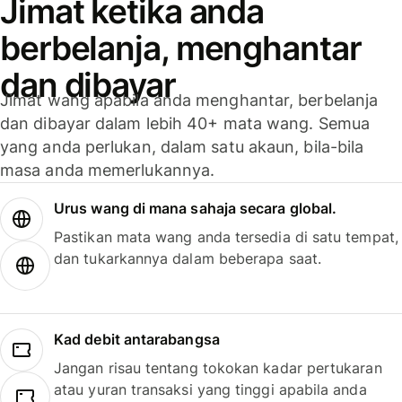
Jimat ketika anda
berbelanja, menghantar
dan dibayar
Jimat wang apabila anda menghantar, berbelanja
dan dibayar dalam lebih 40+ mata wang. Semua
yang anda perlukan, dalam satu akaun, bila-bila
masa anda memerlukannya.
Urus wang di mana sahaja secara global.
Pastikan mata wang anda tersedia di satu tempat,
dan tukarkannya dalam beberapa saat.
Kad debit antarabangsa
Jangan risau tentang tokokan kadar pertukaran
atau yuran transaksi yang tinggi apabila anda