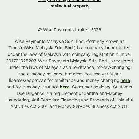
Intellectual property
© Wise Payments Limited 2026
Wise Payments Malaysia Sdn. Bhd. (formerly known as
TransferWise Malaysia Sdn. Bhd.) is a company incorporated
under the laws of Malaysia with company registration number
201701025297. Wise Payments Malaysia Sdn. Bhd. is regulated
under the laws of Malaysia as a remittance, money-changing
and e-money issuance business. You can verify our
licenses/approvals for remittance and money changing
here
and for e-money issuance
here
. Consumer advisory: Customer
Due Diligence is a requirement under the Anti-Money
Laundering, Anti-Terrorism Financing and Proceeds of Unlawful
Activities Act 2001 and Money Services Business Act 2011.