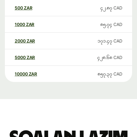
500
ZAR
၄၂.၈၇
CAD
1000
ZAR
၈၅.၇၄
CAD
2000
ZAR
၁၇၁.၄၇
CAD
5000
ZAR
၄၂၈.၆၈
CAD
10000
ZAR
၈၅၇.၃၇
CAD