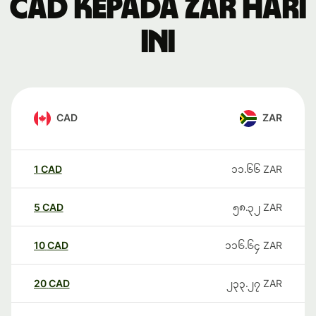
CAD kepada ZAR hari
ini
CAD
ZAR
1
CAD
၁၁.၆၆
ZAR
5
CAD
၅၈.၃၂
ZAR
10
CAD
၁၁၆.၆၄
ZAR
20
CAD
၂၃၃.၂၇
ZAR