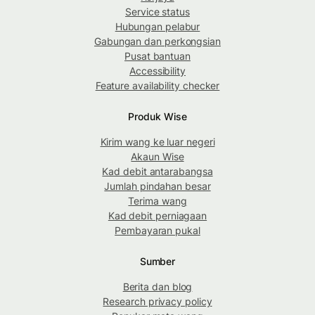
Service status
Hubungan pelabur
Gabungan dan perkongsian
Pusat bantuan
Accessibility
Feature availability checker
Produk Wise
Kirim wang ke luar negeri
Akaun Wise
Kad debit antarabangsa
Jumlah pindahan besar
Terima wang
Kad debit perniagaan
Pembayaran pukal
Sumber
Berita dan blog
Research privacy policy