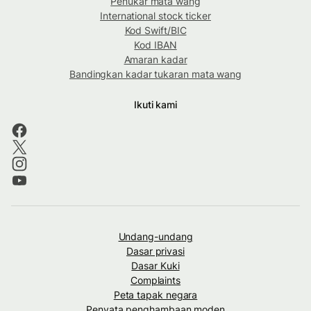
Penukar mata wang
International stock ticker
Kod Swift/BIC
Kod IBAN
Amaran kadar
Bandingkan kadar tukaran mata wang
Ikuti kami
Undang-undang
Dasar privasi
Dasar Kuki
Complaints
Peta tapak negara
Penyata penghambaan moden