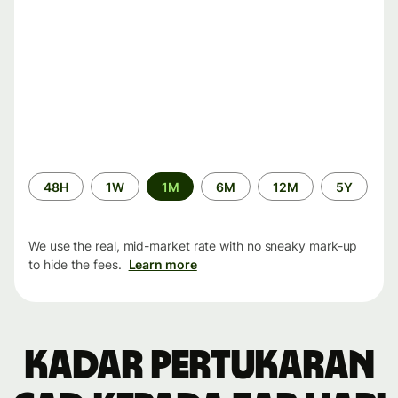
Time
48H
1W
1M
6M
12M
5Y
period
We use the real, mid-market rate with no sneaky mark-up
to hide the fees.
Learn more
Kadar pertukaran