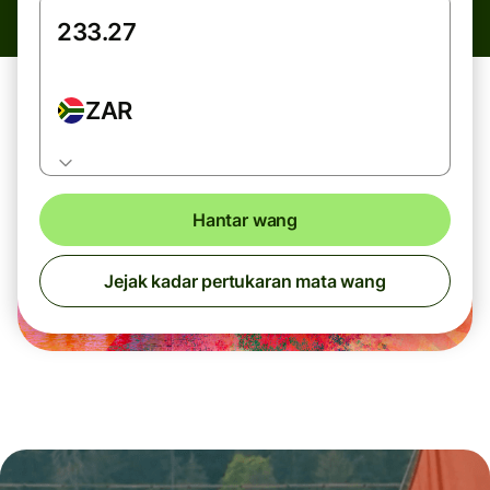
ZAR
Hantar wang
Jejak kadar pertukaran mata wang