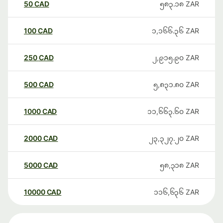
50
CAD
၅၈၃.၁၈
ZAR
100
CAD
၁,၁၆၆.၃၆
ZAR
250
CAD
၂,၉၁၅.၉၀
ZAR
500
CAD
၅,၈၃၁.၈၀
ZAR
1000
CAD
၁၁,၆၆၃.၆၀
ZAR
2000
CAD
၂၃,၃၂၇.၂၀
ZAR
5000
CAD
၅၈,၃၁၈
ZAR
10000
CAD
၁၁၆,၆၃၆
ZAR